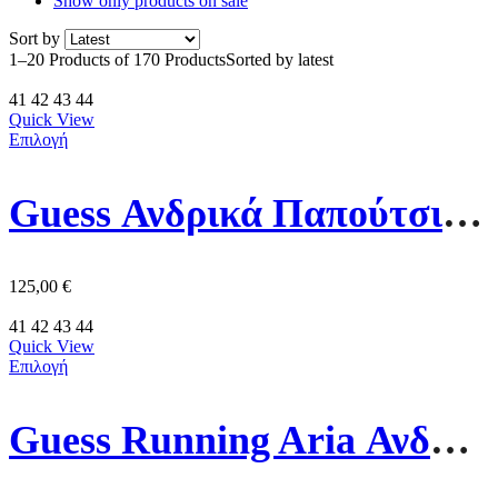
Show only products on sale
Sort by
1–20 Products of 170 Products
Sorted by latest
41
42
43
44
Quick View
Επιλογή
Guess Ανδρικά Παπούτσια FMJBNOELE12-BLUE Μπλε
125,00
€
41
42
43
44
Quick View
Επιλογή
Guess Running Aria Ανδρικό Παπούτσι FMJRIAELE12 Γκρι