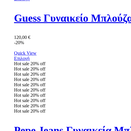
Guess Γυναικείο Μπλού
120,00
€
-20%
Quick View
Επιλογή
Hot sale
20%
off
Hot sale
20%
off
Hot sale
20%
off
Hot sale
20%
off
Hot sale
20%
off
Hot sale
20%
off
Hot sale
20%
off
Hot sale
20%
off
Hot sale
20%
off
Hot sale
20%
off
Pepe Jeans Γυναικεία Μ