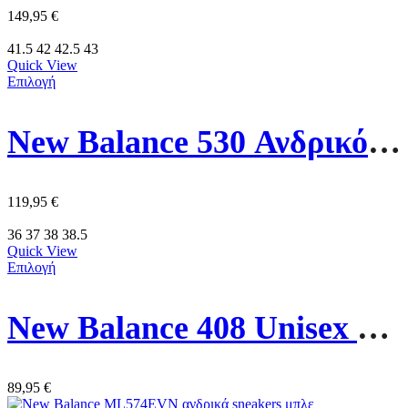
149,95
€
41.5
42
42.5
43
Quick View
Επιλογή
New Balance 530 Ανδρικό Παπούτσι MR530EWB Λευκό/Μάυρο
119,95
€
36
37
38
38.5
Quick View
Επιλογή
New Balance 408 Unisex Παπούτσι ML408W Λευκό
89,95
€