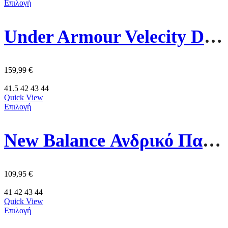
Επιλογή
Under Armour Velecity Distance Ανδρικό Παπούτσι 6006030-105 Πολύχρωμο
159,99
€
41.5
42
43
44
Quick View
Επιλογή
New Balance Ανδρικό Παπούτσι U5748SB Μάυρο
109,95
€
41
42
43
44
Quick View
Επιλογή