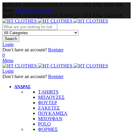
ΔΩΡΕΑΝ ΑΠΟΣΤΟΛΗ ΓΙΑ ΠΑΡΑΓΓΕΛΙΕΣ ΑΝΩ ΤΩΝ 50€
Share:
Facebook
Instagram
ΔΩΡΕΑΝ ΑΠΟΣΤΟΛΗ ΓΙΑ ΠΑΡΑΓΓΕΛΙΕΣ ΑΝΩ ΤΩΝ 50€
Search
Login
Don’t have an account?
Register
0
Menu
Login
Don’t have an account?
Register
ΑΝΔΡΑΣ
T-SHIRTS
ΜΠΛΟΥΖΕΣ
ΦΟΥΤΕΡ
ΖΑΚΕΤΕΣ
ΠΟΥΚΑΜΙΣΑ
ΜΠΟΥΦΑΝ
POLO
ΦΟΡΜΕΣ