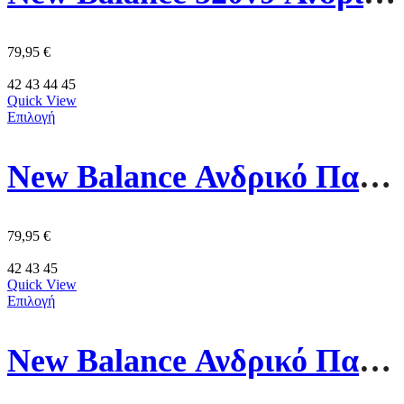
79,95
€
42
43
44
45
Quick View
Επιλογή
New Balance Ανδρικό Παπούτσι M5206IE Λευκό/Μπλέ
79,95
€
42
43
45
Quick View
Επιλογή
New Balance Ανδρικό Παπούτσι MFCXLC Μάυρο