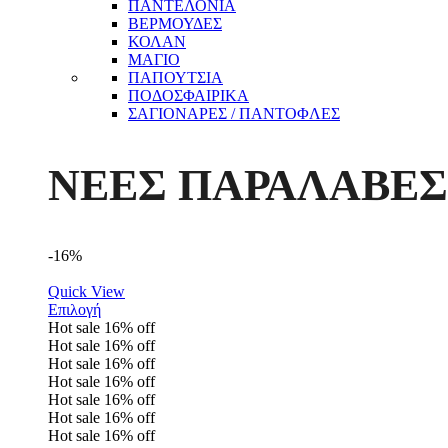
ΠΑΝΤΕΛΟΝΙΑ
ΒΕΡΜΟΥΔΕΣ
ΚΟΛΑΝ
ΜΑΓΙΟ
ΠΑΠΟΥΤΣΙΑ
ΠΟΔΟΣΦΑΙΡΙΚΑ
ΣΑΓΙΟΝΑΡΕΣ / ΠΑΝΤΟΦΛΕΣ
ΝΕΕΣ ΠΑΡΑΛΑΒΕΣ
-16%
Quick View
Επιλογή
Hot sale
16%
off
Hot sale
16%
off
Hot sale
16%
off
Hot sale
16%
off
Hot sale
16%
off
Hot sale
16%
off
Hot sale
16%
off