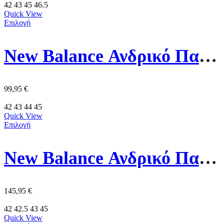
42
43
45
46.5
Quick View
Επιλογή
New Balance Ανδρικό Παπούτσι M6805NK Μάυρο
99,95
€
42
43
44
45
Quick View
Επιλογή
New Balance Ανδρικό Παπούτσι MFCX3L8 Πορτοκαλί
145,95
€
42
42.5
43
45
Quick View