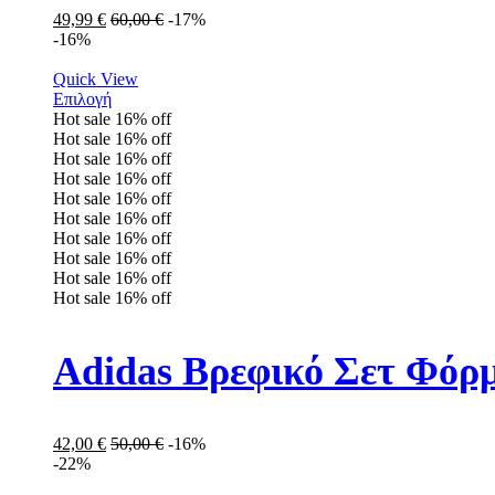
49,99
€
60,00
€
-17%
-16%
Quick View
Επιλογή
Hot sale
16%
off
Hot sale
16%
off
Hot sale
16%
off
Hot sale
16%
off
Hot sale
16%
off
Hot sale
16%
off
Hot sale
16%
off
Hot sale
16%
off
Hot sale
16%
off
Hot sale
16%
off
Adidas Βρεφικό Σετ Φόρμ
42,00
€
50,00
€
-16%
-22%