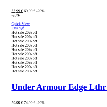
55,99
€
69,99
€
-20%
-20%
Quick View
Επιλογή
Hot sale
20%
off
Hot sale
20%
off
Hot sale
20%
off
Hot sale
20%
off
Hot sale
20%
off
Hot sale
20%
off
Hot sale
20%
off
Hot sale
20%
off
Hot sale
20%
off
Hot sale
20%
off
Under Armour Edge Lthr
59,99
€
74,99
€
-20%