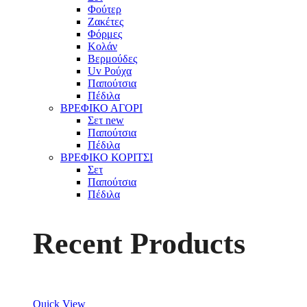
Φούτερ
Ζακέτες
Φόρμες
Κολάν
Βερμούδες
Uv Ρούχα
Παπούτσια
Πέδιλα
ΒΡΕΦΙΚΟ ΑΓΟΡΙ
Σετ
new
Παπούτσια
Πέδιλα
ΒΡΕΦΙΚΟ ΚΟΡΙΤΣΙ
Σετ
Παπούτσια
Πέδιλα
Recent Products
Quick View