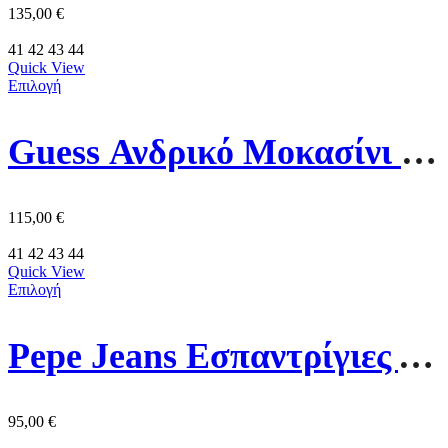
135,00
€
41
42
43
44
Quick View
Επιλογή
Guess Ανδρικό Mοκασίνι Suede Lopade FMJLOPSUE14 Κάμελ
115,00
€
41
42
43
44
Quick View
Επιλογή
Pepe Jeans Εσπαντρίγιες Ανδρικό Παπούτσι PMS100006-860 Μπεζ
95,00
€