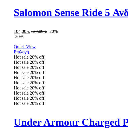
Salomon Sense Ride 5 Α
104,00
€
130,00
€
-20%
-20%
Quick View
Επιλογή
Hot sale
20%
off
Hot sale
20%
off
Hot sale
20%
off
Hot sale
20%
off
Hot sale
20%
off
Hot sale
20%
off
Hot sale
20%
off
Hot sale
20%
off
Hot sale
20%
off
Hot sale
20%
off
Under Armour Charged Pu