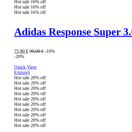
Hot sale
16%
off
Hot sale
16%
off
Hot sale
16%
off
Adidas Response Super 
75,90
€
90,00
€
-16%
-20%
Quick View
Επιλογή
Hot sale
20%
off
Hot sale
20%
off
Hot sale
20%
off
Hot sale
20%
off
Hot sale
20%
off
Hot sale
20%
off
Hot sale
20%
off
Hot sale
20%
off
Hot sale
20%
off
Hot sale
20%
off