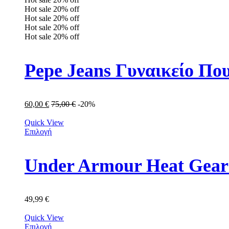
Hot sale
20%
off
Hot sale
20%
off
Hot sale
20%
off
Hot sale
20%
off
Pepe Jeans Γυναικείο Πο
60,00
€
75,00
€
-20%
Quick View
Επιλογή
Under Armour Heat Gear
49,99
€
Quick View
Επιλογή