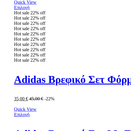
Quick View
Επιλογή
Hot sale
22%
off
Hot sale
22%
off
Hot sale
22%
off
Hot sale
22%
off
Hot sale
22%
off
Hot sale
22%
off
Hot sale
22%
off
Hot sale
22%
off
Hot sale
22%
off
Hot sale
22%
off
Adidas Βρεφικό Σετ Φόρμ
35,00
€
45,00
€
-22%
Quick View
Επιλογή