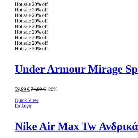
Hot sale
20%
off
Hot sale
20%
off
Hot sale
20%
off
Hot sale
20%
off
Hot sale
20%
off
Hot sale
20%
off
Hot sale
20%
off
Hot sale
20%
off
Hot sale
20%
off
Under Armour Mirage Sp
59,99
€
74,99
€
-20%
Quick View
Επιλογή
Nike Air Max Tw Ανδρικ