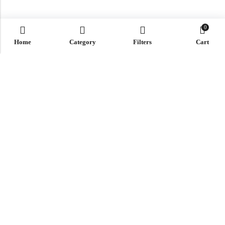
0
Home
Category
Filters
Cart
Email:
info@ht-clothes.gr
Phone:
25930 53530
Address:
ΛΙΜΕΝΑΣ ΘΑΣΟΣ, TK 64004
INFO
ΧΡΗΣΙΜΑ
NEWSLETTER