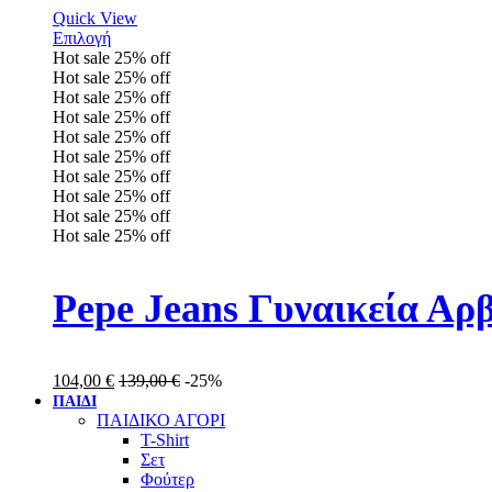
Quick View
Επιλογή
Hot sale
25%
off
Hot sale
25%
off
Hot sale
25%
off
Hot sale
25%
off
Hot sale
25%
off
Hot sale
25%
off
Hot sale
25%
off
Hot sale
25%
off
Hot sale
25%
off
Hot sale
25%
off
Pepe Jeans Γυναικεία Α
104,00
€
139,00
€
-25%
ΠΑΙΔΙ
ΠΑΙΔΙΚΟ ΑΓΟΡΙ
T-Shirt
Σετ
Φούτερ