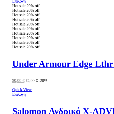
Επιλογή
Hot sale
20%
off
Hot sale
20%
off
Hot sale
20%
off
Hot sale
20%
off
Hot sale
20%
off
Hot sale
20%
off
Hot sale
20%
off
Hot sale
20%
off
Hot sale
20%
off
Hot sale
20%
off
Under Armour Edge Lthr
59,99
€
74,99
€
-20%
Quick View
Επιλογή
Salomon Ανδρικό X-AD