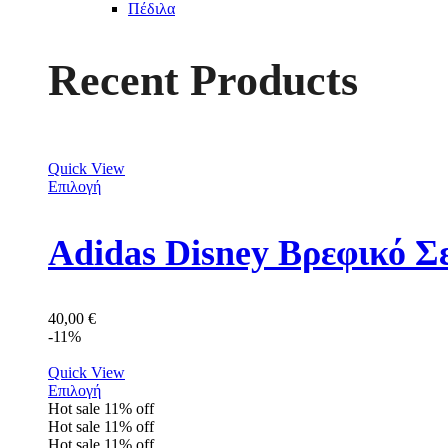
Πέδιλα
Recent Products
Quick View
Επιλογή
Adidas Disney Βρεφικό Σ
40,00
€
-11%
Quick View
Επιλογή
Hot sale
11%
off
Hot sale
11%
off
Hot sale
11%
off