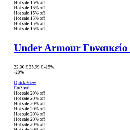
Hot sale
15%
off
Hot sale
15%
off
Hot sale
15%
off
Hot sale
15%
off
Hot sale
15%
off
Hot sale
15%
off
Under Armour Γυναικείο 
22,00
€
25,99
€
-15%
-20%
Quick View
Επιλογή
Hot sale
20%
off
Hot sale
20%
off
Hot sale
20%
off
Hot sale
20%
off
Hot sale
20%
off
Hot sale
20%
off
Hot sale
20%
off
Hot sale
20%
off