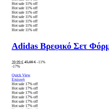
Hot sale
11%
off
Hot sale
11%
off
Hot sale
11%
off
Hot sale
11%
off
Hot sale
11%
off
Hot sale
11%
off
Hot sale
11%
off
Adidas Βρεφικό Σετ Φόρ
39,99
€
45,00
€
-11%
-17%
Quick View
Επιλογή
Hot sale
17%
off
Hot sale
17%
off
Hot sale
17%
off
Hot sale
17%
off
Hot sale
17%
off
Hot sale
17%
off