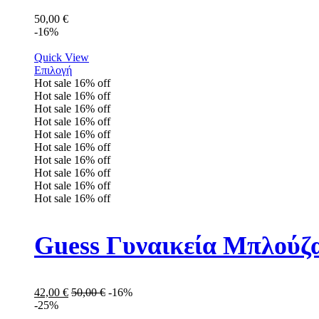
50,00
€
-16%
Quick View
Επιλογή
Hot sale
16%
off
Hot sale
16%
off
Hot sale
16%
off
Hot sale
16%
off
Hot sale
16%
off
Hot sale
16%
off
Hot sale
16%
off
Hot sale
16%
off
Hot sale
16%
off
Hot sale
16%
off
Guess Γυναικεία Μπλού
42,00
€
50,00
€
-16%
-25%