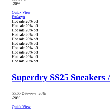
-20%
Quick View
Επιλογή
Hot sale
20%
off
Hot sale
20%
off
Hot sale
20%
off
Hot sale
20%
off
Hot sale
20%
off
Hot sale
20%
off
Hot sale
20%
off
Hot sale
20%
off
Hot sale
20%
off
Hot sale
20%
off
Superdry SS25 Sneakers
55,00
€
69,00
€
-20%
-20%
Quick View