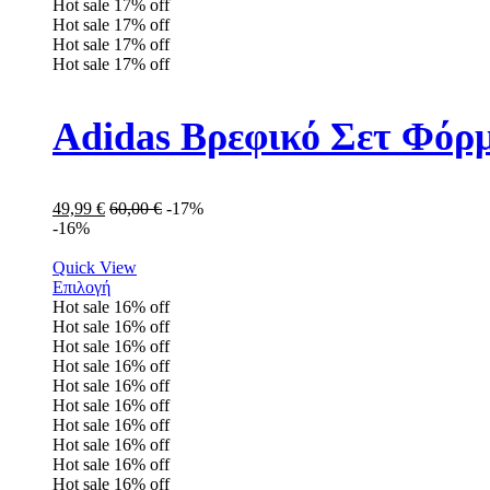
Hot sale
17%
off
Hot sale
17%
off
Hot sale
17%
off
Hot sale
17%
off
Adidas Βρεφικό Σετ Φόρ
49,99
€
60,00
€
-17%
-16%
Quick View
Επιλογή
Hot sale
16%
off
Hot sale
16%
off
Hot sale
16%
off
Hot sale
16%
off
Hot sale
16%
off
Hot sale
16%
off
Hot sale
16%
off
Hot sale
16%
off
Hot sale
16%
off
Hot sale
16%
off