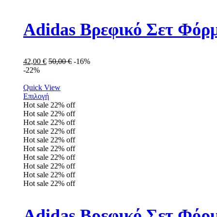
Adidas Βρεφικό Σετ Φόρμ
42,00
€
50,00
€
-16%
-22%
Quick View
Επιλογή
Hot sale
22%
off
Hot sale
22%
off
Hot sale
22%
off
Hot sale
22%
off
Hot sale
22%
off
Hot sale
22%
off
Hot sale
22%
off
Hot sale
22%
off
Hot sale
22%
off
Hot sale
22%
off
Adidas Βρεφικό Σετ Φόρμ