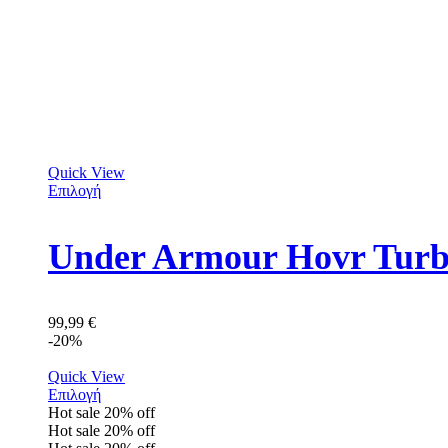
Quick View
Επιλογή
Under Armour Hovr Turb
99,99
€
-20%
Quick View
Επιλογή
Hot sale
20%
off
Hot sale
20%
off