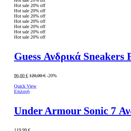
Hot sale
20%
off
Hot sale
20%
off
Hot sale
20%
off
Hot sale
20%
off
Hot sale
20%
off
Hot sale
20%
off
Hot sale
20%
off
Hot sale
20%
off
Guess Ανδρικά Sneake
96,00
€
120,00
€
-20%
Quick View
Επιλογή
Under Armour Sonic 7 Αν
119,99
€