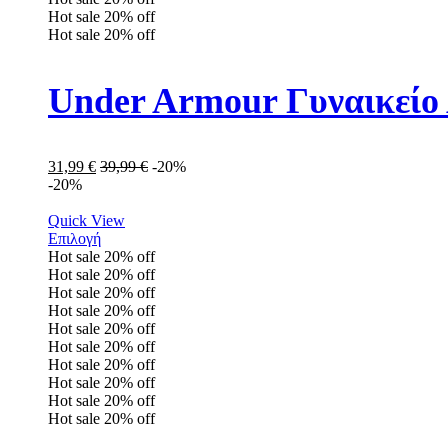
Hot sale
20%
off
Hot sale
20%
off
Under Armour Γυναικείο
31,99
€
39,99
€
-20%
-20%
Quick View
Επιλογή
Hot sale
20%
off
Hot sale
20%
off
Hot sale
20%
off
Hot sale
20%
off
Hot sale
20%
off
Hot sale
20%
off
Hot sale
20%
off
Hot sale
20%
off
Hot sale
20%
off
Hot sale
20%
off