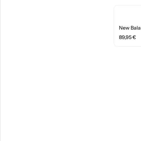
89,95
€