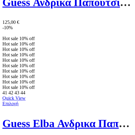
Guess Ανδρικα Παπουτσια FMFONAELL12-WHIBK Μαυρα/Λευκα
125,00
€
-10%
Hot sale
10%
off
Hot sale
10%
off
Hot sale
10%
off
Hot sale
10%
off
Hot sale
10%
off
Hot sale
10%
off
Hot sale
10%
off
Hot sale
10%
off
Hot sale
10%
off
Hot sale
10%
off
41
42
43
44
Quick View
Επιλογή
Guess Elba Ανδρικα Παπουτσια FMPVIBLEA12-WBEIB Λευκο