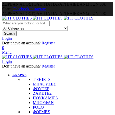
ΔΩΡΕΑΝ ΑΠΟΣΤΟΛΗ ΓΙΑ ΠΑΡΑΓΓΕΛΙΕΣ ΑΝΩ ΤΩΝ 50€
Share:
Facebook
Instagram
ΔΩΡΕΑΝ ΑΠΟΣΤΟΛΗ ΓΙΑ ΠΑΡΑΓΓΕΛΙΕΣ ΑΝΩ ΤΩΝ 50€
Search
Login
Don’t have an account?
Register
0
Menu
Login
Don’t have an account?
Register
ΑΝΔΡΑΣ
T-SHIRTS
ΜΠΛΟΥΖΕΣ
ΦΟΥΤΕΡ
ΖΑΚΕΤΕΣ
ΠΟΥΚΑΜΙΣΑ
ΜΠΟΥΦΑΝ
POLO
ΦΟΡΜΕΣ