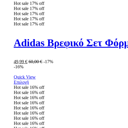
Hot sale
17%
off
Hot sale
17%
off
Hot sale
17%
off
Hot sale
17%
off
Hot sale
17%
off
Adidas Βρεφικό Σετ Φόρ
49,99
€
60,00
€
-17%
-16%
Quick View
Επιλογή
Hot sale
16%
off
Hot sale
16%
off
Hot sale
16%
off
Hot sale
16%
off
Hot sale
16%
off
Hot sale
16%
off
Hot sale
16%
off
Hot sale
16%
off