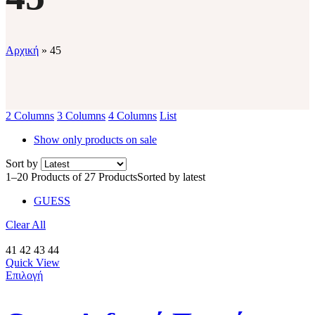
Αρχική
»
45
2 Columns
3 Columns
4 Columns
List
Show only products on sale
Sort by
1–20 Products of 27 Products
Sorted by latest
GUESS
Clear All
41
42
43
44
Quick View
Επιλογή