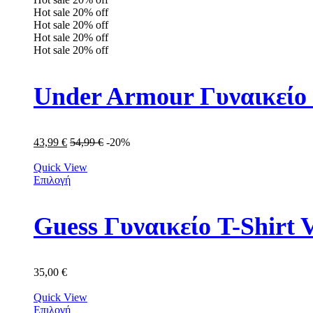
Hot sale
20%
off
Hot sale
20%
off
Hot sale
20%
off
Hot sale
20%
off
Under Armour Γυναικείο
43,99
€
54,99
€
-20%
Quick View
Επιλογή
Guess Γυναικείο T-Shirt
35,00
€
Quick View
Επιλογή