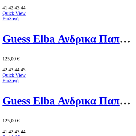
41
42
43
44
Quick View
Επιλογή
Guess Elba Ανδρικα Παπουτσια FMJLBALEA12-WHITE Λευκο
125,00
€
42
43
44
45
Quick View
Επιλογή
Guess Elba Ανδρικα Παπουτσια FMPVIBLEA12-WBROC Λευκο
125,00
€
41
42
43
44