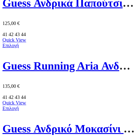
Guess Ανδρικά Παπούτσια FMJBNOELE12-BLUE Μπλε
125,00
€
41
42
43
44
Quick View
Επιλογή
Guess Running Aria Ανδρικό Παπούτσι FMJRIAELE12 Γκρι
135,00
€
41
42
43
44
Quick View
Επιλογή
Guess Ανδρικό Mοκασίνι Suede Lopade FMJLOPSUE14 Κάμελ