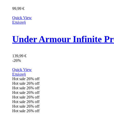
99,99
€
Quick View
Επιλογή
Under Armour Infinite P
139,99
€
-26%
Quick View
Επιλογή
Hot sale
26%
off
Hot sale
26%
off
Hot sale
26%
off
Hot sale
26%
off
Hot sale
26%
off
Hot sale
26%
off
Hot sale
26%
off
Hot sale
26%
off