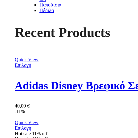
Παπούτσια
Πέδιλα
Recent Products
Quick View
Επιλογή
Adidas Disney Βρεφικό Σ
40,00
€
-11%
Quick View
Επιλογή
Hot sale
11%
off