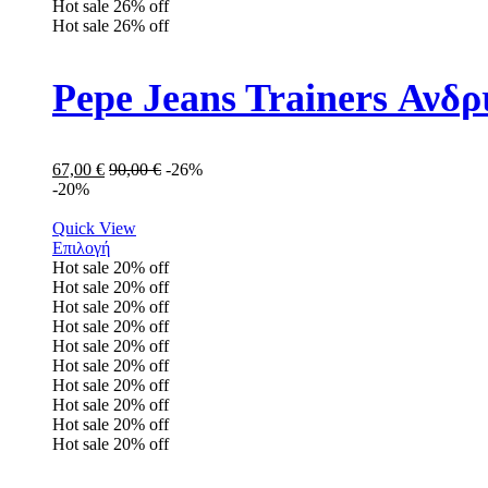
Hot sale
26%
off
Hot sale
26%
off
Pepe Jeans Trainers Αν
67,00
€
90,00
€
-26%
-20%
Quick View
Επιλογή
Hot sale
20%
off
Hot sale
20%
off
Hot sale
20%
off
Hot sale
20%
off
Hot sale
20%
off
Hot sale
20%
off
Hot sale
20%
off
Hot sale
20%
off
Hot sale
20%
off
Hot sale
20%
off