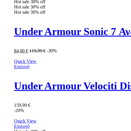
Hot sale
30%
off
Hot sale
30%
off
Hot sale
30%
off
Under Armour Sonic 7 Α
84,00
€
119,99
€
-30%
Quick View
Επιλογή
159,99
€
-20%
Quick View
Επιλογή