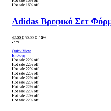
Hot sale
16%
off
Hot sale
16%
off
Adidas Βρεφικό Σετ Φόρμ
42,00
€
50,00
€
-16%
-22%
Quick View
Επιλογή
Hot sale
22%
off
Hot sale
22%
off
Hot sale
22%
off
Hot sale
22%
off
Hot sale
22%
off
Hot sale
22%
off
Hot sale
22%
off
Hot sale
22%
off
Hot sale
22%
off
Hot sale
22%
off