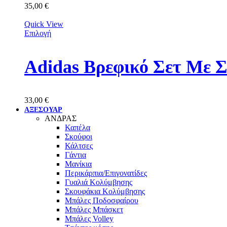
35,00
€
Quick View
Επιλογή
Adidas Βρεφικό Σετ Με 
33,00
€
ΑΞΕΣΟΥΑΡ
ΑΝΔΡΑΣ
Καπέλα
Σκούφοι
Κάλτσες
Γάντια
Μανίκια
Περικάρπια/Επιγονατίδες
Γυαλιά Κολύμβησης
Σκουφάκια Κολύμβησης
Μπάλες Ποδοσφαίρου
Μπάλες Μπάσκετ
Μπάλες Volley