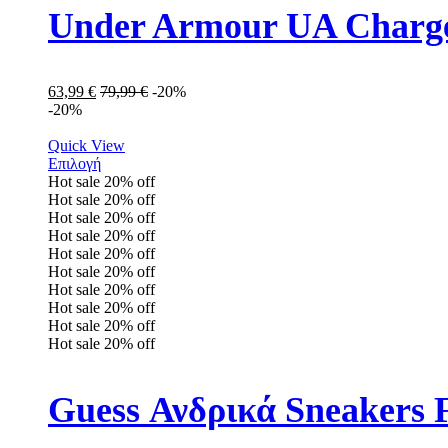
Under Armour UA Charge
63,99
€
79,99
€
-20%
-20%
Quick View
Επιλογή
Hot sale
20%
off
Hot sale
20%
off
Hot sale
20%
off
Hot sale
20%
off
Hot sale
20%
off
Hot sale
20%
off
Hot sale
20%
off
Hot sale
20%
off
Hot sale
20%
off
Hot sale
20%
off
Guess Ανδρικά Sneake