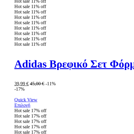
Hot sale
11%
off
Hot sale
11%
off
Hot sale
11%
off
Hot sale
11%
off
Hot sale
11%
off
Hot sale
11%
off
Hot sale
11%
off
Hot sale
11%
off
Hot sale
11%
off
Adidas Βρεφικό Σετ Φόρ
39,99
€
45,00
€
-11%
-17%
Quick View
Επιλογή
Hot sale
17%
off
Hot sale
17%
off
Hot sale
17%
off
Hot sale
17%
off
Hot sale
17%
off