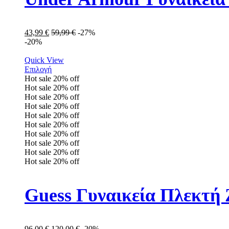
43,99
€
59,99
€
-27%
-20%
Quick View
Επιλογή
Hot sale
20%
off
Hot sale
20%
off
Hot sale
20%
off
Hot sale
20%
off
Hot sale
20%
off
Hot sale
20%
off
Hot sale
20%
off
Hot sale
20%
off
Hot sale
20%
off
Hot sale
20%
off
Guess Γυναικεία Πλεκτ
96,00
€
120,00
€
-20%