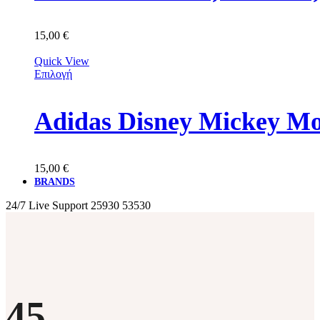
15,00
€
Quick View
Επιλογή
Adidas Disney Mickey M
15,00
€
BRANDS
24/7 Live Support
25930 53530
45