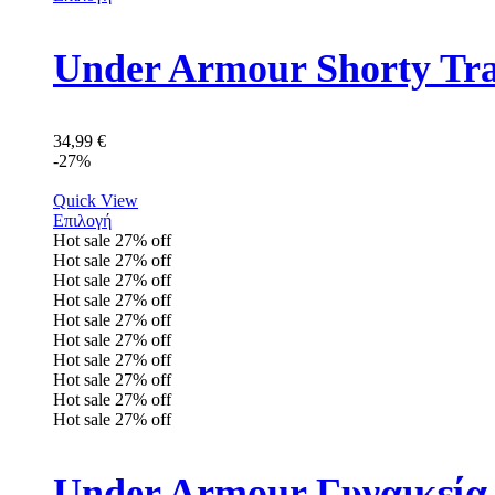
Under Armour Shorty Tra
34,99
€
-27%
Quick View
Επιλογή
Hot sale
27%
off
Hot sale
27%
off
Hot sale
27%
off
Hot sale
27%
off
Hot sale
27%
off
Hot sale
27%
off
Hot sale
27%
off
Hot sale
27%
off
Hot sale
27%
off
Hot sale
27%
off
Under Armour Γυναικεία