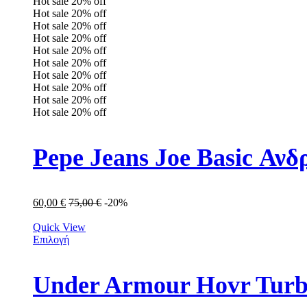
Hot sale
20%
off
Hot sale
20%
off
Hot sale
20%
off
Hot sale
20%
off
Hot sale
20%
off
Hot sale
20%
off
Hot sale
20%
off
Hot sale
20%
off
Hot sale
20%
off
Hot sale
20%
off
Pepe Jeans Joe Basic Α
60,00
€
75,00
€
-20%
Quick View
Επιλογή
Under Armour Hovr Turb