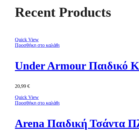
Recent Products
Quick View
Προσθήκη στο καλάθι
Under Armour Παιδικό Κ
20,99
€
Quick View
Προσθήκη στο καλάθι
Arena Παιδική Τσάντα Π