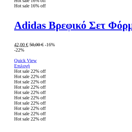
Hot sale
16%
off
Hot sale
16%
off
Adidas Βρεφικό Σετ Φόρμ
42,00
€
50,00
€
-16%
-22%
Quick View
Επιλογή
Hot sale
22%
off
Hot sale
22%
off
Hot sale
22%
off
Hot sale
22%
off
Hot sale
22%
off
Hot sale
22%
off
Hot sale
22%
off
Hot sale
22%
off
Hot sale
22%
off
Hot sale
22%
off