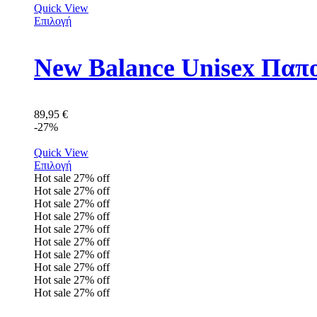
Quick View
Επιλογή
New Balance Unisex Πα
89,95
€
-27%
Quick View
Επιλογή
Hot sale
27%
off
Hot sale
27%
off
Hot sale
27%
off
Hot sale
27%
off
Hot sale
27%
off
Hot sale
27%
off
Hot sale
27%
off
Hot sale
27%
off
Hot sale
27%
off
Hot sale
27%
off