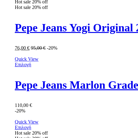
Hot sale
20%
off
Hot sale
20%
off
Pepe Jeans Yogi Origina
76,00
€
95,00
€
-20%
Quick View
Επιλογή
Pepe Jeans Marlon Grad
110,00
€
-20%
Quick View
Επιλογή
Hot sale
20%
off