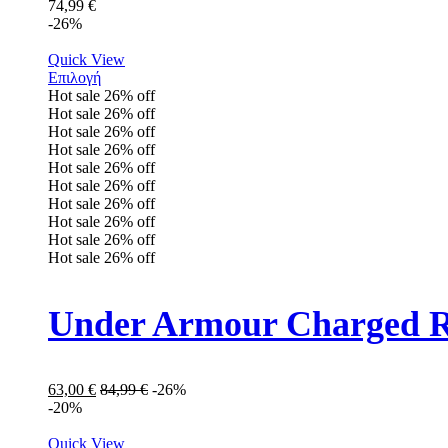
74,99
€
-26%
Quick View
Επιλογή
Hot sale
26%
off
Hot sale
26%
off
Hot sale
26%
off
Hot sale
26%
off
Hot sale
26%
off
Hot sale
26%
off
Hot sale
26%
off
Hot sale
26%
off
Hot sale
26%
off
Hot sale
26%
off
63,00
€
84,99
€
-26%
-20%
Quick View