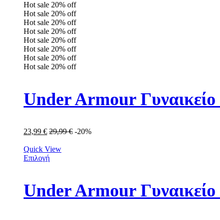
Hot sale
20%
off
Hot sale
20%
off
Hot sale
20%
off
Hot sale
20%
off
Hot sale
20%
off
Hot sale
20%
off
Hot sale
20%
off
Hot sale
20%
off
Under Armour Γυναικείο 
23,99
€
29,99
€
-20%
Quick View
Επιλογή
Under Armour Γυναικείο 