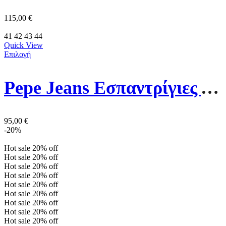
115,00
€
41
42
43
44
Quick View
Επιλογή
Pepe Jeans Εσπαντρίγιες Ανδρικό Παπούτσι PMS100006-860 Μπεζ
95,00
€
-20%
Hot sale
20%
off
Hot sale
20%
off
Hot sale
20%
off
Hot sale
20%
off
Hot sale
20%
off
Hot sale
20%
off
Hot sale
20%
off
Hot sale
20%
off
Hot sale
20%
off