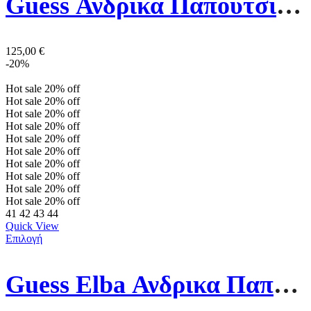
Guess Ανδρικα Παπουτσια FMFONAELL12-WHIBK Μαυρα/Λευκα
125,00
€
-20%
Hot sale
20%
off
Hot sale
20%
off
Hot sale
20%
off
Hot sale
20%
off
Hot sale
20%
off
Hot sale
20%
off
Hot sale
20%
off
Hot sale
20%
off
Hot sale
20%
off
Hot sale
20%
off
41
42
43
44
Quick View
Επιλογή
Guess Elba Ανδρικα Παπουτσια FMFLBALEA12-WHIBK Λευκα