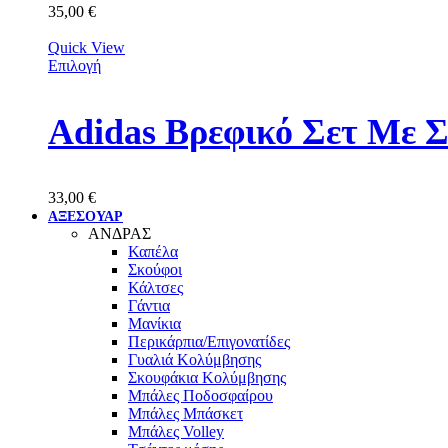
35,00
€
Quick View
Επιλογή
Adidas Βρεφικό Σετ Με 
33,00
€
ΑΞΕΣΟΥΑΡ
ΑΝΔΡΑΣ
Καπέλα
Σκούφοι
Κάλτσες
Γάντια
Μανίκια
Περικάρπια/Επιγονατίδες
Γυαλιά Κολύμβησης
Σκουφάκια Κολύμβησης
Μπάλες Ποδοσφαίρου
Μπάλες Μπάσκετ
Μπάλες Volley