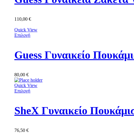
110,00
€
Quick View
Επιλογή
Guess Γυναικείο Πουκά
80,00
€
Quick View
Επιλογή
SheX Γυναικείο Πουκάμισ
76,50
€