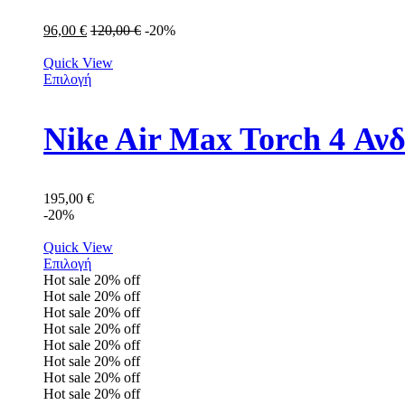
96,00
€
120,00
€
-20%
Quick View
Επιλογή
Nike Air Max Torch 4 Α
195,00
€
-20%
Quick View
Επιλογή
Hot sale
20%
off
Hot sale
20%
off
Hot sale
20%
off
Hot sale
20%
off
Hot sale
20%
off
Hot sale
20%
off
Hot sale
20%
off
Hot sale
20%
off