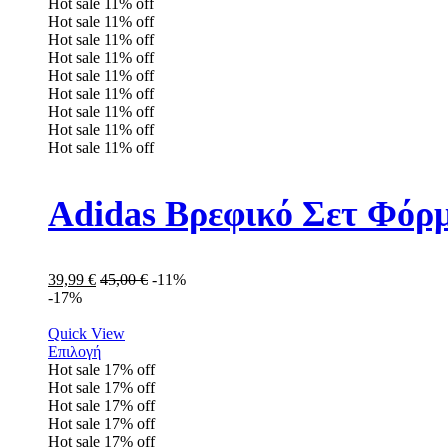
Hot sale
11%
off
Hot sale
11%
off
Hot sale
11%
off
Hot sale
11%
off
Hot sale
11%
off
Hot sale
11%
off
Hot sale
11%
off
Hot sale
11%
off
Hot sale
11%
off
Adidas Βρεφικό Σετ Φόρ
39,99
€
45,00
€
-11%
-17%
Quick View
Επιλογή
Hot sale
17%
off
Hot sale
17%
off
Hot sale
17%
off
Hot sale
17%
off
Hot sale
17%
off