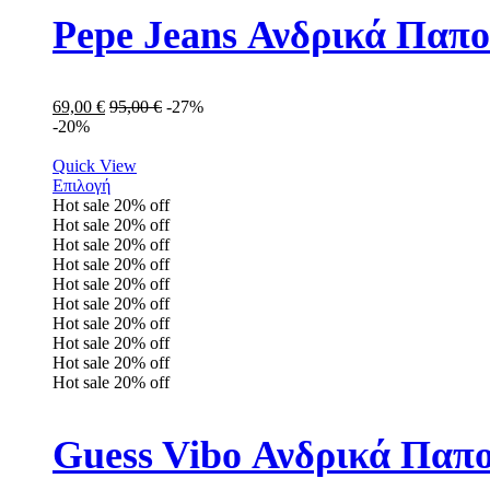
Pepe Jeans Ανδρικά Παπ
69,00
€
95,00
€
-27%
-20%
Quick View
Επιλογή
Hot sale
20%
off
Hot sale
20%
off
Hot sale
20%
off
Hot sale
20%
off
Hot sale
20%
off
Hot sale
20%
off
Hot sale
20%
off
Hot sale
20%
off
Hot sale
20%
off
Hot sale
20%
off
Guess Vibo Ανδρικά Πα