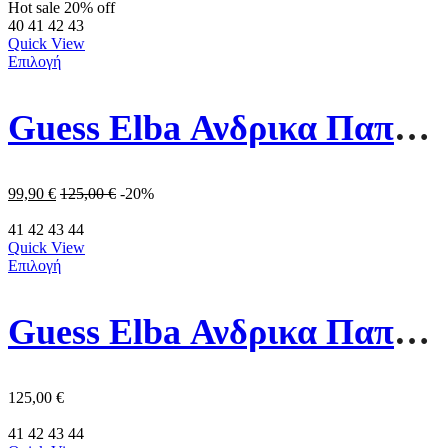
Hot sale
20%
off
40
41
42
43
Quick View
Επιλογή
Guess Elba Ανδρικα Παπουτσια FMPVIBFAL12-BLACK Μαυρο/Γκρι
99,90
€
125,00
€
-20%
41
42
43
44
Quick View
Επιλογή
Guess Elba Ανδρικα Παπουτσια FMJLBALEA12-WHITE Λευκο
125,00
€
41
42
43
44