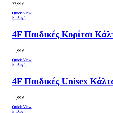
37,99
€
Quick View
Επιλογή
11,99
€
Quick View
Επιλογή
11,99
€
Quick View
Επιλογή