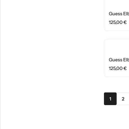
125,00
€
125,00
€
1
2