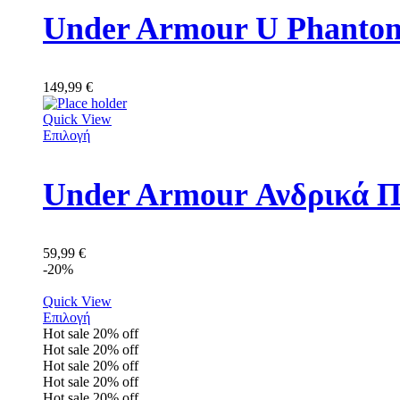
149,99
€
Quick View
Επιλογή
Under Armour Ανδρικά Π
59,99
€
-20%
Quick View
Επιλογή
Hot sale
20%
off
Hot sale
20%
off
Hot sale
20%
off
Hot sale
20%
off
Hot sale
20%
off