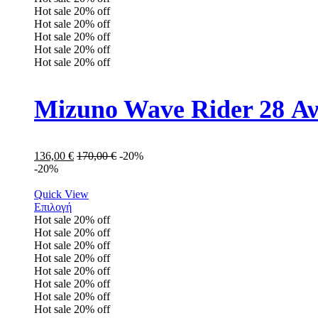
Hot sale
20%
off
Hot sale
20%
off
Hot sale
20%
off
Hot sale
20%
off
Hot sale
20%
off
Mizuno Wave Rider 28 Α
136,00
€
170,00
€
-20%
-20%
Quick View
Επιλογή
Hot sale
20%
off
Hot sale
20%
off
Hot sale
20%
off
Hot sale
20%
off
Hot sale
20%
off
Hot sale
20%
off
Hot sale
20%
off
Hot sale
20%
off