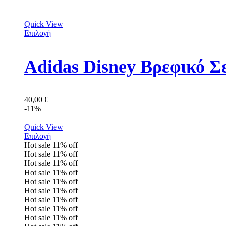
Quick View
Επιλογή
Adidas Disney Βρεφικό Σ
40,00
€
-11%
Quick View
Επιλογή
Hot sale
11%
off
Hot sale
11%
off
Hot sale
11%
off
Hot sale
11%
off
Hot sale
11%
off
Hot sale
11%
off
Hot sale
11%
off
Hot sale
11%
off
Hot sale
11%
off