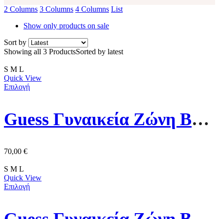
2 Columns
3 Columns
4 Columns
List
Show only products on sale
Sort by
Showing all 3 Products
Sorted by latest
S
M
L
Quick View
Επιλογή
Guess Γυναικεία Ζώνη BW9142P4330-CLO Μαύρη
70,00
€
S
M
L
Quick View
Επιλογή