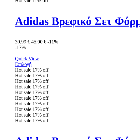
Hot sale
11%
off
Adidas Βρεφικό Σετ Φόρ
39,99
€
45,00
€
-11%
-17%
Quick View
Επιλογή
Hot sale
17%
off
Hot sale
17%
off
Hot sale
17%
off
Hot sale
17%
off
Hot sale
17%
off
Hot sale
17%
off
Hot sale
17%
off
Hot sale
17%
off
Hot sale
17%
off
Hot sale
17%
off