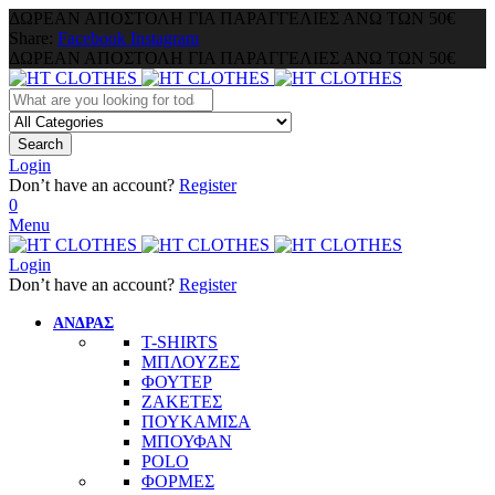
ΔΩΡΕΑΝ ΑΠΟΣΤΟΛΗ ΓΙΑ ΠΑΡΑΓΓΕΛΙΕΣ ΑΝΩ ΤΩΝ 50€
Share:
Facebook
Instagram
ΔΩΡΕΑΝ ΑΠΟΣΤΟΛΗ ΓΙΑ ΠΑΡΑΓΓΕΛΙΕΣ ΑΝΩ ΤΩΝ 50€
Search
Login
Don’t have an account?
Register
0
Menu
Login
Don’t have an account?
Register
ΑΝΔΡΑΣ
T-SHIRTS
ΜΠΛΟΥΖΕΣ
ΦΟΥΤΕΡ
ΖΑΚΕΤΕΣ
ΠΟΥΚΑΜΙΣΑ
ΜΠΟΥΦΑΝ
POLO
ΦΟΡΜΕΣ