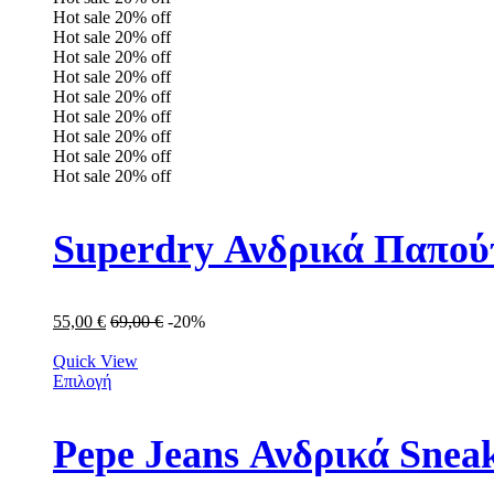
Hot sale
20%
off
Hot sale
20%
off
Hot sale
20%
off
Hot sale
20%
off
Hot sale
20%
off
Hot sale
20%
off
Hot sale
20%
off
Hot sale
20%
off
Hot sale
20%
off
Superdry Ανδρικά Παπο
55,00
€
69,00
€
-20%
Quick View
Επιλογή
Pepe Jeans Ανδρικά Sne