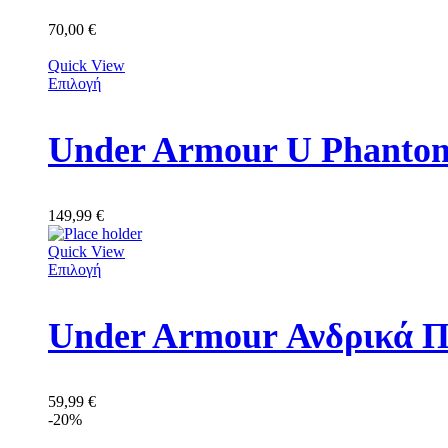
70,00
€
Quick View
Επιλογή
149,99
€
Quick View
Επιλογή
Under Armour Ανδρικά Π
59,99
€
-20%