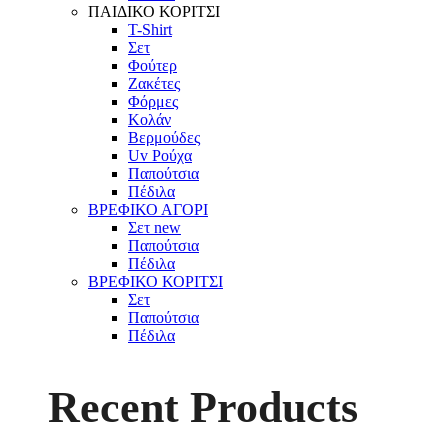
ΠΑΙΔΙΚΟ ΚΟΡΙΤΣΙ
T-Shirt
Σετ
Φούτερ
Ζακέτες
Φόρμες
Κολάν
Βερμούδες
Uv Ρούχα
Παπούτσια
Πέδιλα
ΒΡΕΦΙΚΟ ΑΓΟΡΙ
Σετ
new
Παπούτσια
Πέδιλα
ΒΡΕΦΙΚΟ ΚΟΡΙΤΣΙ
Σετ
Παπούτσια
Πέδιλα
Recent Products