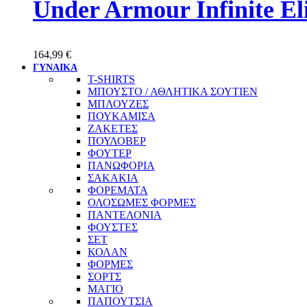
Under Armour Infinite E
164,99
€
ΓΥΝΑΙΚΑ
T-SHIRTS
ΜΠΟΥΣΤΟ / ΑΘΛΗΤΙΚΑ ΣΟΥΤΙΕΝ
ΜΠΛΟΥΖΕΣ
ΠΟΥΚΑΜΙΣΑ
ΖΑΚΕΤΕΣ
ΠΟΥΛΟΒΕΡ
ΦΟΥΤΕΡ
ΠΑΝΩΦΟΡΙΑ
ΣΑΚΑΚΙΑ
ΦΟΡΕΜΑΤΑ
ΟΛΟΣΩΜΕΣ ΦΟΡΜΕΣ
ΠΑΝΤΕΛΟΝΙΑ
ΦΟΥΣΤΕΣ
ΣΕΤ
ΚΟΛΑΝ
ΦΟΡΜΕΣ
ΣΟΡΤΣ
ΜΑΓΙΟ
ΠΑΠΟΥΤΣΙΑ