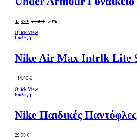
Under Armour Γυναικείο
43,99
€
54,99
€
-20%
Quick View
Επιλογή
Nike Air Max Intrlk Lit
114,00
€
Quick View
Επιλογή
Nike Παιδικές Παντόφλε
29,90
€