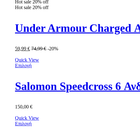
Hot sale
20%
off
Hot sale
20%
off
Under Armour Charged Α
59,99
€
74,99
€
-20%
Quick View
Επιλογή
Salomon Speedcross 6 Α
150,00
€
Quick View
Επιλογή