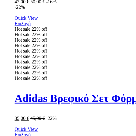
42,00
€
50,00
€
-16%
-22%
Quick View
Επιλογή
Hot sale
22%
off
Hot sale
22%
off
Hot sale
22%
off
Hot sale
22%
off
Hot sale
22%
off
Hot sale
22%
off
Hot sale
22%
off
Hot sale
22%
off
Hot sale
22%
off
Hot sale
22%
off
Adidas Βρεφικό Σετ Φόρμ
35,00
€
45,00
€
-22%
Quick View
Επιλογή