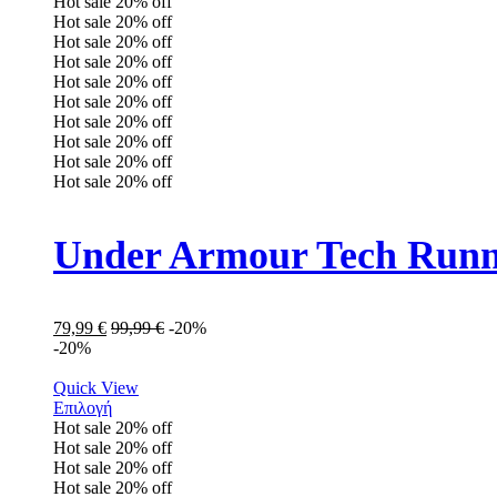
Hot sale
20%
off
Hot sale
20%
off
Hot sale
20%
off
Hot sale
20%
off
Hot sale
20%
off
Hot sale
20%
off
Hot sale
20%
off
Hot sale
20%
off
Hot sale
20%
off
Hot sale
20%
off
Under Armour Tech Runn
79,99
€
99,99
€
-20%
-20%
Quick View
Επιλογή
Hot sale
20%
off
Hot sale
20%
off
Hot sale
20%
off
Hot sale
20%
off