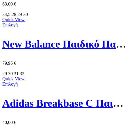
63,00
€
34,5
28
29
30
Quick View
Επιλογή
New Balance Παιδικό Παπούτσι PZ530SB1 Ασημί/Μπλέ
79,95
€
29
30
31
32
Quick View
Επιλογή
Adidas Breakbase C Παιδικό Παπούτσι JR0206 Πράσινο
40,00
€