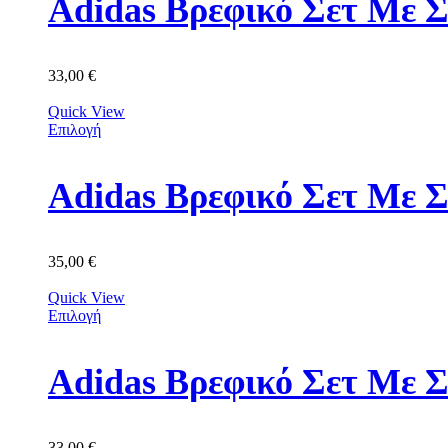
Adidas Βρεφικό Σετ Με Σ
33,00
€
Quick View
Επιλογή
Adidas Βρεφικό Σετ Με 
35,00
€
Quick View
Επιλογή
Adidas Βρεφικό Σετ Με 
33,00
€