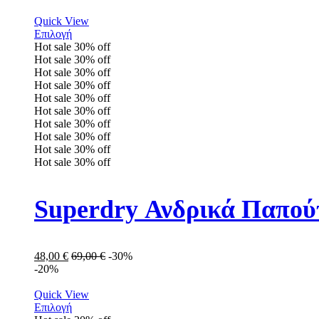
Quick View
Επιλογή
Hot sale
30%
off
Hot sale
30%
off
Hot sale
30%
off
Hot sale
30%
off
Hot sale
30%
off
Hot sale
30%
off
Hot sale
30%
off
Hot sale
30%
off
Hot sale
30%
off
Hot sale
30%
off
Superdry Ανδρικά Παπού
48,00
€
69,00
€
-30%
-20%
Quick View
Επιλογή