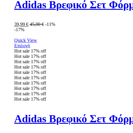
Adidas Βρεφικό Σετ Φόρ
39,99
€
45,00
€
-11%
-17%
Quick View
Επιλογή
Hot sale
17%
off
Hot sale
17%
off
Hot sale
17%
off
Hot sale
17%
off
Hot sale
17%
off
Hot sale
17%
off
Hot sale
17%
off
Hot sale
17%
off
Hot sale
17%
off
Hot sale
17%
off
Adidas Βρεφικό Σετ Φόρ