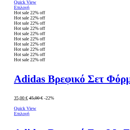
Quick View
Επιλογή
Hot sale
22%
off
Hot sale
22%
off
Hot sale
22%
off
Hot sale
22%
off
Hot sale
22%
off
Hot sale
22%
off
Hot sale
22%
off
Hot sale
22%
off
Hot sale
22%
off
Hot sale
22%
off
Adidas Βρεφικό Σετ Φόρμ
35,00
€
45,00
€
-22%
Quick View
Επιλογή