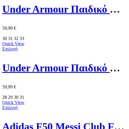
Under Armour Παιδικό Παπούτσι 3028514-004 Μαύρο
59,99
€
30
31
32
33
Quick View
Επιλογή
Under Armour Παιδικό Παπούτσι 3028514-001 Μαύρο/Χρυσό
59,99
€
28
29
30
31
Quick View
Επιλογή
Adidas F50 Messi Club FG/MG J Ποδοσφαιρικά Παπούτσια JP7458 Μπλε