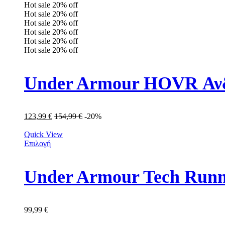
Hot sale
20%
off
Hot sale
20%
off
Hot sale
20%
off
Hot sale
20%
off
Hot sale
20%
off
Hot sale
20%
off
Under Armour HOVR Ανδ
123,99
€
154,99
€
-20%
Quick View
Επιλογή
Under Armour Tech Runn
99,99
€