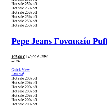
Hot sale
25%
off
Hot sale
25%
off
Hot sale
25%
off
Hot sale
25%
off
Hot sale
25%
off
Hot sale
25%
off
Pepe Jeans Γυναικείο P
105,00
€
140,00
€
-25%
-20%
Quick View
Επιλογή
Hot sale
20%
off
Hot sale
20%
off
Hot sale
20%
off
Hot sale
20%
off
Hot sale
20%
off
Hot sale
20%
off
Hot sale
20%
off