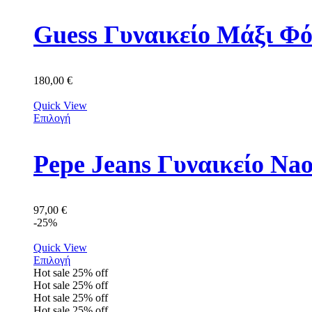
Guess Γυναικείο Μάξι 
180,00
€
Quick View
Επιλογή
Pepe Jeans Γυναικείο N
97,00
€
-25%
Quick View
Επιλογή
Hot sale
25%
off
Hot sale
25%
off
Hot sale
25%
off
Hot sale
25%
off