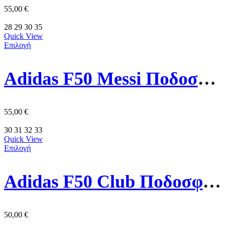
55,00
€
28
29
30
35
Quick View
Επιλογή
Adidas F50 Messi Ποδοσφαιρικά Παπούτσια JP7453 Λευκό/Ασημί
55,00
€
30
31
32
33
Quick View
Επιλογή
Adidas F50 Club Ποδοσφαιρικά Παπούτσια JI0030 Μωβ
50,00
€