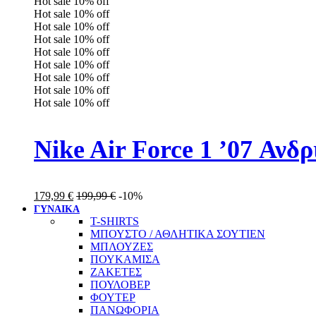
Hot sale
10%
off
Hot sale
10%
off
Hot sale
10%
off
Hot sale
10%
off
Hot sale
10%
off
Hot sale
10%
off
Hot sale
10%
off
Hot sale
10%
off
Hot sale
10%
off
Nike Air Force 1 ’07 Αν
179,99
€
199,99
€
-10%
ΓΥΝΑΙΚΑ
T-SHIRTS
ΜΠΟΥΣΤΟ / ΑΘΛΗΤΙΚΑ ΣΟΥΤΙΕΝ
ΜΠΛΟΥΖΕΣ
ΠΟΥΚΑΜΙΣΑ
ΖΑΚΕΤΕΣ
ΠΟΥΛΟΒΕΡ
ΦΟΥΤΕΡ
ΠΑΝΩΦΟΡΙΑ