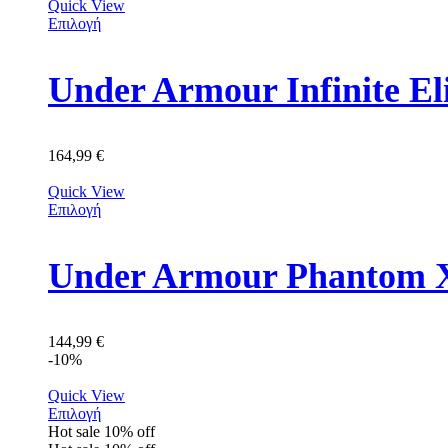
Quick View
Επιλογή
Under Armour Infinite E
164,99
€
Quick View
Επιλογή
Under Armour Phantom X
144,99
€
-10%
Quick View
Επιλογή
Hot sale
10%
off