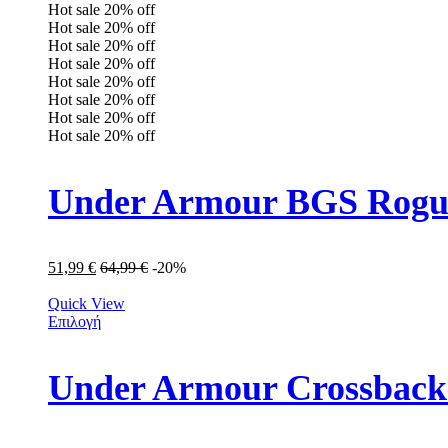
Hot sale
20%
off
Hot sale
20%
off
Hot sale
20%
off
Hot sale
20%
off
Hot sale
20%
off
Hot sale
20%
off
Hot sale
20%
off
Hot sale
20%
off
Under Armour BGS Rogue
51,99
€
64,99
€
-20%
Quick View
Επιλογή
Under Armour Crossback