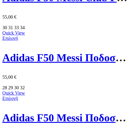
55,00
€
30
31
33
34
Quick View
Επιλογή
Adidas F50 Messi Ποδοσφαιρικά Παπούτσια Σχάρα JR4427 Μπλε
55,00
€
28
29
30
32
Quick View
Επιλογή
Adidas F50 Messi Ποδοσφαιρικά Παπούτσια JP7457 Ασημί