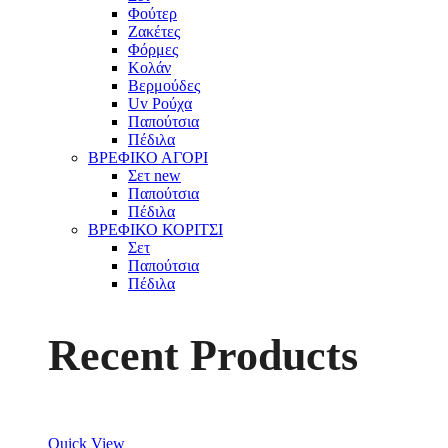
Φούτερ
Ζακέτες
Φόρμες
Κολάν
Βερμούδες
Uv Ρούχα
Παπούτσια
Πέδιλα
ΒΡΕΦΙΚΟ ΑΓΟΡΙ
Σετ
new
Παπούτσια
Πέδιλα
ΒΡΕΦΙΚΟ ΚΟΡΙΤΣΙ
Σετ
Παπούτσια
Πέδιλα
Recent Products
Quick View