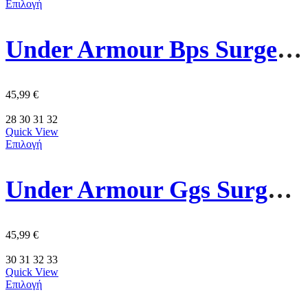
Επιλογή
Under Armour Bps Surge 4 Ac Παιδικα Παπούτσια 3027104-026 Γκρι
45,99
€
28
30
31
32
Quick View
Επιλογή
Under Armour Ggs Surge 4 Παιδικα Παπουτσια 3027109-703 Πρασινα
45,99
€
30
31
32
33
Quick View
Επιλογή