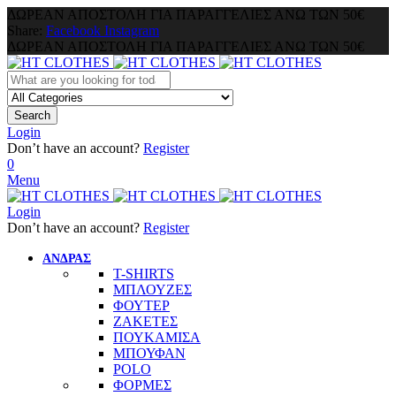
ΔΩΡΕΑΝ ΑΠΟΣΤΟΛΗ ΓΙΑ ΠΑΡΑΓΓΕΛΙΕΣ ΑΝΩ ΤΩΝ 50€
Share:
Facebook
Instagram
ΔΩΡΕΑΝ ΑΠΟΣΤΟΛΗ ΓΙΑ ΠΑΡΑΓΓΕΛΙΕΣ ΑΝΩ ΤΩΝ 50€
Search
Login
Don’t have an account?
Register
0
Menu
Login
Don’t have an account?
Register
ΑΝΔΡΑΣ
T-SHIRTS
ΜΠΛΟΥΖΕΣ
ΦΟΥΤΕΡ
ΖΑΚΕΤΕΣ
ΠΟΥΚΑΜΙΣΑ
ΜΠΟΥΦΑΝ
POLO
ΦΟΡΜΕΣ