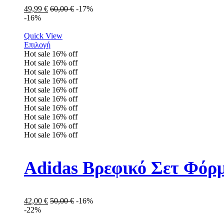
49,99
€
60,00
€
-17%
-16%
Quick View
Επιλογή
Hot sale
16%
off
Hot sale
16%
off
Hot sale
16%
off
Hot sale
16%
off
Hot sale
16%
off
Hot sale
16%
off
Hot sale
16%
off
Hot sale
16%
off
Hot sale
16%
off
Hot sale
16%
off
Adidas Βρεφικό Σετ Φόρμ
42,00
€
50,00
€
-16%
-22%