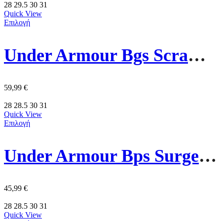
28
29.5
30
31
Quick View
Επιλογή
Under Armour Bgs Scramjet 7 Παιδικα Παπούτσια 6006928-017 Πορτοκαλι
59,99
€
28
28.5
30
31
Quick View
Επιλογή
Under Armour Bps Surge 4 Παιδικα Παπούτσια 3027104-013 Γκρι/Κιτρινο
45,99
€
28
28.5
30
31
Quick View