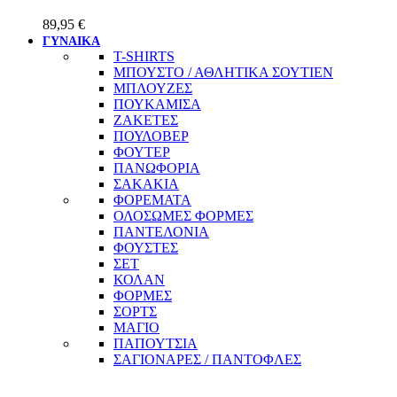
89,95
€
ΓΥΝΑΙΚΑ
T-SHIRTS
ΜΠΟΥΣΤΟ / ΑΘΛΗΤΙΚΑ ΣΟΥΤΙΕΝ
ΜΠΛΟΥΖΕΣ
ΠΟΥΚΑΜΙΣΑ
ΖΑΚΕΤΕΣ
ΠΟΥΛΟΒΕΡ
ΦΟΥΤΕΡ
ΠΑΝΩΦΟΡΙΑ
ΣΑΚΑΚΙΑ
ΦΟΡΕΜΑΤΑ
ΟΛΟΣΩΜΕΣ ΦΟΡΜΕΣ
ΠΑΝΤΕΛΟΝΙΑ
ΦΟΥΣΤΕΣ
ΣΕΤ
ΚΟΛΑΝ
ΦΟΡΜΕΣ
ΣΟΡΤΣ
ΜΑΓΙΟ
ΠΑΠΟΥΤΣΙΑ
ΣΑΓΙΟΝΑΡΕΣ / ΠΑΝΤΟΦΛΕΣ