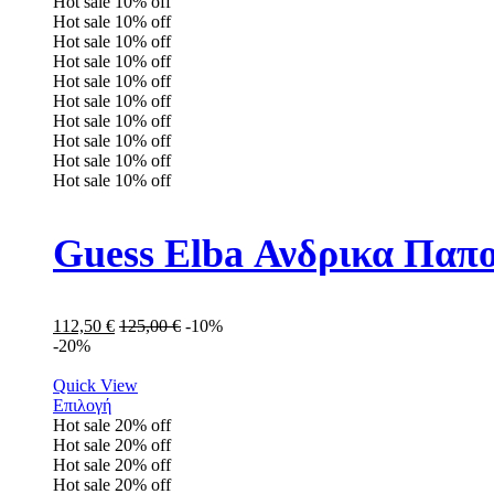
Hot sale
10%
off
Hot sale
10%
off
Hot sale
10%
off
Hot sale
10%
off
Hot sale
10%
off
Hot sale
10%
off
Hot sale
10%
off
Hot sale
10%
off
Hot sale
10%
off
Hot sale
10%
off
Guess Elba Ανδρικα Π
112,50
€
125,00
€
-10%
-20%
Quick View
Επιλογή
Hot sale
20%
off
Hot sale
20%
off
Hot sale
20%
off
Hot sale
20%
off