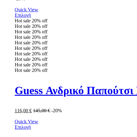
Quick View
Επιλογή
Hot sale
20%
off
Hot sale
20%
off
Hot sale
20%
off
Hot sale
20%
off
Hot sale
20%
off
Hot sale
20%
off
Hot sale
20%
off
Hot sale
20%
off
Hot sale
20%
off
Hot sale
20%
off
Guess Ανδρικό Παπού
116,00
€
145,00
€
-20%
Quick View
Επιλογή