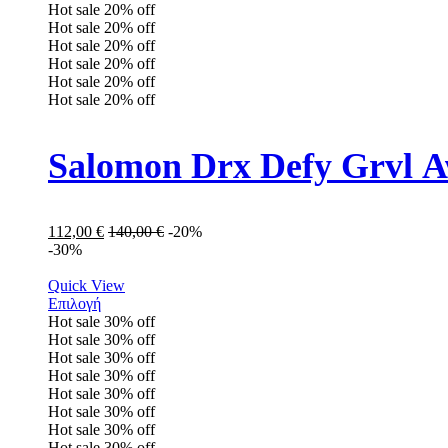
Hot sale
20%
off
Hot sale
20%
off
Hot sale
20%
off
Hot sale
20%
off
Hot sale
20%
off
Hot sale
20%
off
Salomon Drx Defy Grvl 
112,00
€
140,00
€
-20%
-30%
Quick View
Επιλογή
Hot sale
30%
off
Hot sale
30%
off
Hot sale
30%
off
Hot sale
30%
off
Hot sale
30%
off
Hot sale
30%
off
Hot sale
30%
off
Hot sale
30%
off