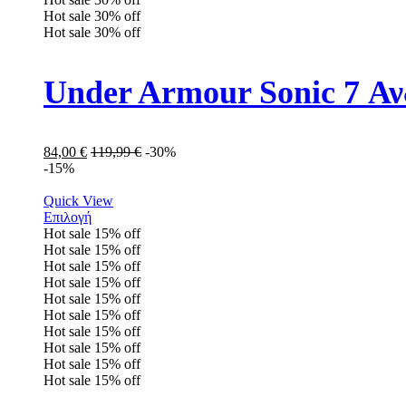
Hot sale
30%
off
Hot sale
30%
off
Under Armour Sonic 7 Α
84,00
€
119,99
€
-30%
-15%
Quick View
Επιλογή
Hot sale
15%
off
Hot sale
15%
off
Hot sale
15%
off
Hot sale
15%
off
Hot sale
15%
off
Hot sale
15%
off
Hot sale
15%
off
Hot sale
15%
off
Hot sale
15%
off
Hot sale
15%
off