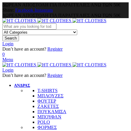
ΔΩΡΕΑΝ ΑΠΟΣΤΟΛΗ ΓΙΑ ΠΑΡΑΓΓΕΛΙΕΣ ΑΝΩ ΤΩΝ 50€
Share:
Facebook
Instagram
ΔΩΡΕΑΝ ΑΠΟΣΤΟΛΗ ΓΙΑ ΠΑΡΑΓΓΕΛΙΕΣ ΑΝΩ ΤΩΝ 50€
Search
Login
Don’t have an account?
Register
0
Menu
Login
Don’t have an account?
Register
ΑΝΔΡΑΣ
T-SHIRTS
ΜΠΛΟΥΖΕΣ
ΦΟΥΤΕΡ
ΖΑΚΕΤΕΣ
ΠΟΥΚΑΜΙΣΑ
ΜΠΟΥΦΑΝ
POLO
ΦΟΡΜΕΣ