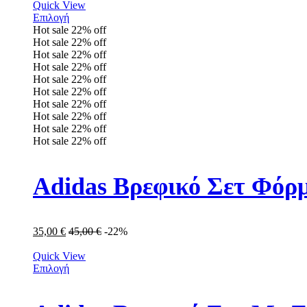
Quick View
Επιλογή
Hot sale
22%
off
Hot sale
22%
off
Hot sale
22%
off
Hot sale
22%
off
Hot sale
22%
off
Hot sale
22%
off
Hot sale
22%
off
Hot sale
22%
off
Hot sale
22%
off
Hot sale
22%
off
Adidas Βρεφικό Σετ Φόρμ
35,00
€
45,00
€
-22%
Quick View
Επιλογή