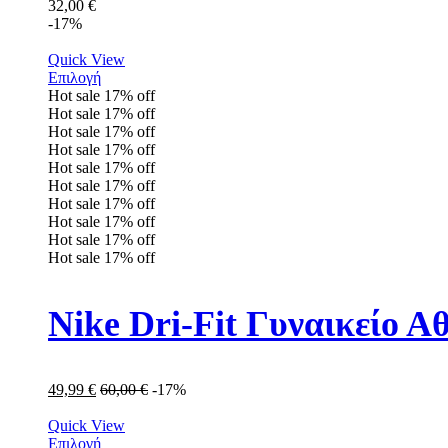
32,00
€
-17%
Quick View
Επιλογή
Hot sale
17%
off
Hot sale
17%
off
Hot sale
17%
off
Hot sale
17%
off
Hot sale
17%
off
Hot sale
17%
off
Hot sale
17%
off
Hot sale
17%
off
Hot sale
17%
off
Hot sale
17%
off
Nike Dri-Fit Γυναικείο 
49,99
€
60,00
€
-17%
Quick View
Επιλογή