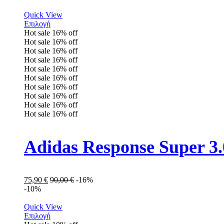
Quick View
Επιλογή
Hot sale
16%
off
Hot sale
16%
off
Hot sale
16%
off
Hot sale
16%
off
Hot sale
16%
off
Hot sale
16%
off
Hot sale
16%
off
Hot sale
16%
off
Hot sale
16%
off
Hot sale
16%
off
Adidas Response Super 
75,90
€
90,00
€
-16%
-10%
Quick View
Επιλογή