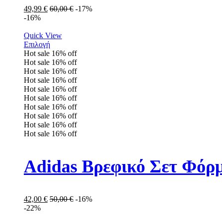
49,99
€
60,00
€
-17%
-16%
Quick View
Επιλογή
Hot sale
16%
off
Hot sale
16%
off
Hot sale
16%
off
Hot sale
16%
off
Hot sale
16%
off
Hot sale
16%
off
Hot sale
16%
off
Hot sale
16%
off
Hot sale
16%
off
Hot sale
16%
off
Adidas Βρεφικό Σετ Φόρμ
42,00
€
50,00
€
-16%
-22%