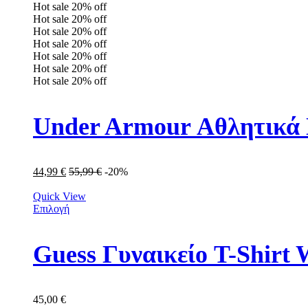
Hot sale
20%
off
Hot sale
20%
off
Hot sale
20%
off
Hot sale
20%
off
Hot sale
20%
off
Hot sale
20%
off
Hot sale
20%
off
Under Armour Αθλητικά 
44,99
€
55,99
€
-20%
Quick View
Επιλογή
Guess Γυναικείο T-Shir
45,00
€