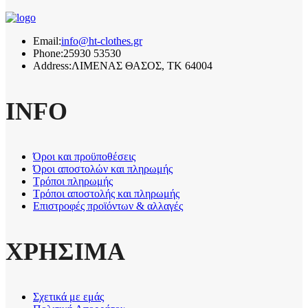
Email:
info@ht-clothes.gr
Phone:
25930 53530
Address:
ΛΙΜΕΝΑΣ ΘΑΣΟΣ, TK 64004
INFO
Όροι και προϋποθέσεις
Όροι αποστολών και πληρωμής
Τρόποι πληρωμής
Τρόποι αποστολής και πληρωμής
Επιστροφές προϊόντων & αλλαγές
ΧΡΗΣΙΜΑ
Σχετικά με εμάς