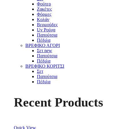
Φούτερ
Ζακέτες
Φόρμες
Κολάν
Βερμούδες
Uv Ρούχα
Παπούτσια
Πέδιλα
ΒΡΕΦΙΚΟ ΑΓΟΡΙ
Σετ
new
Παπούτσια
Πέδιλα
ΒΡΕΦΙΚΟ ΚΟΡΙΤΣΙ
Σετ
Παπούτσια
Πέδιλα
Recent Products
Quick View