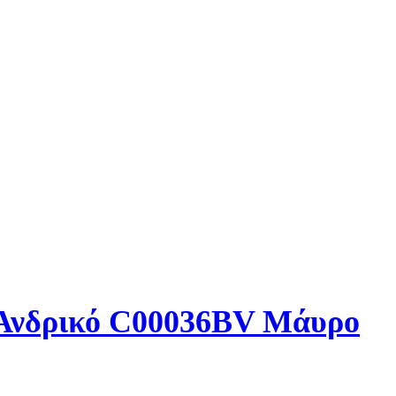
 Ανδρικό C00036BV Μάυρο