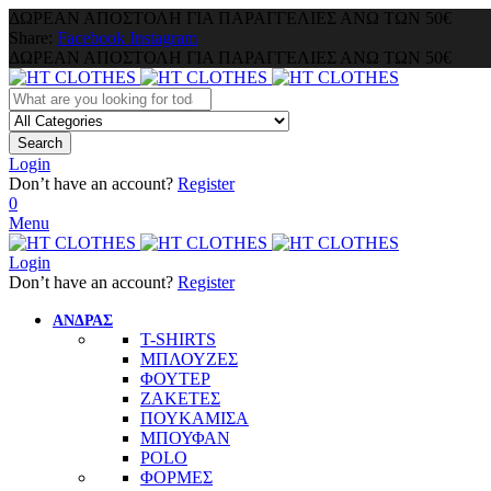
ΔΩΡΕΑΝ ΑΠΟΣΤΟΛΗ ΓΙΑ ΠΑΡΑΓΓΕΛΙΕΣ ΑΝΩ ΤΩΝ 50€
Share:
Facebook
Instagram
ΔΩΡΕΑΝ ΑΠΟΣΤΟΛΗ ΓΙΑ ΠΑΡΑΓΓΕΛΙΕΣ ΑΝΩ ΤΩΝ 50€
Search
Login
Don’t have an account?
Register
0
Menu
Login
Don’t have an account?
Register
ΑΝΔΡΑΣ
T-SHIRTS
ΜΠΛΟΥΖΕΣ
ΦΟΥΤΕΡ
ΖΑΚΕΤΕΣ
ΠΟΥΚΑΜΙΣΑ
ΜΠΟΥΦΑΝ
POLO
ΦΟΡΜΕΣ