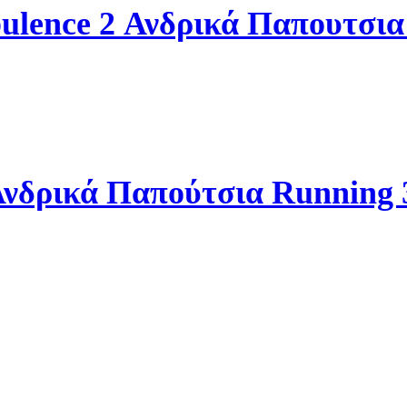
ulence 2 Ανδρικά Παπουτσια
νδρικά Παπούτσια Running