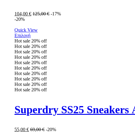
104,00
€
125,00
€
-17%
-20%
Quick View
Επιλογή
Hot sale
20%
off
Hot sale
20%
off
Hot sale
20%
off
Hot sale
20%
off
Hot sale
20%
off
Hot sale
20%
off
Hot sale
20%
off
Hot sale
20%
off
Hot sale
20%
off
Hot sale
20%
off
Superdry SS25 Sneakers
55,00
€
69,00
€
-20%