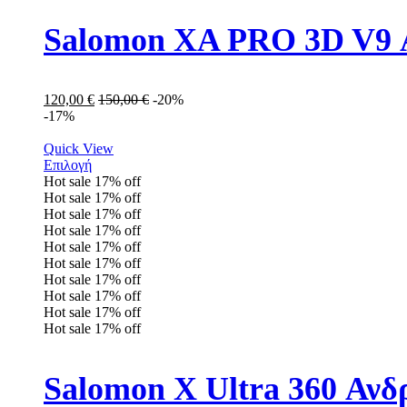
120,00
€
150,00
€
-20%
-17%
Quick View
Επιλογή
Hot sale
17%
off
Hot sale
17%
off
Hot sale
17%
off
Hot sale
17%
off
Hot sale
17%
off
Hot sale
17%
off
Hot sale
17%
off
Hot sale
17%
off
Hot sale
17%
off
Hot sale
17%
off
Salomon X Ultra 360 Αν