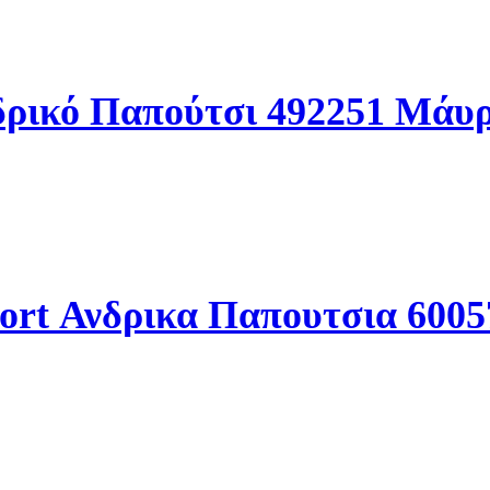
νδρικό Παπούτσι 492251 Μάυ
ort Ανδρικα Παπουτσια 600