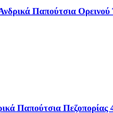
δρικά Παπούτσια Πεζοπορίας