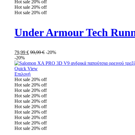
Hot sale
20%
off
Hot sale
20%
off
Hot sale
20%
off
Under Armour Tech Runn
79,99
€
99,99
€
-20%
-20%
Quick View
Επιλογή
Hot sale
20%
off
Hot sale
20%
off
Hot sale
20%
off
Hot sale
20%
off
Hot sale
20%
off
Hot sale
20%
off
Hot sale
20%
off
Hot sale
20%
off
Hot sale
20%
off
Hot sale
20%
off