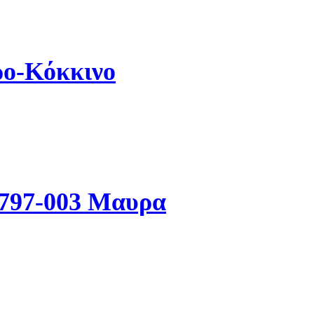
ρο-Κόκκινο
5797-003 Μαυρα