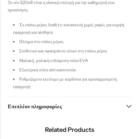
Το νέο 520v9 είναι η ιδανική επιλογή για την καθημερνή σου
προπόνηση.
Το επάνω μέρος διαθέτει κατασκευή χωρίς ραφές για κομψή
εφαρμογή και αίσθηση
Πλέγμα στο επάνω μέρος
Συνθετικό και υφασμάτινο υλικό στο επάνω μέρος
Μαλακή, μαλακή ενδιάμεση σόλα EVA
Εξωτερική σόλα από καουτσούκ
Ρυθμιζόμενο κλείσιμο με κορδόνια για προσαρμοσμένη
εφαρμογή
Επιπλέον πληροφορίες
Related Products