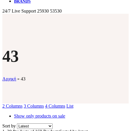
BRANDS
24/7 Live Support
25930 53530
43
Αρχική
»
43
2 Columns
3 Columns
4 Columns
List
Show only products on sale
Sort by