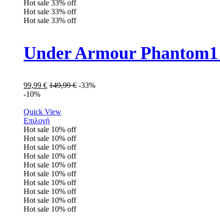
Hot sale
33%
off
Hot sale
33%
off
Hot sale
33%
off
Under Armour Phantom1
99,99
€
149,99
€
-33%
-10%
Quick View
Επιλογή
Hot sale
10%
off
Hot sale
10%
off
Hot sale
10%
off
Hot sale
10%
off
Hot sale
10%
off
Hot sale
10%
off
Hot sale
10%
off
Hot sale
10%
off
Hot sale
10%
off
Hot sale
10%
off