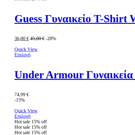
Guess Γυναικείο T-Shir
36,00
€
45,00
€
-20%
Quick View
Επιλογή
Under Armour Γυναικεία
74,99
€
-15%
Quick View
Επιλογή
Hot sale
15%
off
Hot sale
15%
off
Hot sale
15%
off