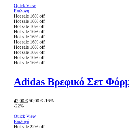
Quick View
Επιλογή
Hot sale
16%
off
Hot sale
16%
off
Hot sale
16%
off
Hot sale
16%
off
Hot sale
16%
off
Hot sale
16%
off
Hot sale
16%
off
Hot sale
16%
off
Hot sale
16%
off
Hot sale
16%
off
Adidas Βρεφικό Σετ Φόρμ
42,00
€
50,00
€
-16%
-22%
Quick View
Επιλογή
Hot sale
22%
off