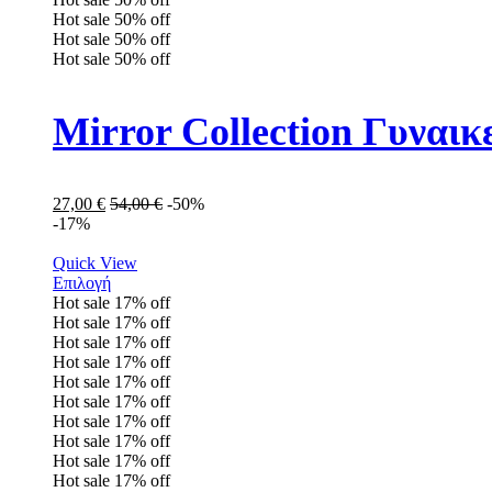
Hot sale
50%
off
Hot sale
50%
off
Hot sale
50%
off
Mirror Collection Γυναι
27,00
€
54,00
€
-50%
-17%
Quick View
Επιλογή
Hot sale
17%
off
Hot sale
17%
off
Hot sale
17%
off
Hot sale
17%
off
Hot sale
17%
off
Hot sale
17%
off
Hot sale
17%
off
Hot sale
17%
off
Hot sale
17%
off
Hot sale
17%
off