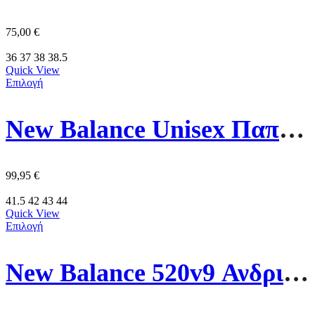
75,00
€
36
37
38
38.5
Quick View
Επιλογή
New Balance Unisex Παπούτσι BB480LBA Λευκό/Μάυρο
99,95
€
41.5
42
43
44
Quick View
Επιλογή
New Balance 520v9 Ανδρικό Παπούτσι M52028X Μπλέ