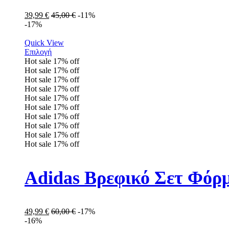
39,99
€
45,00
€
-11%
-17%
Quick View
Επιλογή
Hot sale
17%
off
Hot sale
17%
off
Hot sale
17%
off
Hot sale
17%
off
Hot sale
17%
off
Hot sale
17%
off
Hot sale
17%
off
Hot sale
17%
off
Hot sale
17%
off
Hot sale
17%
off
Adidas Βρεφικό Σετ Φόρ
49,99
€
60,00
€
-17%
-16%