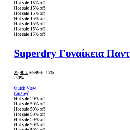
Hot sale
15%
off
Hot sale
15%
off
Hot sale
15%
off
Hot sale
15%
off
Hot sale
15%
off
Hot sale
15%
off
Hot sale
15%
off
Superdry Γυναίκεια Πα
29,90
€
34,99
€
-15%
-50%
Quick View
Επιλογή
Hot sale
50%
off
Hot sale
50%
off
Hot sale
50%
off
Hot sale
50%
off
Hot sale
50%
off
Hot sale
50%
off
Hot sale
50%
off