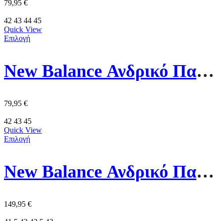
79,95
€
42
43
44
45
Quick View
Επιλογή
New Balance Ανδρικό Παπούτσι M5206IE Λευκό/Μπλέ
79,95
€
42
43
45
Quick View
Επιλογή
New Balance Ανδρικό Παπούτσι MFCXLC Μάυρο
149,95
€