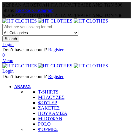
ΔΩΡΕΑΝ ΑΠΟΣΤΟΛΗ ΓΙΑ ΠΑΡΑΓΓΕΛΙΕΣ ΑΝΩ ΤΩΝ 50€
Share:
Facebook
Instagram
ΔΩΡΕΑΝ ΑΠΟΣΤΟΛΗ ΓΙΑ ΠΑΡΑΓΓΕΛΙΕΣ ΑΝΩ ΤΩΝ 50€
Search
Login
Don’t have an account?
Register
0
Menu
Login
Don’t have an account?
Register
ΑΝΔΡΑΣ
T-SHIRTS
ΜΠΛΟΥΖΕΣ
ΦΟΥΤΕΡ
ΖΑΚΕΤΕΣ
ΠΟΥΚΑΜΙΣΑ
ΜΠΟΥΦΑΝ
POLO
ΦΟΡΜΕΣ