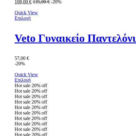
108,00
€
135,00
€
-20%
Quick View
Επιλογή
Veto Γυναικείο Παντελόν
57,00
€
-20%
Quick View
Επιλογή
Hot sale
20%
off
Hot sale
20%
off
Hot sale
20%
off
Hot sale
20%
off
Hot sale
20%
off
Hot sale
20%
off
Hot sale
20%
off
Hot sale
20%
off
Hot sale
20%
off
Hot sale
20%
off