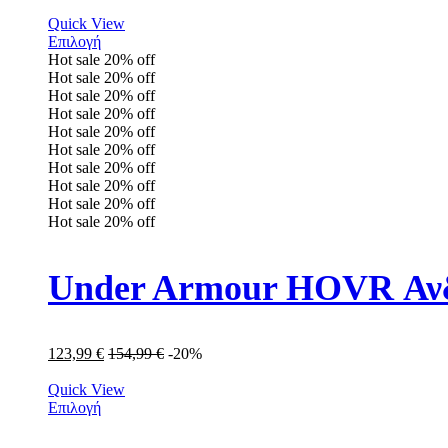
Quick View
Επιλογή
Hot sale
20%
off
Hot sale
20%
off
Hot sale
20%
off
Hot sale
20%
off
Hot sale
20%
off
Hot sale
20%
off
Hot sale
20%
off
Hot sale
20%
off
Hot sale
20%
off
Hot sale
20%
off
Under Armour HOVR Ανδ
123,99
€
154,99
€
-20%
Quick View
Επιλογή