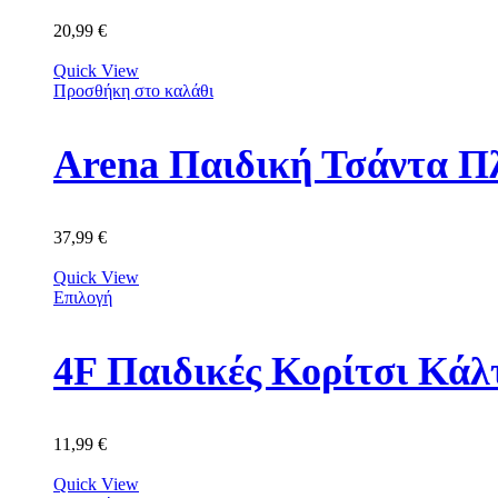
20,99
€
Quick View
Προσθήκη στο καλάθι
Arena Παιδική Τσάντα Π
37,99
€
Quick View
Επιλογή
11,99
€
Quick View