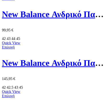
New Balance Ανδρικό Παπούτσι M6805NK Μάυρο
99,95
€
42
43
44
45
Quick View
Επιλογή
New Balance Ανδρικό Παπούτσι MFCX3L8 Πορτοκαλί
145,95
€
42
42.5
43
45
Quick View
Επιλογή