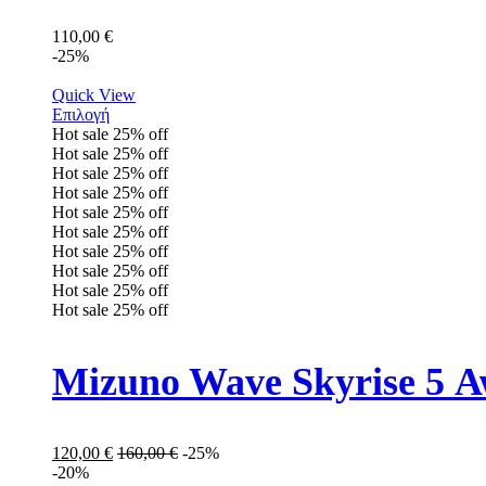
110,00
€
-25%
Quick View
Επιλογή
Hot sale
25%
off
Hot sale
25%
off
Hot sale
25%
off
Hot sale
25%
off
Hot sale
25%
off
Hot sale
25%
off
Hot sale
25%
off
Hot sale
25%
off
Hot sale
25%
off
Hot sale
25%
off
Mizuno Wave Skyrise 5 
120,00
€
160,00
€
-25%
-20%