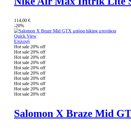
Nike Air Max Intrlk Lit
114,00
€
-20%
Quick View
Επιλογή
Hot sale
20%
off
Hot sale
20%
off
Hot sale
20%
off
Hot sale
20%
off
Hot sale
20%
off
Hot sale
20%
off
Hot sale
20%
off
Hot sale
20%
off
Hot sale
20%
off
Hot sale
20%
off
Salomon X Braze Mid GT