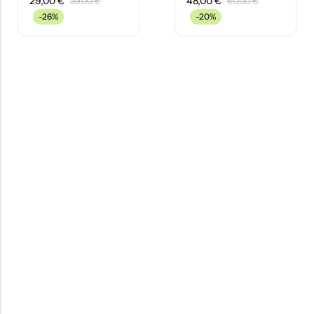
29,00
€
48,00
€
39,00
€
60,00
€
-26%
-20%