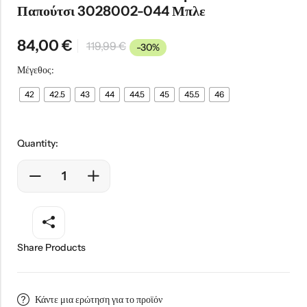
Παπούτσι 3028002-044 Μπλε
84,00
€
119,99
€
-30%
Μέγεθος:
42
42.5
43
44
44.5
45
45.5
46
Quantity:
Share Products
Κάντε μια ερώτηση για το προϊόν