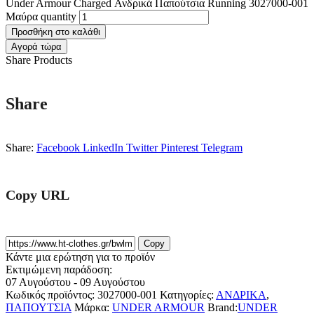
Under Armour Charged Ανδρικά Παπούτσια Running 3027000-001
Μαύρα quantity
Προσθήκη στο καλάθι
Αγορά τώρα
Share Products
Share
Share:
Facebook
LinkedIn
Twitter
Pinterest
Telegram
Copy URL
Copy
Κάντε μια ερώτηση για το προϊόν
Εκτιμώμενη παράδοση:
07 Αυγούστου - 09 Αυγούστου
Κωδικός προϊόντος:
3027000-001
Κατηγορίες:
ΑΝΔΡΙΚΑ
,
ΠΑΠΟΥΤΣΙΑ
Μάρκα:
UNDER ARMOUR
Brand:
UNDER