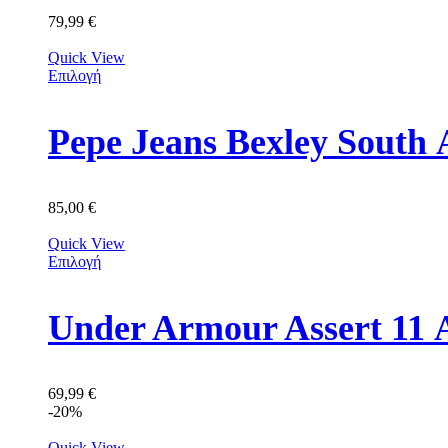
79,99
€
Quick View
Επιλογή
Pepe Jeans Bexley Sout
85,00
€
Quick View
Επιλογή
Under Armour Assert 11 
69,99
€
-20%
Quick View