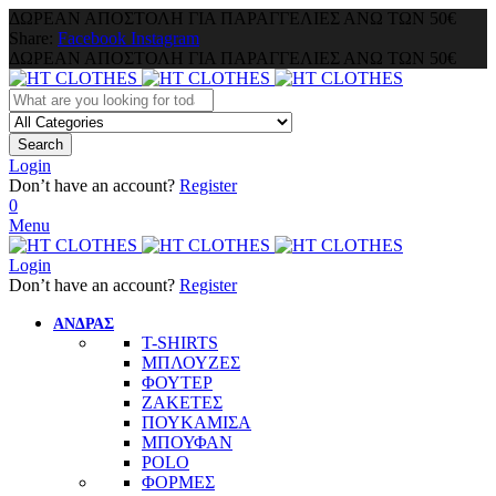
ΔΩΡΕΑΝ ΑΠΟΣΤΟΛΗ ΓΙΑ ΠΑΡΑΓΓΕΛΙΕΣ ΑΝΩ ΤΩΝ 50€
Share:
Facebook
Instagram
ΔΩΡΕΑΝ ΑΠΟΣΤΟΛΗ ΓΙΑ ΠΑΡΑΓΓΕΛΙΕΣ ΑΝΩ ΤΩΝ 50€
Search
Login
Don’t have an account?
Register
0
Menu
Login
Don’t have an account?
Register
ΑΝΔΡΑΣ
T-SHIRTS
ΜΠΛΟΥΖΕΣ
ΦΟΥΤΕΡ
ΖΑΚΕΤΕΣ
ΠΟΥΚΑΜΙΣΑ
ΜΠΟΥΦΑΝ
POLO
ΦΟΡΜΕΣ