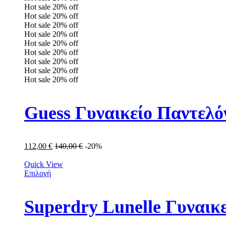
Hot sale
20%
off
Hot sale
20%
off
Hot sale
20%
off
Hot sale
20%
off
Hot sale
20%
off
Hot sale
20%
off
Hot sale
20%
off
Hot sale
20%
off
Hot sale
20%
off
Guess Γυναικείο Παντε
112,00
€
140,00
€
-20%
Quick View
Επιλογή
Superdry Lunelle Γυνα