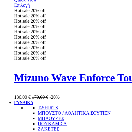
Επιλογή
Hot sale
20%
off
Hot sale
20%
off
Hot sale
20%
off
Hot sale
20%
off
Hot sale
20%
off
Hot sale
20%
off
Hot sale
20%
off
Hot sale
20%
off
Hot sale
20%
off
Hot sale
20%
off
Mizuno Wave Enforce To
136,00
€
170,00
€
-20%
ΓΥΝΑΙΚΑ
T-SHIRTS
ΜΠΟΥΣΤΟ / ΑΘΛΗΤΙΚΑ ΣΟΥΤΙΕΝ
ΜΠΛΟΥΖΕΣ
ΠΟΥΚΑΜΙΣΑ
ΖΑΚΕΤΕΣ