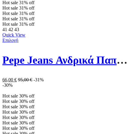
Hot sale
31%
off
Hot sale
31%
off
Hot sale
31%
off
Hot sale
31%
off
Hot sale
31%
off
41
42
43
Quick View
Επιλογή
Pepe Jeans Ανδρικά Παπούτσια PMS31013-999 Μαύρα
66,00
€
95,00
€
-31%
-30%
Hot sale
30%
off
Hot sale
30%
off
Hot sale
30%
off
Hot sale
30%
off
Hot sale
30%
off
Hot sale
30%
off
Hot sale
30%
off
Hot sale
30%
off