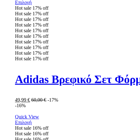
Επιλογή
Hot sale
17%
off
Hot sale
17%
off
Hot sale
17%
off
Hot sale
17%
off
Hot sale
17%
off
Hot sale
17%
off
Hot sale
17%
off
Hot sale
17%
off
Hot sale
17%
off
Hot sale
17%
off
Adidas Βρεφικό Σετ Φόρ
49,99
€
60,00
€
-17%
-16%
Quick View
Επιλογή
Hot sale
16%
off
Hot sale
16%
off
Hot sale
16%
off