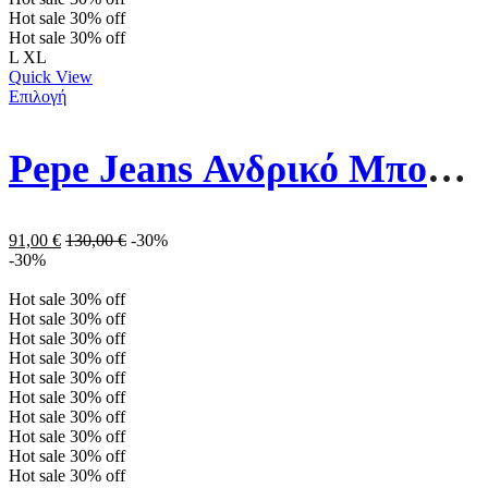
Hot sale
30%
off
Hot sale
30%
off
L
XL
Quick View
Επιλογή
Pepe Jeans Ανδρικό Μπουφάν Puffer PM402593-732 Πράσινο
91,00
€
130,00
€
-30%
-30%
Hot sale
30%
off
Hot sale
30%
off
Hot sale
30%
off
Hot sale
30%
off
Hot sale
30%
off
Hot sale
30%
off
Hot sale
30%
off
Hot sale
30%
off
Hot sale
30%
off
Hot sale
30%
off