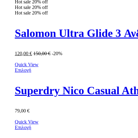
Hot sale
20%
off
Hot sale
20%
off
Hot sale
20%
off
Salomon Ultra Glide 3 Α
120,00
€
150,00
€
-20%
Quick View
Επιλογή
Superdry Nico Casual A
79,00
€
Quick View
Επιλογή