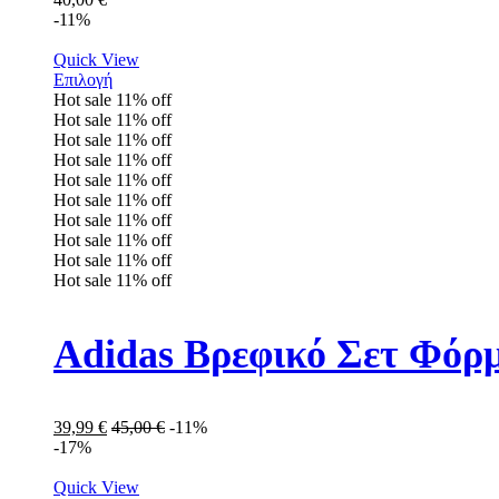
-11%
Quick View
Επιλογή
Hot sale
11%
off
Hot sale
11%
off
Hot sale
11%
off
Hot sale
11%
off
Hot sale
11%
off
Hot sale
11%
off
Hot sale
11%
off
Hot sale
11%
off
Hot sale
11%
off
Hot sale
11%
off
Adidas Βρεφικό Σετ Φόρ
39,99
€
45,00
€
-11%
-17%
Quick View