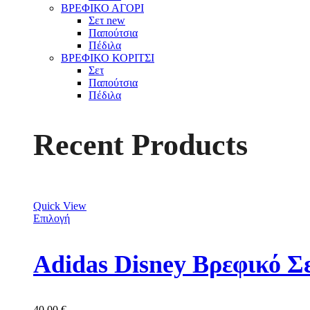
ΒΡΕΦΙΚΟ ΑΓΟΡΙ
Σετ
new
Παπούτσια
Πέδιλα
ΒΡΕΦΙΚΟ ΚΟΡΙΤΣΙ
Σετ
Παπούτσια
Πέδιλα
Recent Products
Quick View
Επιλογή
Adidas Disney Βρεφικό Σ
40,00
€