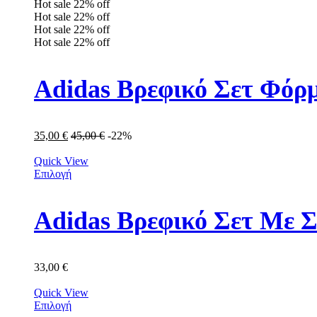
Hot sale
22%
off
Hot sale
22%
off
Hot sale
22%
off
Hot sale
22%
off
Adidas Βρεφικό Σετ Φόρμ
35,00
€
45,00
€
-22%
Quick View
Επιλογή
Adidas Βρεφικό Σετ Με Σ
33,00
€
Quick View
Επιλογή