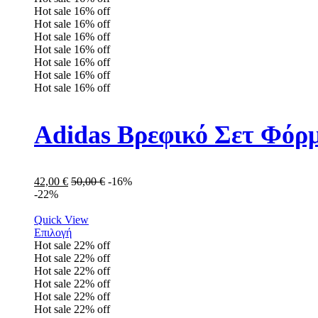
Hot sale
16%
off
Hot sale
16%
off
Hot sale
16%
off
Hot sale
16%
off
Hot sale
16%
off
Hot sale
16%
off
Hot sale
16%
off
Adidas Βρεφικό Σετ Φόρμ
42,00
€
50,00
€
-16%
-22%
Quick View
Επιλογή
Hot sale
22%
off
Hot sale
22%
off
Hot sale
22%
off
Hot sale
22%
off
Hot sale
22%
off
Hot sale
22%
off