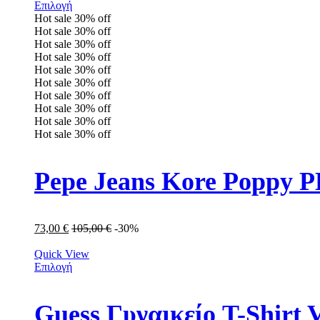
Επιλογή
Hot sale
30%
off
Hot sale
30%
off
Hot sale
30%
off
Hot sale
30%
off
Hot sale
30%
off
Hot sale
30%
off
Hot sale
30%
off
Hot sale
30%
off
Hot sale
30%
off
Hot sale
30%
off
Pepe Jeans Kore Poppy 
73,00
€
105,00
€
-30%
Quick View
Επιλογή
Guess Γυναικείο T-Shir