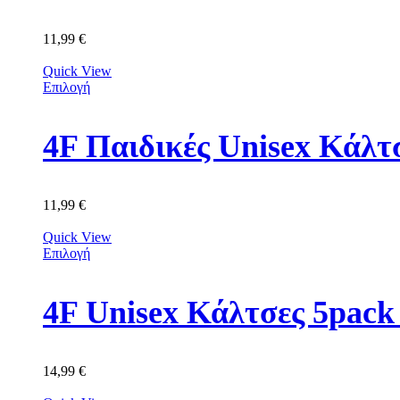
11,99
€
Quick View
Επιλογή
4F Παιδικές Unisex Κά
11,99
€
Quick View
Επιλογή
4F Unisex Κάλτσες 5p
14,99
€