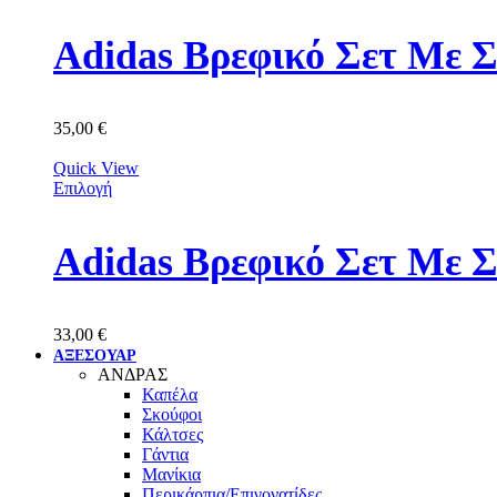
Adidas Βρεφικό Σετ Με 
35,00
€
Quick View
Επιλογή
Adidas Βρεφικό Σετ Με 
33,00
€
ΑΞΕΣΟΥΑΡ
ΑΝΔΡΑΣ
Καπέλα
Σκούφοι
Κάλτσες
Γάντια
Μανίκια
Περικάρπια/Επιγονατίδες