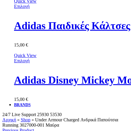
Quick View
Επιλογή
Adidas Παιδικές Κάλτσε
15,00
€
Quick View
Επιλογή
Adidas Disney Mickey M
15,00
€
BRANDS
24/7 Live Support
25930 53530
Αρχική
»
Shop
»
Under Armour Charged Ανδρικά Παπούτσια
Running 3027000-001 Μαύρα
Previous Product