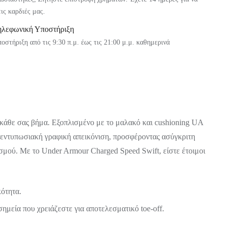
τις καρδιές μας.
ηλεφωνική Υποστήριξη
οστήριξη από τις 9:30 π.μ. έως τις 21:00 μ.μ. καθημερινά
κάθε σας βήμα. Εξοπλισμένο με το μαλακό και cushioning UA
 εντυπωσιακή γραφική απεικόνιση, προσφέροντας ασύγκριτη
σμού. Με το Under Armour Charged Speed Swift, είστε έτοιμοι
κότητα.
ημεία που χρειάζεστε για αποτελεσματικό toe-off.