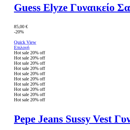
Guess Elyze Γυναικείο 
85,00
€
-20%
Quick View
Επιλογή
Hot sale
20%
off
Hot sale
20%
off
Hot sale
20%
off
Hot sale
20%
off
Hot sale
20%
off
Hot sale
20%
off
Hot sale
20%
off
Hot sale
20%
off
Hot sale
20%
off
Hot sale
20%
off
Pepe Jeans Sussy Vest Γ