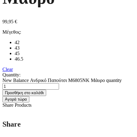
99,95
€
Μέγεθος:
42
43
45
46.5
Clear
Quantity:
New Balance Ανδρικό Παπούτσι M6805NK Μάυρο quantity
Προσθήκη στο καλάθι
Αγορά τώρα
Share Products
Share