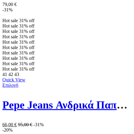
79,00
€
-31%
Hot sale
31%
off
Hot sale
31%
off
Hot sale
31%
off
Hot sale
31%
off
Hot sale
31%
off
Hot sale
31%
off
Hot sale
31%
off
Hot sale
31%
off
Hot sale
31%
off
Hot sale
31%
off
41
42
43
Quick View
Επιλογή
Pepe Jeans Ανδρικά Παπούτσια PMS31013-999 Μαύρα
66,00
€
95,00
€
-31%
-20%