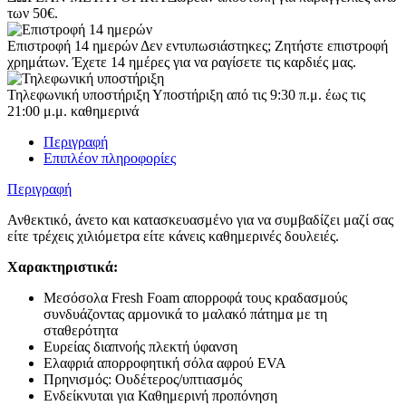
των 50€.
Επιστροφή 14 ημερών
Δεν εντυπωσιάστηκες; Ζητήστε επιστροφή
χρημάτων. Έχετε 14 ημέρες για να ραγίσετε τις καρδιές μας.
Τηλεφωνική υποστήριξη
Υποστήριξη από τις 9:30 π.μ. έως τις
21:00 μ.μ. καθημερινά
Περιγραφή
Επιπλέον πληροφορίες
Περιγραφή
Ανθεκτικό, άνετο και κατασκευασμένο για να συμβαδίζει μαζί σας
είτε τρέχεις χιλιόμετρα είτε κάνεις καθημερινές δουλειές.
Χαρακτηριστικά:
Μεσόσολα Fresh Foam απορροφά τους κραδασμούς
συνδυάζοντας αρμονικά το μαλακό πάτημα με τη
σταθερότητα
Ευρείας διαπνοής πλεκτή ύφανση
Ελαφριά απορροφητική σόλα αφρού EVA
Πρηνισμός: Ουδέτερος/υπτιασμός
Ενδείκνυται για Καθημερινή προπόνηση