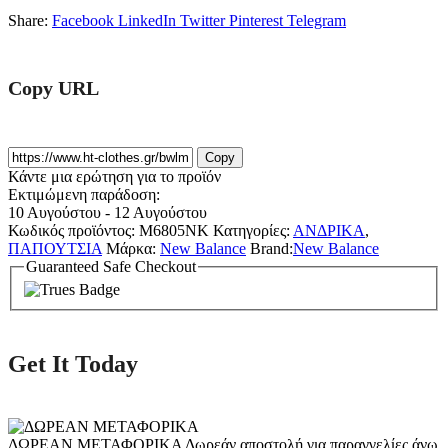
Share:
Facebook
LinkedIn
Twitter
Pinterest
Telegram
Copy URL
Copy
Κάντε μια ερώτηση για το προϊόν
Εκτιμώμενη παράδοση:
10 Αυγούστου - 12 Αυγούστου
Κωδικός προϊόντος:
M6805NK
Κατηγορίες:
ΑΝΔΡΙΚΑ
,
ΠΑΠΟΥΤΣΙΑ
Μάρκα:
New Balance
Brand:
New Balance
Guaranteed Safe Checkout
Get It Today
ΔΩΡΕΑΝ ΜΕΤΑΦΟΡΙΚΑ
Δωρεάν αποστολή για παραγγελίες άνω