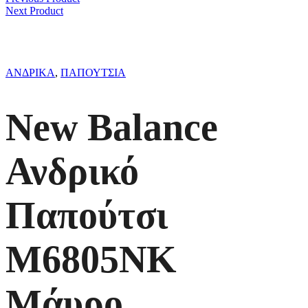
Next Product
ΑΝΔΡΙΚΑ
,
ΠΑΠΟΥΤΣΙΑ
New Balance
Ανδρικό
Παπούτσι
M6805NK
Μάυρο