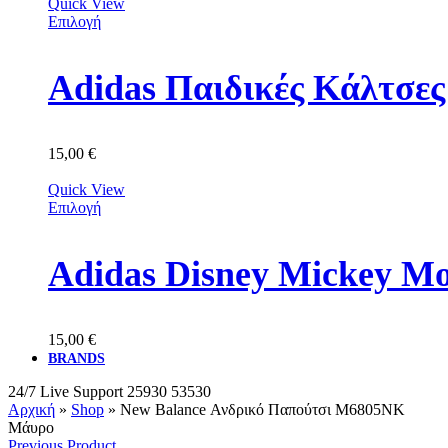
Quick View
Επιλογή
Adidas Παιδικές Κάλτσε
15,00
€
Quick View
Επιλογή
Adidas Disney Mickey M
15,00
€
BRANDS
24/7 Live Support
25930 53530
Αρχική
»
Shop
»
New Balance Ανδρικό Παπούτσι M6805NK
Μάυρο
Previous Product