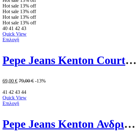
Hot sale
13%
off
Hot sale
13%
off
Hot sale
13%
off
Hot sale
13%
off
Hot sale
13%
off
40
41
42
43
Quick View
Επιλογή
Pepe Jeans Kenton Court Ανδρικά Παπούτσια PMS30839-878 Καφέ
69,00
€
79,00
€
-13%
41
42
43
44
Quick View
Επιλογή
Pepe Jeans Kenton Ανδρικά Παπούτσια PMS30839-999 Μαύρα