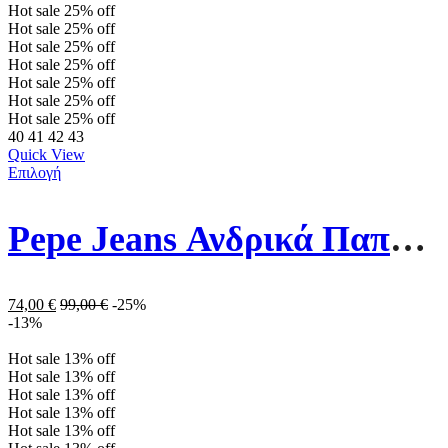
Hot sale
25%
off
Hot sale
25%
off
Hot sale
25%
off
Hot sale
25%
off
Hot sale
25%
off
Hot sale
25%
off
Hot sale
25%
off
40
41
42
43
Quick View
Επιλογή
Pepe Jeans Ανδρικά Παπούτσια PMS30985-999 Μαύρα
74,00
€
99,00
€
-25%
-13%
Hot sale
13%
off
Hot sale
13%
off
Hot sale
13%
off
Hot sale
13%
off
Hot sale
13%
off