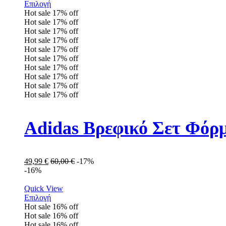
Επιλογή
Hot sale
17%
off
Hot sale
17%
off
Hot sale
17%
off
Hot sale
17%
off
Hot sale
17%
off
Hot sale
17%
off
Hot sale
17%
off
Hot sale
17%
off
Hot sale
17%
off
Hot sale
17%
off
Adidas Βρεφικό Σετ Φόρ
49,99
€
60,00
€
-17%
-16%
Quick View
Επιλογή
Hot sale
16%
off
Hot sale
16%
off
Hot sale
16%
off