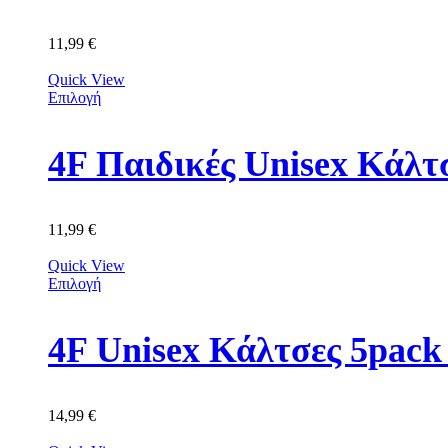
11,99
€
Quick View
Επιλογή
4F Παιδικές Unisex Κά
11,99
€
Quick View
Επιλογή
4F Unisex Κάλτσες 5p
14,99
€