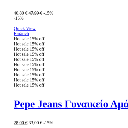
40,80
€
47,99
€
-15%
-15%
Quick View
Επιλογή
Hot sale
15%
off
Hot sale
15%
off
Hot sale
15%
off
Hot sale
15%
off
Hot sale
15%
off
Hot sale
15%
off
Hot sale
15%
off
Hot sale
15%
off
Hot sale
15%
off
Hot sale
15%
off
Pepe Jeans Γυναικείο Αμ
28,00
€
33,00
€
-15%