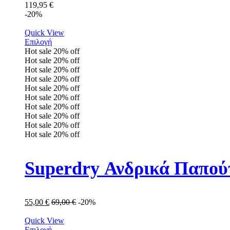
119,95
€
-20%
Quick View
Επιλογή
Hot sale
20%
off
Hot sale
20%
off
Hot sale
20%
off
Hot sale
20%
off
Hot sale
20%
off
Hot sale
20%
off
Hot sale
20%
off
Hot sale
20%
off
Hot sale
20%
off
Hot sale
20%
off
Superdry Ανδρικά Παπο
55,00
€
69,00
€
-20%
Quick View
Επιλογή