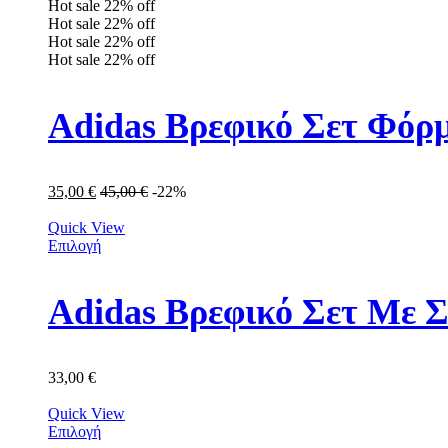
Hot sale
22%
off
Hot sale
22%
off
Hot sale
22%
off
Hot sale
22%
off
Adidas Βρεφικό Σετ Φόρμ
35,00
€
45,00
€
-22%
Quick View
Επιλογή
Adidas Βρεφικό Σετ Με Σ
33,00
€
Quick View
Επιλογή