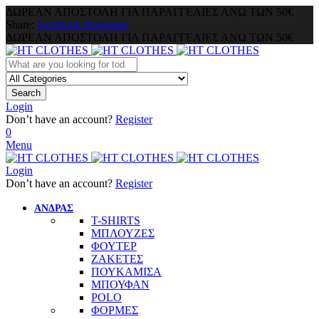
ΔΩΡΕΑΝ ΑΠΟΣΤΟΛΗ ΓΙΑ ΠΑΡΑΓΓΕΛΙΕΣ ΑΝΩ ΤΩΝ 50€
Share:
Facebook
Instagram
ΔΩΡΕΑΝ ΑΠΟΣΤΟΛΗ ΓΙΑ ΠΑΡΑΓΓΕΛΙΕΣ ΑΝΩ ΤΩΝ 50€
Search
Login
Don’t have an account?
Register
0
Menu
Login
Don’t have an account?
Register
ΑΝΔΡΑΣ
T-SHIRTS
ΜΠΛΟΥΖΕΣ
ΦΟΥΤΕΡ
ΖΑΚΕΤΕΣ
ΠΟΥΚΑΜΙΣΑ
ΜΠΟΥΦΑΝ
POLO
ΦΟΡΜΕΣ