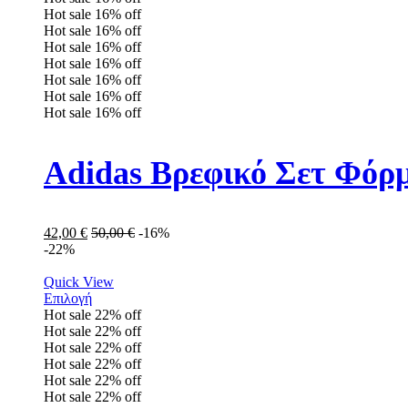
Hot sale
16%
off
Hot sale
16%
off
Hot sale
16%
off
Hot sale
16%
off
Hot sale
16%
off
Hot sale
16%
off
Hot sale
16%
off
Adidas Βρεφικό Σετ Φόρμ
42,00
€
50,00
€
-16%
-22%
Quick View
Επιλογή
Hot sale
22%
off
Hot sale
22%
off
Hot sale
22%
off
Hot sale
22%
off
Hot sale
22%
off
Hot sale
22%
off