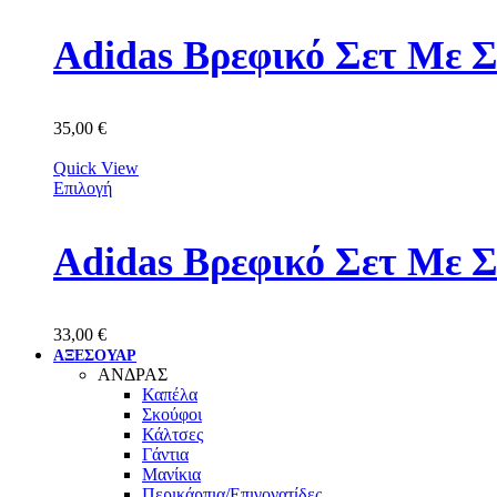
Adidas Βρεφικό Σετ Με 
35,00
€
Quick View
Επιλογή
Adidas Βρεφικό Σετ Με 
33,00
€
ΑΞΕΣΟΥΑΡ
ΑΝΔΡΑΣ
Καπέλα
Σκούφοι
Κάλτσες
Γάντια
Μανίκια
Περικάρπια/Επιγονατίδες