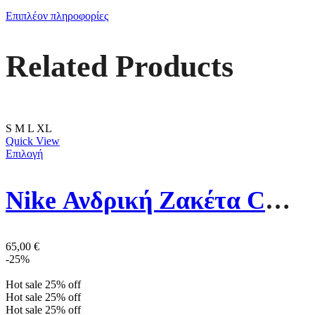
Επιπλέον πληροφορίες
Related Products
S
M
L
XL
Quick View
Επιλογή
Nike Ανδρική Ζακέτα CW6887-063 Γκρι
65,00
€
-25%
Hot sale
25%
off
Hot sale
25%
off
Hot sale
25%
off