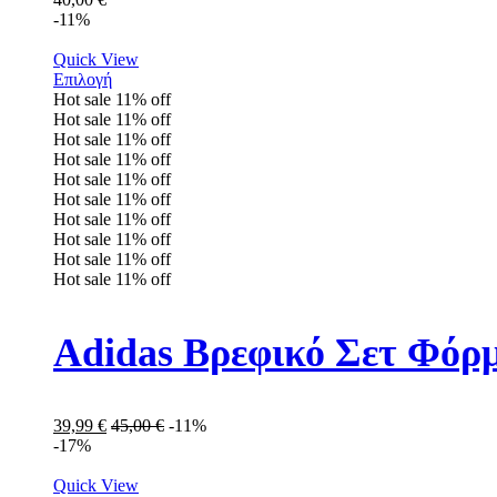
-11%
Quick View
Επιλογή
Hot sale
11%
off
Hot sale
11%
off
Hot sale
11%
off
Hot sale
11%
off
Hot sale
11%
off
Hot sale
11%
off
Hot sale
11%
off
Hot sale
11%
off
Hot sale
11%
off
Hot sale
11%
off
Adidas Βρεφικό Σετ Φόρ
39,99
€
45,00
€
-11%
-17%
Quick View