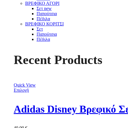
ΒΡΕΦΙΚΟ ΑΓΟΡΙ
Σετ
new
Παπούτσια
Πέδιλα
ΒΡΕΦΙΚΟ ΚΟΡΙΤΣΙ
Σετ
Παπούτσια
Πέδιλα
Recent Products
Quick View
Επιλογή
Adidas Disney Βρεφικό Σ
40,00
€