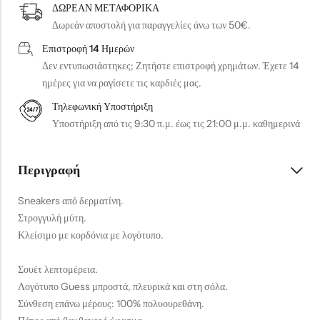
ΔΩΡΕΑΝ ΜΕΤΑΦΟΡΙΚΑ
Δωρεάν αποστολή για παραγγελίες άνω των 50€.
Επιστροφή 14 Ημερών
Δεν εντυπωσιάστηκες; Ζητήστε επιστροφή χρημάτων. Έχετε 14
ημέρες για να ραγίσετε τις καρδιές μας.
Τηλεφωνική Υποστήριξη
Υποστήριξη από τις 9:30 π.μ. έως τις 21:00 μ.μ. καθημερινά
Περιγραφή
Sneakers από δερματίνη.
Στρογγυλή μύτη.
Κλείσιμο με κορδόνια με λογότυπο.
Σουέτ λεπτομέρεια.
Λογότυπο Guess μπροστά, πλευρικά και στη σόλα.
Σύνθεση επάνω μέρους: 100% πολυουρεθάνη.