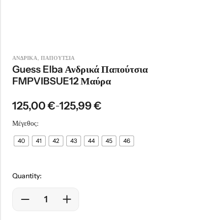
,
ΑΝΔΡΙΚΑ
ΠΑΠΟΥΤΣΙΑ
Guess Elba Ανδρικά Παπούτσια
FMPVIBSUE12 Μαύρα
125,00
€
125,99
€
–
Μέγεθος:
40
41
42
43
44
45
46
Quantity: