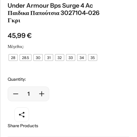
Under Armour Bps Surge 4 Ac
Παιδικα Παπούτσια 3027104-026
Γκρι
45,99
€
Μέγεθος:
28
28.5
30
31
32
33
34
35
Quantity:
Share Products