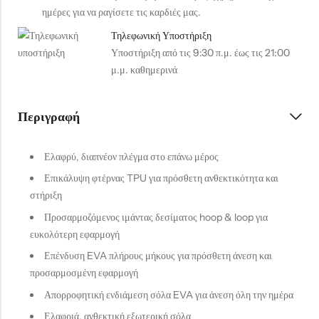
ημέρες για να ραγίσετε τις καρδιές μας.
Τηλεφωνική Υποστήριξη
Υποστήριξη από τις 9:30 π.μ. έως τις 21:00
μ.μ. καθημερινά
Περιγραφή
Ελαφρύ, διαπνέον πλέγμα στο επάνω μέρος
Επικάλυψη φτέρνας TPU για πρόσθετη ανθεκτικότητα και
στήριξη
Προσαρμοζόμενος ιμάντας δεσίματος hoop & loop για
ευκολότερη εφαρμογή
Επένδυση EVA πλήρους μήκους για πρόσθετη άνεση και
προσαρμοσμένη εφαρμογή
Απορροφητική ενδιάμεση σόλα EVA για άνεση όλη την ημέρα
Ελαφριά, ανθεκτική εξωτερική σόλα