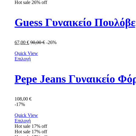
Hot sale
26%
off
Guess Γυναικείο Πουλό
67,00
€
90,00
€
-26%
Quick View
Επιλογή
Pepe Jeans Γυναικείο Φό
108,00
€
-17%
Quick View
Επιλογή
Hot sale
17%
off
Hot sale
17%
off