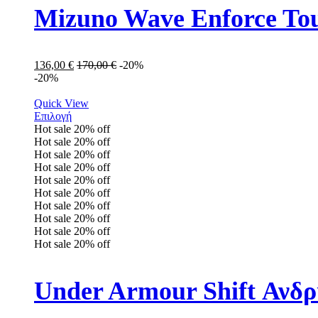
Mizuno Wave Enforce To
136,00
€
170,00
€
-20%
-20%
Quick View
Επιλογή
Hot sale
20%
off
Hot sale
20%
off
Hot sale
20%
off
Hot sale
20%
off
Hot sale
20%
off
Hot sale
20%
off
Hot sale
20%
off
Hot sale
20%
off
Hot sale
20%
off
Hot sale
20%
off
Under Armour Shift Ανδ