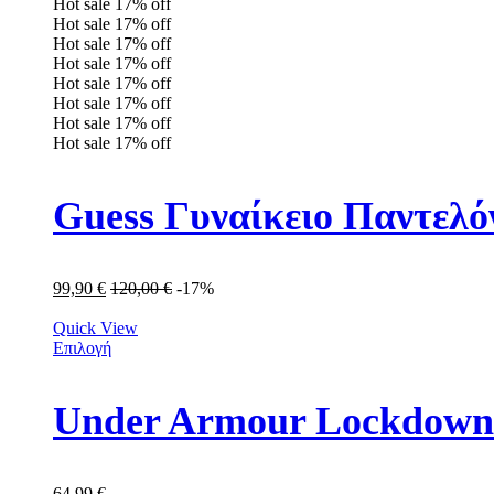
Hot sale
17%
off
Hot sale
17%
off
Hot sale
17%
off
Hot sale
17%
off
Hot sale
17%
off
Hot sale
17%
off
Hot sale
17%
off
Hot sale
17%
off
Guess Γυναίκειο Παντε
99,90
€
120,00
€
-17%
Quick View
Επιλογή
Under Armour Lockdown
64,99
€