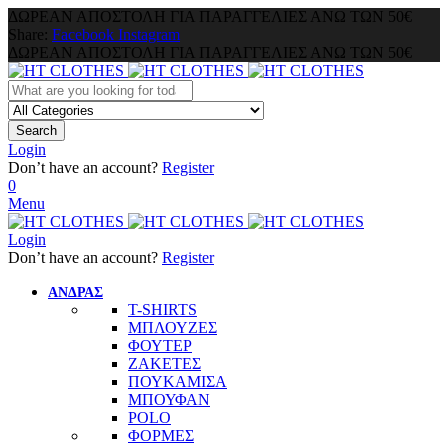
ΔΩΡΕΑΝ ΑΠΟΣΤΟΛΗ ΓΙΑ ΠΑΡΑΓΓΕΛΙΕΣ ΑΝΩ ΤΩΝ 50€
Share:
Facebook
Instagram
ΔΩΡΕΑΝ ΑΠΟΣΤΟΛΗ ΓΙΑ ΠΑΡΑΓΓΕΛΙΕΣ ΑΝΩ ΤΩΝ 50€
Search
Login
Don’t have an account?
Register
0
Menu
Login
Don’t have an account?
Register
ΑΝΔΡΑΣ
T-SHIRTS
ΜΠΛΟΥΖΕΣ
ΦΟΥΤΕΡ
ΖΑΚΕΤΕΣ
ΠΟΥΚΑΜΙΣΑ
ΜΠΟΥΦΑΝ
POLO
ΦΟΡΜΕΣ