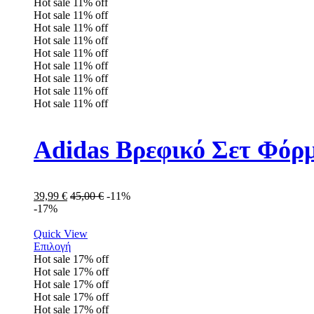
Hot sale
11%
off
Hot sale
11%
off
Hot sale
11%
off
Hot sale
11%
off
Hot sale
11%
off
Hot sale
11%
off
Hot sale
11%
off
Hot sale
11%
off
Hot sale
11%
off
Adidas Βρεφικό Σετ Φόρ
39,99
€
45,00
€
-11%
-17%
Quick View
Επιλογή
Hot sale
17%
off
Hot sale
17%
off
Hot sale
17%
off
Hot sale
17%
off
Hot sale
17%
off