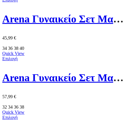
Arena Γυναικείο Σετ Μαγιό Μπικίνι 008818-907 Ροζ
45,99
€
34
36
38
40
Quick View
Επιλογή
Arena Γυναικείο Σετ Μαγιό Μπικίνι 010687-105 Πολύχρωμο
57,99
€
32
34
36
38
Quick View
Επιλογή