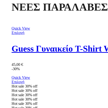
ΝΕΕΣ ΠΑΡΑΛΑΒΕΣ
Quick View
Επιλογή
Guess Γυναικείο T-Shir
45,00
€
-30%
Quick View
Επιλογή
Hot sale
30%
off
Hot sale
30%
off
Hot sale
30%
off
Hot sale
30%
off
Hot sale
30%
off
Hot sale
30%
off