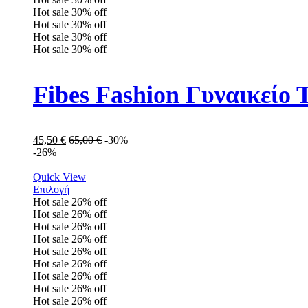
Hot sale
30%
off
Hot sale
30%
off
Hot sale
30%
off
Hot sale
30%
off
Fibes Fashion Γυναικείο 
45,50
€
65,00
€
-30%
-26%
Quick View
Επιλογή
Hot sale
26%
off
Hot sale
26%
off
Hot sale
26%
off
Hot sale
26%
off
Hot sale
26%
off
Hot sale
26%
off
Hot sale
26%
off
Hot sale
26%
off
Hot sale
26%
off