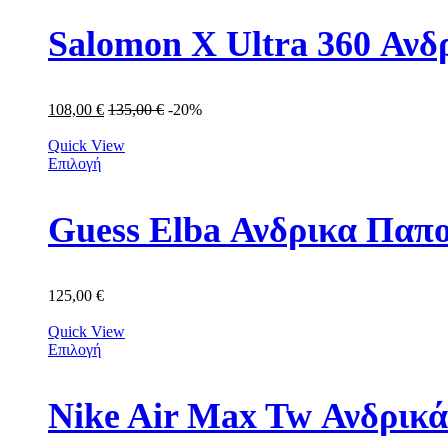
Salomon X Ultra 360 Ανδ
108,00
€
135,00
€
-20%
Quick View
Επιλογή
Guess Elba Ανδρικα Π
125,00
€
Quick View
Επιλογή
Nike Air Max Tw Ανδρικ