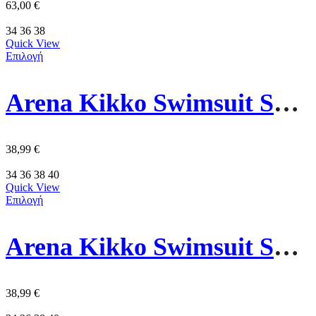
63,00
€
34
36
38
Quick View
Επιλογή
Arena Kikko Swimsuit Swim Pr Γυναικείο Μαγιό 010807-580 Μάυρο
38,99
€
34
36
38
40
Quick View
Επιλογή
Arena Kikko Swimsuit Swim Pr Γυναικείο Μαγιό 010807-790 Μωβ
38,99
€