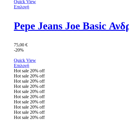
Quick View
Επιλογή
Pepe Jeans Joe Basic Αν
75,00
€
-20%
Quick View
Επιλογή
Hot sale
20%
off
Hot sale
20%
off
Hot sale
20%
off
Hot sale
20%
off
Hot sale
20%
off
Hot sale
20%
off
Hot sale
20%
off
Hot sale
20%
off
Hot sale
20%
off
Hot sale
20%
off