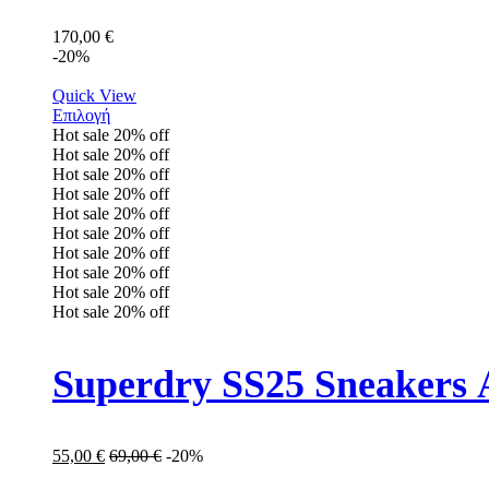
170,00
€
-20%
Quick View
Επιλογή
Hot sale
20%
off
Hot sale
20%
off
Hot sale
20%
off
Hot sale
20%
off
Hot sale
20%
off
Hot sale
20%
off
Hot sale
20%
off
Hot sale
20%
off
Hot sale
20%
off
Hot sale
20%
off
Superdry SS25 Sneakers
55,00
€
69,00
€
-20%