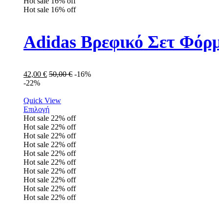
Hot sale
16%
off
Hot sale
16%
off
Adidas Βρεφικό Σετ Φόρμ
42,00
€
50,00
€
-16%
-22%
Quick View
Επιλογή
Hot sale
22%
off
Hot sale
22%
off
Hot sale
22%
off
Hot sale
22%
off
Hot sale
22%
off
Hot sale
22%
off
Hot sale
22%
off
Hot sale
22%
off
Hot sale
22%
off
Hot sale
22%
off