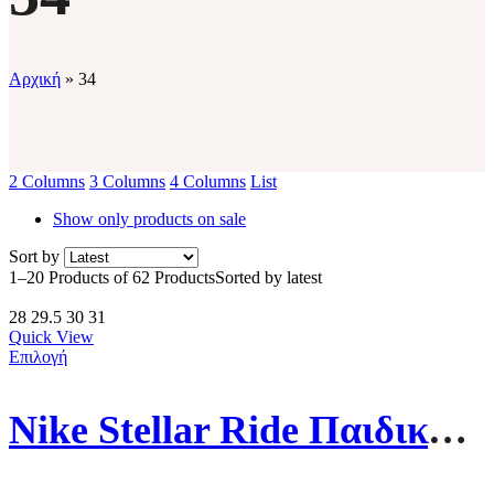
Αρχική
»
34
2 Columns
3 Columns
4 Columns
List
Show only products on sale
Sort by
1–20 Products of 62 Products
Sorted by latest
28
29.5
30
31
Quick View
Επιλογή
Nike Stellar Ride Παιδικό Παπούτσι HQ3267-404 Μπλε