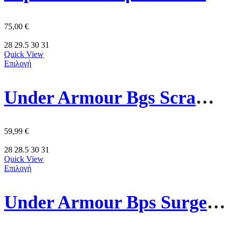
75,00
€
28
29.5
30
31
Quick View
Επιλογή
Under Armour Bgs Scramjet 7 Παιδικα Παπούτσια 6006928-017 Πορτοκαλι
59,99
€
28
28.5
30
31
Quick View
Επιλογή
Under Armour Bps Surge 4 Παιδικα Παπούτσια 3027104-013 Γκρι/Κιτρινο