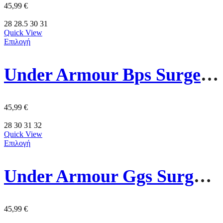
45,99
€
28
28.5
30
31
Quick View
Επιλογή
Under Armour Bps Surge 4 Ac Παιδικα Παπούτσια 3027104-026 Γκρι
45,99
€
28
30
31
32
Quick View
Επιλογή
Under Armour Ggs Surge 4 Παιδικα Παπουτσια 3027109-703 Πρασινα
45,99
€