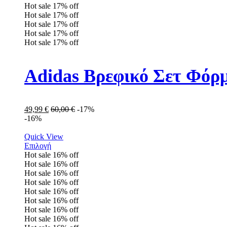
Hot sale
17%
off
Hot sale
17%
off
Hot sale
17%
off
Hot sale
17%
off
Hot sale
17%
off
Adidas Βρεφικό Σετ Φόρ
49,99
€
60,00
€
-17%
-16%
Quick View
Επιλογή
Hot sale
16%
off
Hot sale
16%
off
Hot sale
16%
off
Hot sale
16%
off
Hot sale
16%
off
Hot sale
16%
off
Hot sale
16%
off
Hot sale
16%
off