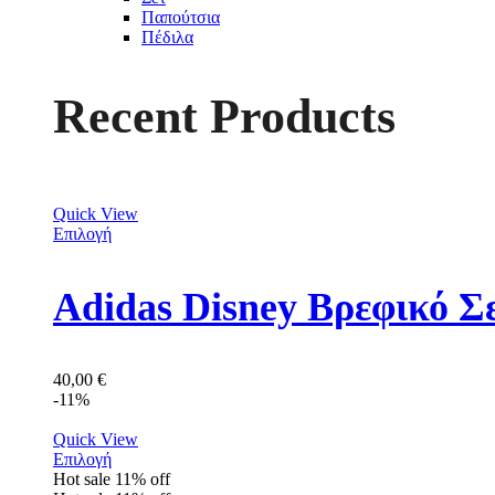
Παπούτσια
Πέδιλα
Recent Products
Quick View
Επιλογή
Adidas Disney Βρεφικό Σ
40,00
€
-11%
Quick View
Επιλογή
Hot sale
11%
off