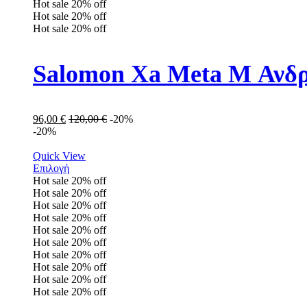
Hot sale
20%
off
Hot sale
20%
off
Hot sale
20%
off
Salomon Xa Meta M Ανδρ
96,00
€
120,00
€
-20%
-20%
Quick View
Επιλογή
Hot sale
20%
off
Hot sale
20%
off
Hot sale
20%
off
Hot sale
20%
off
Hot sale
20%
off
Hot sale
20%
off
Hot sale
20%
off
Hot sale
20%
off
Hot sale
20%
off
Hot sale
20%
off