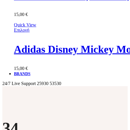
15,00
€
Quick View
Επιλογή
Adidas Disney Mickey M
15,00
€
BRANDS
24/7 Live Support
25930 53530
34