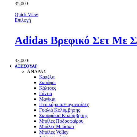
35,00
€
Quick View
Επιλογή
Adidas Βρεφικό Σετ Με 
33,00
€
ΑΞΕΣΟΥΑΡ
ΑΝΔΡΑΣ
Καπέλα
Σκούφοι
Κάλτσες
Γάντια
Μανίκια
Περικάρπια/Επιγονατίδες
Γυαλιά Κολύμβησης
Σκουφάκια Κολύμβησης
Μπάλες Ποδοσφαίρου
Μπάλες Μπάσκετ
Μπάλες Volley