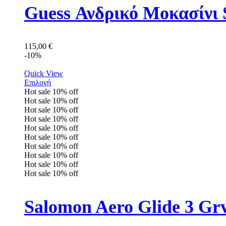
Guess Ανδρικό Mοκασίν
115,00
€
-10%
Quick View
Επιλογή
Hot sale
10%
off
Hot sale
10%
off
Hot sale
10%
off
Hot sale
10%
off
Hot sale
10%
off
Hot sale
10%
off
Hot sale
10%
off
Hot sale
10%
off
Hot sale
10%
off
Hot sale
10%
off
Salomon Aero Glide 3 Gr