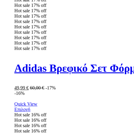
Hot sale
17%
off
Hot sale
17%
off
Hot sale
17%
off
Hot sale
17%
off
Hot sale
17%
off
Hot sale
17%
off
Hot sale
17%
off
Hot sale
17%
off
Hot sale
17%
off
Adidas Βρεφικό Σετ Φόρ
49,99
€
60,00
€
-17%
-16%
Quick View
Επιλογή
Hot sale
16%
off
Hot sale
16%
off
Hot sale
16%
off
Hot sale
16%
off