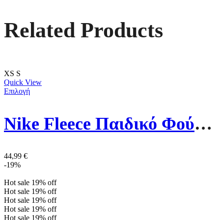
Related Products
XS
S
Quick View
Επιλογή
Nike Fleece Παιδικό Φούτερ CW6904-010 Μαύρο Park 20
44,99
€
-19%
Hot sale
19%
off
Hot sale
19%
off
Hot sale
19%
off
Hot sale
19%
off
Hot sale
19%
off