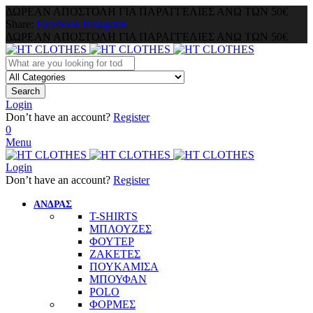
ΔΩΡΕΑΝ ΑΠΟΣΤΟΛΗ ΓΙΑ ΠΑΡΑΓΓΕΛΙΕΣ ΑΝΩ ΤΩΝ 50€
Share:
Facebook
Instagram
ΔΩΡΕΑΝ ΑΠΟΣΤΟΛΗ ΓΙΑ ΠΑΡΑΓΓΕΛΙΕΣ ΑΝΩ ΤΩΝ 50€
Search
Login
Don’t have an account?
Register
0
Menu
Login
Don’t have an account?
Register
ΑΝΔΡΑΣ
T-SHIRTS
ΜΠΛΟΥΖΕΣ
ΦΟΥΤΕΡ
ΖΑΚΕΤΕΣ
ΠΟΥΚΑΜΙΣΑ
ΜΠΟΥΦΑΝ
POLO
ΦΟΡΜΕΣ