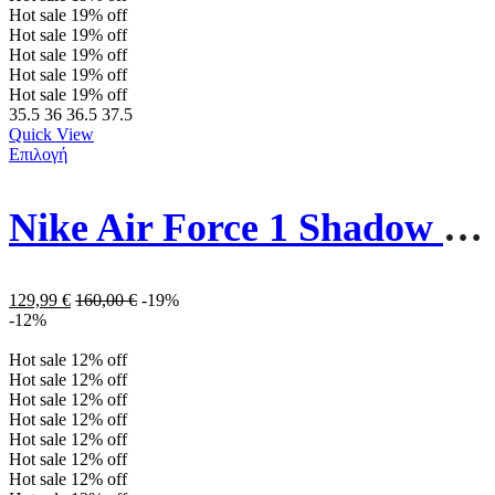
Hot sale
19%
off
Hot sale
19%
off
Hot sale
19%
off
Hot sale
19%
off
Hot sale
19%
off
35.5
36
36.5
37.5
Quick View
Επιλογή
Nike Air Force 1 Shadow Παπούτσια DZ1847-101 Λευκά
129,99
€
160,00
€
-19%
-12%
Hot sale
12%
off
Hot sale
12%
off
Hot sale
12%
off
Hot sale
12%
off
Hot sale
12%
off
Hot sale
12%
off
Hot sale
12%
off