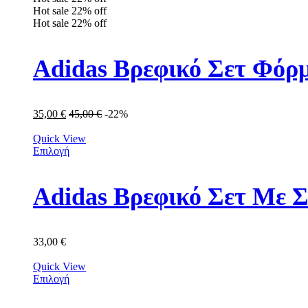
Hot sale
22%
off
Hot sale
22%
off
Adidas Βρεφικό Σετ Φόρμ
35,00
€
45,00
€
-22%
Quick View
Επιλογή
Adidas Βρεφικό Σετ Με Σ
33,00
€
Quick View
Επιλογή