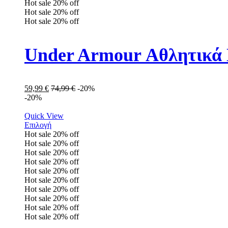
Hot sale
20%
off
Hot sale
20%
off
Hot sale
20%
off
Under Armour Αθλητικά 
59,99
€
74,99
€
-20%
-20%
Quick View
Επιλογή
Hot sale
20%
off
Hot sale
20%
off
Hot sale
20%
off
Hot sale
20%
off
Hot sale
20%
off
Hot sale
20%
off
Hot sale
20%
off
Hot sale
20%
off
Hot sale
20%
off
Hot sale
20%
off