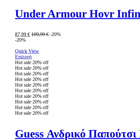
Under Armour Hovr Infi
87,99
€
109,99
€
-20%
-20%
Quick View
Επιλογή
Hot sale
20%
off
Hot sale
20%
off
Hot sale
20%
off
Hot sale
20%
off
Hot sale
20%
off
Hot sale
20%
off
Hot sale
20%
off
Hot sale
20%
off
Hot sale
20%
off
Hot sale
20%
off
Guess Ανδρικό Παπού