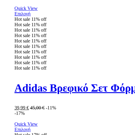
Quick View
Επιλογή
Hot sale
11%
off
Hot sale
11%
off
Hot sale
11%
off
Hot sale
11%
off
Hot sale
11%
off
Hot sale
11%
off
Hot sale
11%
off
Hot sale
11%
off
Hot sale
11%
off
Hot sale
11%
off
Adidas Βρεφικό Σετ Φόρ
39,99
€
45,00
€
-11%
-17%
Quick View
Επιλογή
Hot sale
17%
off