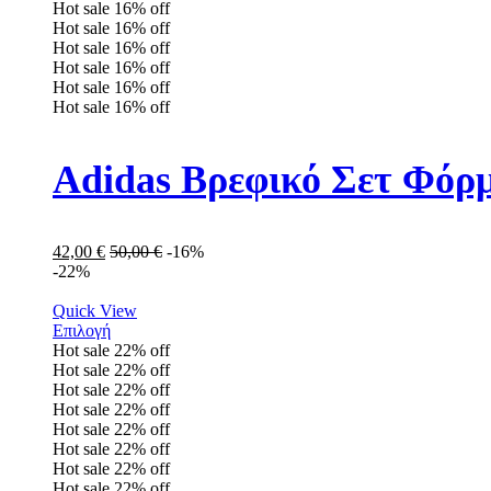
Hot sale
16%
off
Hot sale
16%
off
Hot sale
16%
off
Hot sale
16%
off
Hot sale
16%
off
Hot sale
16%
off
Adidas Βρεφικό Σετ Φόρμ
42,00
€
50,00
€
-16%
-22%
Quick View
Επιλογή
Hot sale
22%
off
Hot sale
22%
off
Hot sale
22%
off
Hot sale
22%
off
Hot sale
22%
off
Hot sale
22%
off
Hot sale
22%
off
Hot sale
22%
off