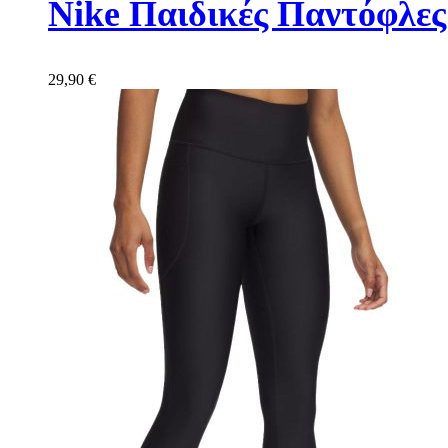
Nike Παιδικές Παντόφλε
29,90
€