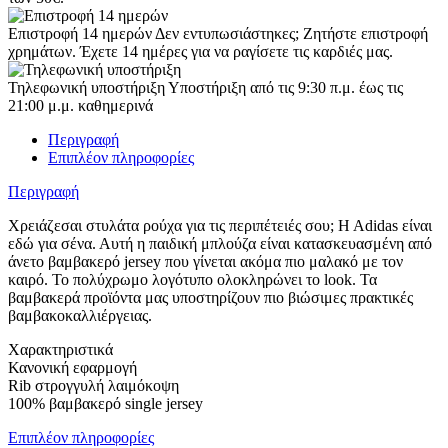
Επιστροφή 14 ημερών
Δεν εντυπωσιάστηκες; Ζητήστε επιστροφή
χρημάτων. Έχετε 14 ημέρες για να ραγίσετε τις καρδιές μας.
Τηλεφωνική υποστήριξη
Υποστήριξη από τις 9:30 π.μ. έως τις
21:00 μ.μ. καθημερινά
Περιγραφή
Επιπλέον πληροφορίες
Περιγραφή
Χρειάζεσαι στυλάτα ρούχα για τις περιπέτειές σου; Η Αdidas είναι
εδώ για σένα. Αυτή η παιδική μπλούζα είναι κατασκευασμένη από
άνετο βαμβακερό jersey που γίνεται ακόμα πιο μαλακό με τον
καιρό. Το πολύχρωμο λογότυπο ολοκληρώνει το look. Τα
βαμβακερά προϊόντα μας υποστηρίζουν πιο βιώσιμες πρακτικές
βαμβακοκαλλιέργειας.
Χαρακτηριστικά
Κανονική εφαρμογή
Rib στρογγυλή λαιμόκοψη
100% βαμβακερό single jersey
Επιπλέον πληροφορίες