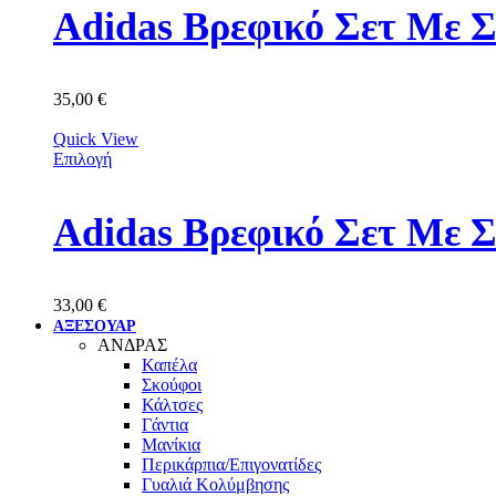
Adidas Βρεφικό Σετ Με 
35,00
€
Quick View
Επιλογή
Adidas Βρεφικό Σετ Με 
33,00
€
ΑΞΕΣΟΥΑΡ
ΑΝΔΡΑΣ
Καπέλα
Σκούφοι
Κάλτσες
Γάντια
Μανίκια
Περικάρπια/Επιγονατίδες
Γυαλιά Κολύμβησης