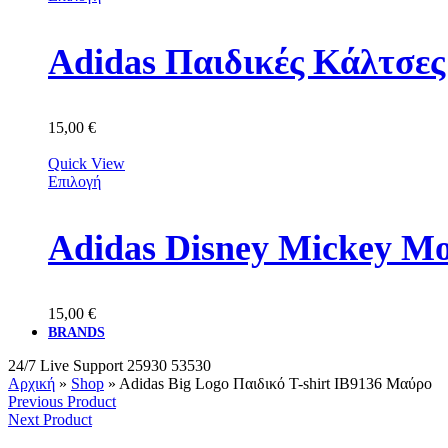
Adidas Παιδικές Κάλτσε
15,00
€
Quick View
Επιλογή
Adidas Disney Mickey M
15,00
€
BRANDS
24/7 Live Support
25930 53530
Αρχική
»
Shop
»
Adidas Big Logo Παιδικό T-shirt IB9136 Μαύρο
Previous Product
Next Product