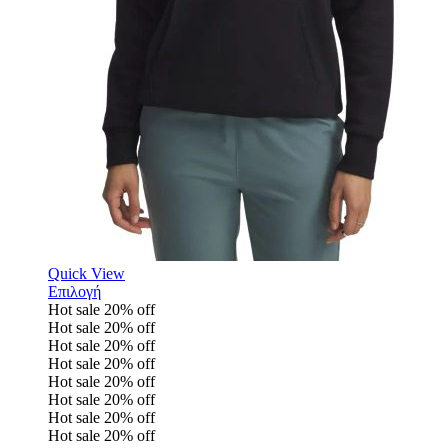
Quick View
Επιλογή
Hot sale
20%
off
Hot sale
20%
off
Hot sale
20%
off
Hot sale
20%
off
Hot sale
20%
off
Hot sale
20%
off
Hot sale
20%
off
Hot sale
20%
off