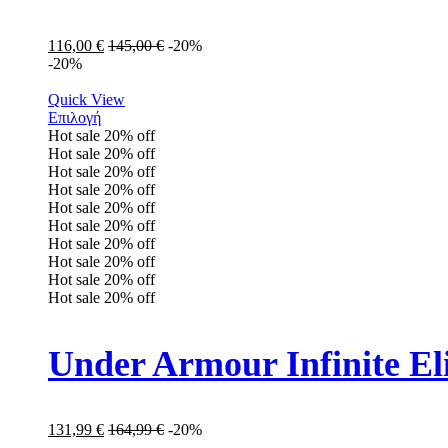
116,00
€
145,00
€
-20%
-20%
Quick View
Επιλογή
Hot sale
20%
off
Hot sale
20%
off
Hot sale
20%
off
Hot sale
20%
off
Hot sale
20%
off
Hot sale
20%
off
Hot sale
20%
off
Hot sale
20%
off
Hot sale
20%
off
Hot sale
20%
off
Under Armour Infinite E
131,99
€
164,99
€
-20%