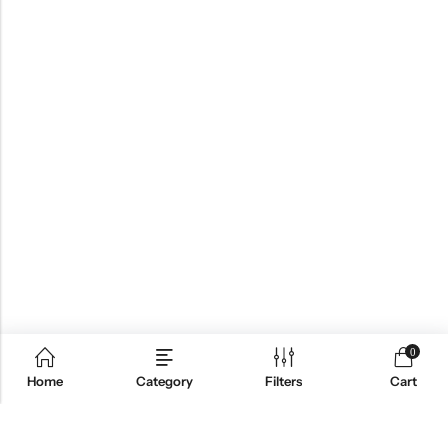
0
Home
Category
Filters
Cart