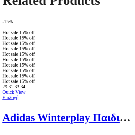
Related Products
-15%
Hot sale
15%
off
Hot sale
15%
off
Hot sale
15%
off
Hot sale
15%
off
Hot sale
15%
off
Hot sale
15%
off
Hot sale
15%
off
Hot sale
15%
off
Hot sale
15%
off
Hot sale
15%
off
29
31
33
34
Quick View
Επιλογή
Adidas Winterplay Παιδικά Μποτάκια Χιονιού Με Σκρατς GZ6795 Navy Μπλε