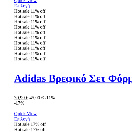
Quick View
Επιλογή
Hot sale
11%
off
Hot sale
11%
off
Hot sale
11%
off
Hot sale
11%
off
Hot sale
11%
off
Hot sale
11%
off
Hot sale
11%
off
Hot sale
11%
off
Hot sale
11%
off
Hot sale
11%
off
Adidas Βρεφικό Σετ Φόρ
39,99
€
45,00
€
-11%
-17%
Quick View
Επιλογή
Hot sale
17%
off
Hot sale
17%
off