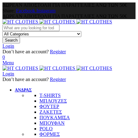
ΔΩΡΕΑΝ ΑΠΟΣΤΟΛΗ ΓΙΑ ΠΑΡΑΓΓΕΛΙΕΣ ΑΝΩ ΤΩΝ 50€
Share:
Facebook
Instagram
ΔΩΡΕΑΝ ΑΠΟΣΤΟΛΗ ΓΙΑ ΠΑΡΑΓΓΕΛΙΕΣ ΑΝΩ ΤΩΝ 50€
Search
Login
Don’t have an account?
Register
0
Menu
Login
Don’t have an account?
Register
ΑΝΔΡΑΣ
T-SHIRTS
ΜΠΛΟΥΖΕΣ
ΦΟΥΤΕΡ
ΖΑΚΕΤΕΣ
ΠΟΥΚΑΜΙΣΑ
ΜΠΟΥΦΑΝ
POLO
ΦΟΡΜΕΣ