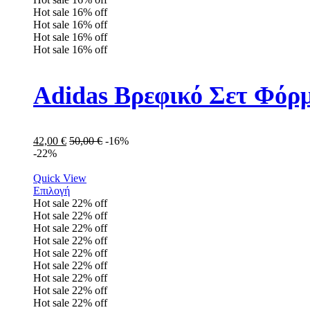
Hot sale
16%
off
Hot sale
16%
off
Hot sale
16%
off
Hot sale
16%
off
Adidas Βρεφικό Σετ Φόρμ
42,00
€
50,00
€
-16%
-22%
Quick View
Επιλογή
Hot sale
22%
off
Hot sale
22%
off
Hot sale
22%
off
Hot sale
22%
off
Hot sale
22%
off
Hot sale
22%
off
Hot sale
22%
off
Hot sale
22%
off
Hot sale
22%
off