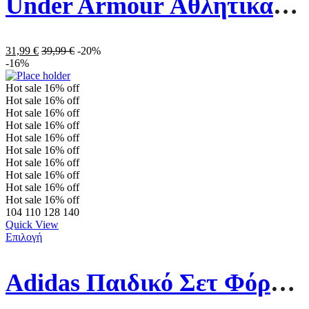
Under Armour Αθλητικά Παιδικά Παπούτσια Running Surge 4 3027109-001 Μαύρα
31,99
€
39,99
€
-20%
-16%
Hot sale
16%
off
Hot sale
16%
off
Hot sale
16%
off
Hot sale
16%
off
Hot sale
16%
off
Hot sale
16%
off
Hot sale
16%
off
Hot sale
16%
off
Hot sale
16%
off
Hot sale
16%
off
104
110
128
140
Quick View
Επιλογή
Adidas Παιδικό Σετ Φόρμας H40248 Ροζ