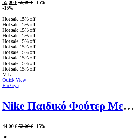
55,00
€
65,00
€
-15%
-15%
Hot sale
15%
off
Hot sale
15%
off
Hot sale
15%
off
Hot sale
15%
off
Hot sale
15%
off
Hot sale
15%
off
Hot sale
15%
off
Hot sale
15%
off
Hot sale
15%
off
Hot sale
15%
off
M
L
Quick View
Επιλογή
Nike Παιδικό Φούτερ Με Κουκούλα Και Τσέπες DM8097-010 Μαύρο
44,00
€
52,00
€
-15%
30