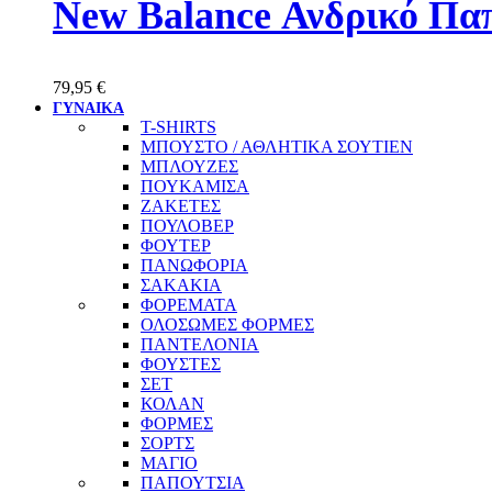
New Balance Ανδρικό Πα
79,95
€
ΓΥΝΑΙΚΑ
T-SHIRTS
ΜΠΟΥΣΤΟ / ΑΘΛΗΤΙΚΑ ΣΟΥΤΙΕΝ
ΜΠΛΟΥΖΕΣ
ΠΟΥΚΑΜΙΣΑ
ΖΑΚΕΤΕΣ
ΠΟΥΛΟΒΕΡ
ΦΟΥΤΕΡ
ΠΑΝΩΦΟΡΙΑ
ΣΑΚΑΚΙΑ
ΦΟΡΕΜΑΤΑ
ΟΛΟΣΩΜΕΣ ΦΟΡΜΕΣ
ΠΑΝΤΕΛΟΝΙΑ
ΦΟΥΣΤΕΣ
ΣΕΤ
ΚΟΛΑΝ
ΦΟΡΜΕΣ
ΣΟΡΤΣ
ΜΑΓΙΟ
ΠΑΠΟΥΤΣΙΑ