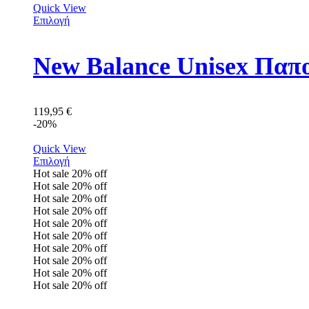
Quick View
Επιλογή
New Balance Unisex Πα
119,95
€
-20%
Quick View
Επιλογή
Hot sale
20%
off
Hot sale
20%
off
Hot sale
20%
off
Hot sale
20%
off
Hot sale
20%
off
Hot sale
20%
off
Hot sale
20%
off
Hot sale
20%
off
Hot sale
20%
off
Hot sale
20%
off