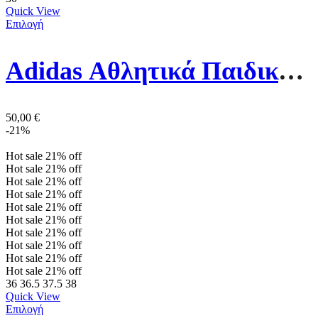
Quick View
Επιλογή
Adidas Αθλητικά Παιδικά Παπούτσια Μπάσκετ Hoops 2 FY7009 Core Black / Cloud White / Vivid Red
50,00
€
-21%
Hot sale
21%
off
Hot sale
21%
off
Hot sale
21%
off
Hot sale
21%
off
Hot sale
21%
off
Hot sale
21%
off
Hot sale
21%
off
Hot sale
21%
off
Hot sale
21%
off
Hot sale
21%
off
36
36.5
37.5
38
Quick View
Επιλογή