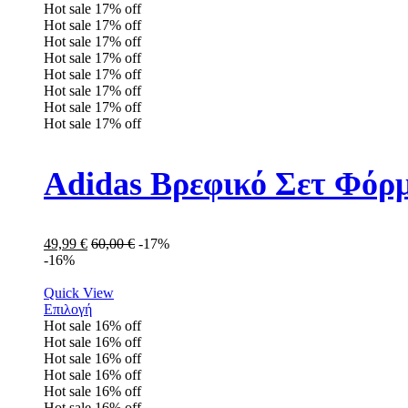
Hot sale
17%
off
Hot sale
17%
off
Hot sale
17%
off
Hot sale
17%
off
Hot sale
17%
off
Hot sale
17%
off
Hot sale
17%
off
Hot sale
17%
off
Adidas Βρεφικό Σετ Φόρ
49,99
€
60,00
€
-17%
-16%
Quick View
Επιλογή
Hot sale
16%
off
Hot sale
16%
off
Hot sale
16%
off
Hot sale
16%
off
Hot sale
16%
off
Hot sale
16%
off