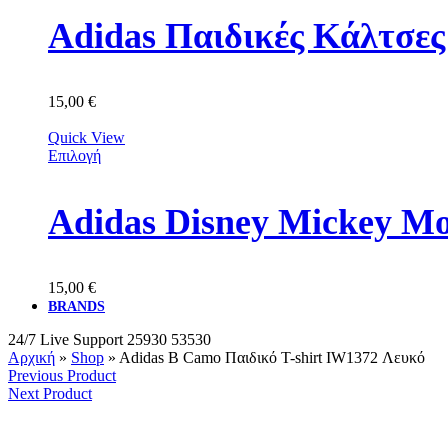
Adidas Παιδικές Κάλτσε
15,00
€
Quick View
Επιλογή
Adidas Disney Mickey M
15,00
€
BRANDS
24/7 Live Support
25930 53530
Αρχική
»
Shop
»
Adidas B Camo Παιδικό T-shirt IW1372 Λευκό
Previous Product
Next Product