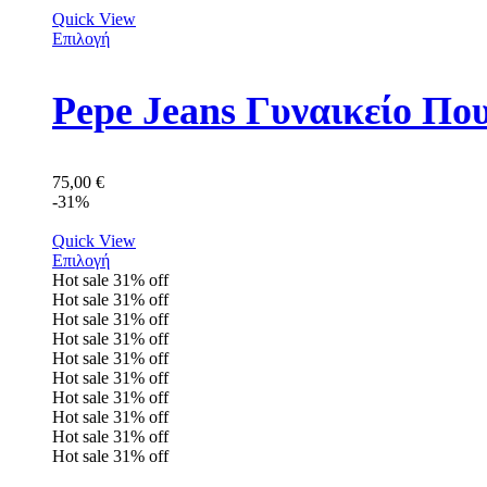
Quick View
Επιλογή
Pepe Jeans Γυναικείο Πο
75,00
€
-31%
Quick View
Επιλογή
Hot sale
31%
off
Hot sale
31%
off
Hot sale
31%
off
Hot sale
31%
off
Hot sale
31%
off
Hot sale
31%
off
Hot sale
31%
off
Hot sale
31%
off
Hot sale
31%
off
Hot sale
31%
off