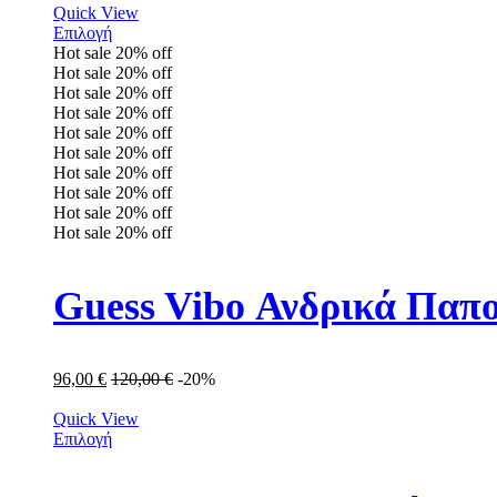
Quick View
Επιλογή
Hot sale
20%
off
Hot sale
20%
off
Hot sale
20%
off
Hot sale
20%
off
Hot sale
20%
off
Hot sale
20%
off
Hot sale
20%
off
Hot sale
20%
off
Hot sale
20%
off
Hot sale
20%
off
Guess Vibo Ανδρικά Πα
96,00
€
120,00
€
-20%
Quick View
Επιλογή