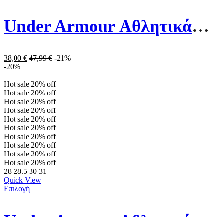
Under Armour Αθλητικά Παιδικά Παπούτσια Running Surge 4 3027108-001 Μαύρα
38,00
€
47,99
€
-21%
-20%
Hot sale
20%
off
Hot sale
20%
off
Hot sale
20%
off
Hot sale
20%
off
Hot sale
20%
off
Hot sale
20%
off
Hot sale
20%
off
Hot sale
20%
off
Hot sale
20%
off
Hot sale
20%
off
28
28.5
30
31
Quick View
Επιλογή