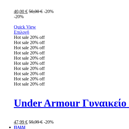
40,00
€
50,00
€
-20%
-20%
Quick View
Επιλογή
Hot sale
20%
off
Hot sale
20%
off
Hot sale
20%
off
Hot sale
20%
off
Hot sale
20%
off
Hot sale
20%
off
Hot sale
20%
off
Hot sale
20%
off
Hot sale
20%
off
Hot sale
20%
off
Under Armour Γυναικείο
47,99
€
59,99
€
-20%
ΠΑΙΔΙ