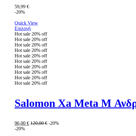
59,99
€
-20%
Quick View
Επιλογή
Hot sale
20%
off
Hot sale
20%
off
Hot sale
20%
off
Hot sale
20%
off
Hot sale
20%
off
Hot sale
20%
off
Hot sale
20%
off
Hot sale
20%
off
Hot sale
20%
off
Hot sale
20%
off
Salomon Xa Meta M Ανδρ
96,00
€
120,00
€
-20%
-20%