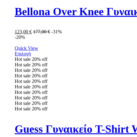
Bellona Over Knee Γυναι
123,00
€
177,00
€
-31%
-20%
Quick View
Επιλογή
Hot sale
20%
off
Hot sale
20%
off
Hot sale
20%
off
Hot sale
20%
off
Hot sale
20%
off
Hot sale
20%
off
Hot sale
20%
off
Hot sale
20%
off
Hot sale
20%
off
Hot sale
20%
off
Guess Γυναικείο T-Shirt