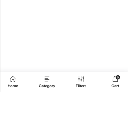
0
Home
Category
Filters
Cart