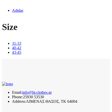
Adidas
Size
31-33
40-42
43-45
Email:
info@ht-clothes.gr
Phone:
25930 53530
Address:
ΛΙΜΕΝΑΣ ΘΑΣΟΣ, TK 64004