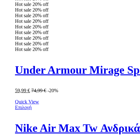
Hot sale
20%
off
Hot sale
20%
off
Hot sale
20%
off
Hot sale
20%
off
Hot sale
20%
off
Hot sale
20%
off
Hot sale
20%
off
Hot sale
20%
off
Hot sale
20%
off
Under Armour Mirage Sp
59,99
€
74,99
€
-20%
Quick View
Επιλογή
Nike Air Max Tw Ανδρικ