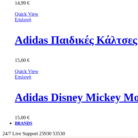
14,99
€
Quick View
Επιλογή
Adidas Παιδικές Κάλτσε
15,00
€
Quick View
Επιλογή
Adidas Disney Mickey M
15,00
€
BRANDS
24/7 Live Support
25930 53530