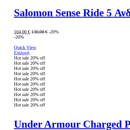
Salomon Sense Ride 5 Α
104,00
€
130,00
€
-20%
-20%
Quick View
Επιλογή
Hot sale
20%
off
Hot sale
20%
off
Hot sale
20%
off
Hot sale
20%
off
Hot sale
20%
off
Hot sale
20%
off
Hot sale
20%
off
Hot sale
20%
off
Hot sale
20%
off
Hot sale
20%
off
Under Armour Charged Pu