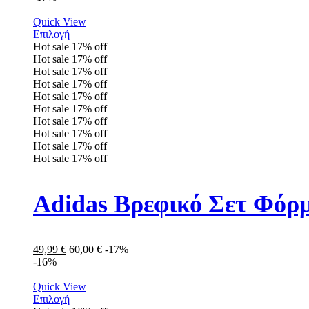
Quick View
Επιλογή
Hot sale
17%
off
Hot sale
17%
off
Hot sale
17%
off
Hot sale
17%
off
Hot sale
17%
off
Hot sale
17%
off
Hot sale
17%
off
Hot sale
17%
off
Hot sale
17%
off
Hot sale
17%
off
Adidas Βρεφικό Σετ Φόρ
49,99
€
60,00
€
-17%
-16%
Quick View
Επιλογή