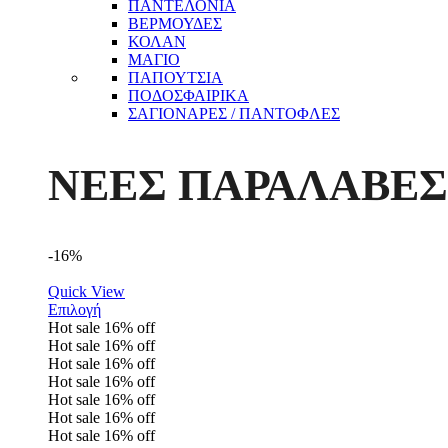
ΠΑΝΤΕΛΟΝΙΑ
ΒΕΡΜΟΥΔΕΣ
ΚΟΛΑΝ
ΜΑΓΙΟ
ΠΑΠΟΥΤΣΙΑ
ΠΟΔΟΣΦΑΙΡΙΚΑ
ΣΑΓΙΟΝΑΡΕΣ / ΠΑΝΤΟΦΛΕΣ
ΝΕΕΣ ΠΑΡΑΛΑΒΕΣ
-16%
Quick View
Επιλογή
Hot sale
16%
off
Hot sale
16%
off
Hot sale
16%
off
Hot sale
16%
off
Hot sale
16%
off
Hot sale
16%
off
Hot sale
16%
off