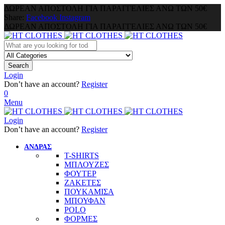
ΔΩΡΕΑΝ ΑΠΟΣΤΟΛΗ ΓΙΑ ΠΑΡΑΓΓΕΛΙΕΣ ΑΝΩ ΤΩΝ 50€
Share:
Facebook
Instagram
ΔΩΡΕΑΝ ΑΠΟΣΤΟΛΗ ΓΙΑ ΠΑΡΑΓΓΕΛΙΕΣ ΑΝΩ ΤΩΝ 50€
Search
Login
Don’t have an account?
Register
0
Menu
Login
Don’t have an account?
Register
ΑΝΔΡΑΣ
T-SHIRTS
ΜΠΛΟΥΖΕΣ
ΦΟΥΤΕΡ
ΖΑΚΕΤΕΣ
ΠΟΥΚΑΜΙΣΑ
ΜΠΟΥΦΑΝ
POLO
ΦΟΡΜΕΣ