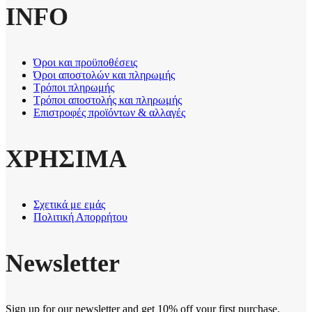
INFO
Όροι και προϋποθέσεις
Όροι αποστολών και πληρωμής
Τρόποι πληρωμής
Τρόποι αποστολής και πληρωμής
Επιστροφές προϊόντων & αλλαγές
ΧΡΗΣΙΜΑ
Σχετικά με εμάς
Πολιτική Απορρήτου
Newsletter
Sign up for our newsletter and get 10% off your first purchase.