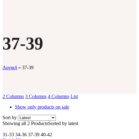
37-39
Αρχική
»
37-39
2 Columns
3 Columns
4 Columns
List
Show only products on sale
Sort by
Showing all 2 Products
Sorted by latest
31-33
34-36
37-39
40-42