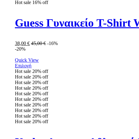
Hot sale
16%
off
Guess Γυναικείο T-Shir
38,00
€
45,00
€
-16%
-20%
Quick View
Επιλογή
Hot sale
20%
off
Hot sale
20%
off
Hot sale
20%
off
Hot sale
20%
off
Hot sale
20%
off
Hot sale
20%
off
Hot sale
20%
off
Hot sale
20%
off
Hot sale
20%
off
Hot sale
20%
off