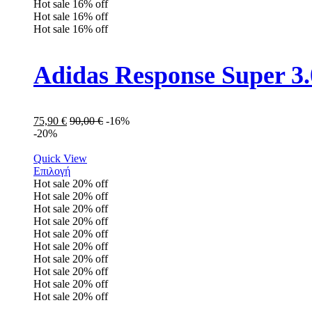
Hot sale
16%
off
Hot sale
16%
off
Hot sale
16%
off
Adidas Response Super 
75,90
€
90,00
€
-16%
-20%
Quick View
Επιλογή
Hot sale
20%
off
Hot sale
20%
off
Hot sale
20%
off
Hot sale
20%
off
Hot sale
20%
off
Hot sale
20%
off
Hot sale
20%
off
Hot sale
20%
off
Hot sale
20%
off
Hot sale
20%
off