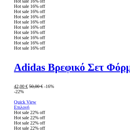
Hot sale
16%
off
Hot sale
16%
off
Hot sale
16%
off
Hot sale
16%
off
Hot sale
16%
off
Hot sale
16%
off
Hot sale
16%
off
Hot sale
16%
off
Hot sale
16%
off
Hot sale
16%
off
Adidas Βρεφικό Σετ Φόρμ
42,00
€
50,00
€
-16%
-22%
Quick View
Επιλογή
Hot sale
22%
off
Hot sale
22%
off
Hot sale
22%
off
Hot sale
22%
off