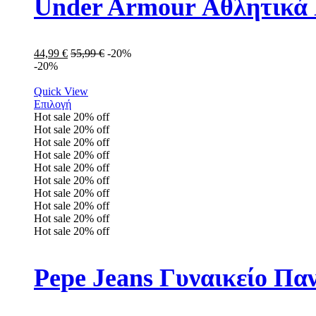
Under Armour Αθλητικά 
44,99
€
55,99
€
-20%
-20%
Quick View
Επιλογή
Hot sale
20%
off
Hot sale
20%
off
Hot sale
20%
off
Hot sale
20%
off
Hot sale
20%
off
Hot sale
20%
off
Hot sale
20%
off
Hot sale
20%
off
Hot sale
20%
off
Hot sale
20%
off
Pepe Jeans Γυναικείο Πα