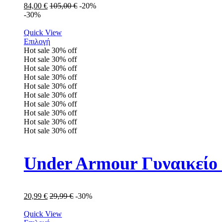
84,00
€
105,00
€
-20%
-30%
Quick View
Επιλογή
Hot sale
30%
off
Hot sale
30%
off
Hot sale
30%
off
Hot sale
30%
off
Hot sale
30%
off
Hot sale
30%
off
Hot sale
30%
off
Hot sale
30%
off
Hot sale
30%
off
Hot sale
30%
off
Under Armour Γυναικείο 
20,99
€
29,99
€
-30%
Quick View