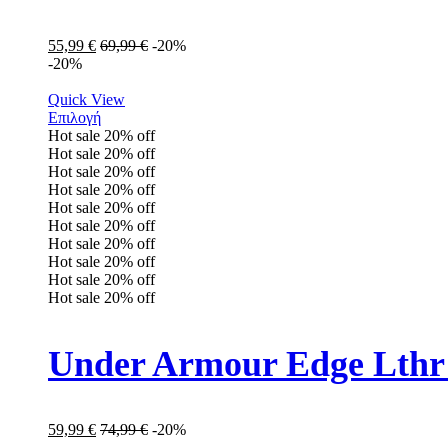
55,99
€
69,99
€
-20%
-20%
Quick View
Επιλογή
Hot sale
20%
off
Hot sale
20%
off
Hot sale
20%
off
Hot sale
20%
off
Hot sale
20%
off
Hot sale
20%
off
Hot sale
20%
off
Hot sale
20%
off
Hot sale
20%
off
Hot sale
20%
off
Under Armour Edge Lthr
59,99
€
74,99
€
-20%