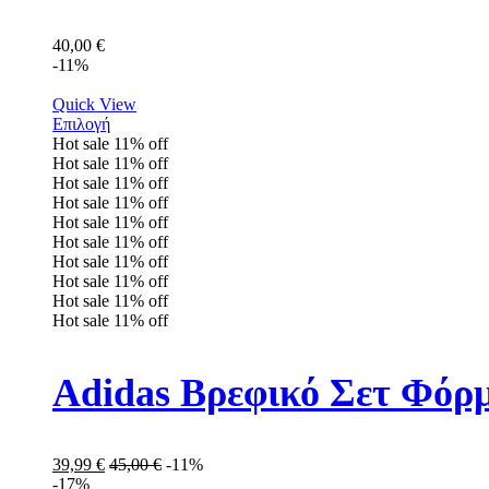
40,00
€
-11%
Quick View
Επιλογή
Hot sale
11%
off
Hot sale
11%
off
Hot sale
11%
off
Hot sale
11%
off
Hot sale
11%
off
Hot sale
11%
off
Hot sale
11%
off
Hot sale
11%
off
Hot sale
11%
off
Hot sale
11%
off
Adidas Βρεφικό Σετ Φόρ
39,99
€
45,00
€
-11%
-17%