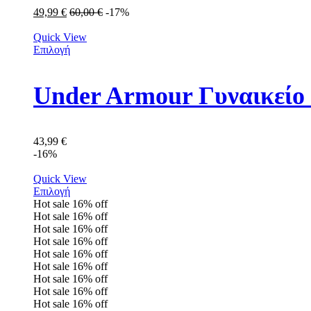
49,99
€
60,00
€
-17%
Quick View
Επιλογή
Under Armour Γυναικείο
43,99
€
-16%
Quick View
Επιλογή
Hot sale
16%
off
Hot sale
16%
off
Hot sale
16%
off
Hot sale
16%
off
Hot sale
16%
off
Hot sale
16%
off
Hot sale
16%
off
Hot sale
16%
off
Hot sale
16%
off