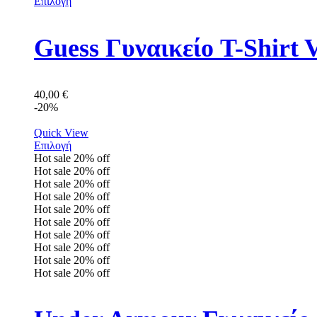
Επιλογή
Guess Γυναικείο T-Shir
40,00
€
-20%
Quick View
Επιλογή
Hot sale
20%
off
Hot sale
20%
off
Hot sale
20%
off
Hot sale
20%
off
Hot sale
20%
off
Hot sale
20%
off
Hot sale
20%
off
Hot sale
20%
off
Hot sale
20%
off
Hot sale
20%
off