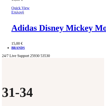
Quick View
Επιλογή
Adidas Disney Mickey M
15,00
€
BRANDS
24/7 Live Support
25930 53530
31-34