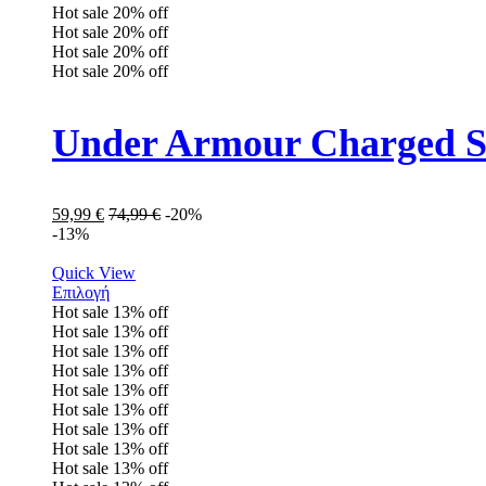
Hot sale
20%
off
Hot sale
20%
off
Hot sale
20%
off
Hot sale
20%
off
Under Armour Charged S
59,99
€
74,99
€
-20%
-13%
Quick View
Επιλογή
Hot sale
13%
off
Hot sale
13%
off
Hot sale
13%
off
Hot sale
13%
off
Hot sale
13%
off
Hot sale
13%
off
Hot sale
13%
off
Hot sale
13%
off
Hot sale
13%
off