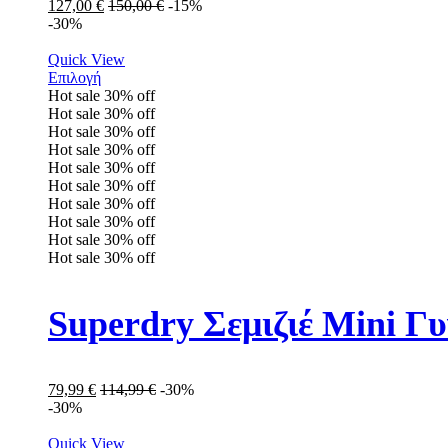
127,00
€
150,00
€
-15%
-30%
Quick View
Επιλογή
Hot sale
30%
off
Hot sale
30%
off
Hot sale
30%
off
Hot sale
30%
off
Hot sale
30%
off
Hot sale
30%
off
Hot sale
30%
off
Hot sale
30%
off
Hot sale
30%
off
Hot sale
30%
off
Superdry Σεμιζιέ Mini 
79,99
€
114,99
€
-30%
-30%
Quick View