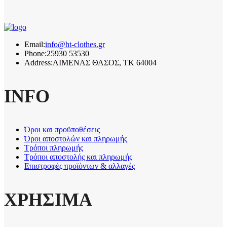
Email:
info@ht-clothes.gr
Phone:
25930 53530
Address:
ΛΙΜΕΝΑΣ ΘΑΣΟΣ, TK 64004
INFO
Όροι και προϋποθέσεις
Όροι αποστολών και πληρωμής
Τρόποι πληρωμής
Τρόποι αποστολής και πληρωμής
Επιστροφές προϊόντων & αλλαγές
ΧΡΗΣΙΜΑ