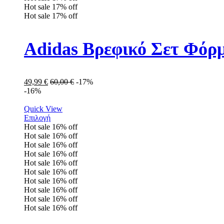
Hot sale
17%
off
Hot sale
17%
off
Adidas Βρεφικό Σετ Φόρ
49,99
€
60,00
€
-17%
-16%
Quick View
Επιλογή
Hot sale
16%
off
Hot sale
16%
off
Hot sale
16%
off
Hot sale
16%
off
Hot sale
16%
off
Hot sale
16%
off
Hot sale
16%
off
Hot sale
16%
off
Hot sale
16%
off
Hot sale
16%
off