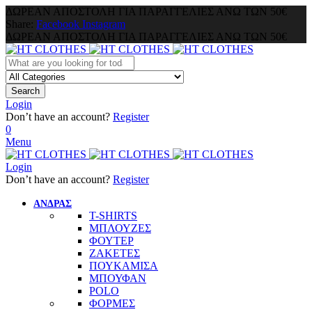
ΔΩΡΕΑΝ ΑΠΟΣΤΟΛΗ ΓΙΑ ΠΑΡΑΓΓΕΛΙΕΣ ΑΝΩ ΤΩΝ 50€
Share:
Facebook
Instagram
ΔΩΡΕΑΝ ΑΠΟΣΤΟΛΗ ΓΙΑ ΠΑΡΑΓΓΕΛΙΕΣ ΑΝΩ ΤΩΝ 50€
Search
Login
Don’t have an account?
Register
0
Menu
Login
Don’t have an account?
Register
ΑΝΔΡΑΣ
T-SHIRTS
ΜΠΛΟΥΖΕΣ
ΦΟΥΤΕΡ
ΖΑΚΕΤΕΣ
ΠΟΥΚΑΜΙΣΑ
ΜΠΟΥΦΑΝ
POLO
ΦΟΡΜΕΣ