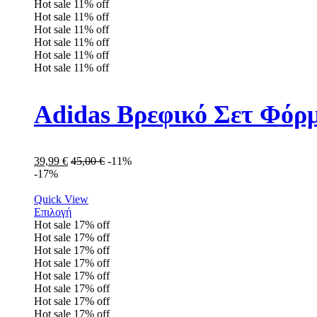
Hot sale
11%
off
Hot sale
11%
off
Hot sale
11%
off
Hot sale
11%
off
Hot sale
11%
off
Hot sale
11%
off
Adidas Βρεφικό Σετ Φόρ
39,99
€
45,00
€
-11%
-17%
Quick View
Επιλογή
Hot sale
17%
off
Hot sale
17%
off
Hot sale
17%
off
Hot sale
17%
off
Hot sale
17%
off
Hot sale
17%
off
Hot sale
17%
off
Hot sale
17%
off