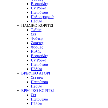
Βερμούδες
Uv Ρούχα
Παπούτσια
Ποδοσφαιρικά
Πέδιλα
ΠΑΙΔΙΚΟ ΚΟΡΙΤΣΙ
T-Shirt
Σετ
Φούτερ
Ζακέτες
Φόρμες
Κολάν
Βερμούδες
Uv Ρούχα
Παπούτσια
Πέδιλα
ΒΡΕΦΙΚΟ ΑΓΟΡΙ
Σετ
new
Παπούτσια
Πέδιλα
ΒΡΕΦΙΚΟ ΚΟΡΙΤΣΙ
Σετ
Παπούτσια
Πέδιλα