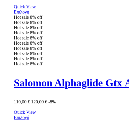
Quick View
Επιλογή
Hot sale
8%
off
Hot sale
8%
off
Hot sale
8%
off
Hot sale
8%
off
Hot sale
8%
off
Hot sale
8%
off
Hot sale
8%
off
Hot sale
8%
off
Hot sale
8%
off
Hot sale
8%
off
Salomon Alphaglide Gtx 
110,00
€
120,00
€
-8%
Quick View
Επιλογή