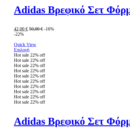
Adidas Βρεφικό Σετ Φόρμ
42,00
€
50,00
€
-16%
-22%
Quick View
Επιλογή
Hot sale
22%
off
Hot sale
22%
off
Hot sale
22%
off
Hot sale
22%
off
Hot sale
22%
off
Hot sale
22%
off
Hot sale
22%
off
Hot sale
22%
off
Hot sale
22%
off
Hot sale
22%
off
Adidas Βρεφικό Σετ Φόρμ