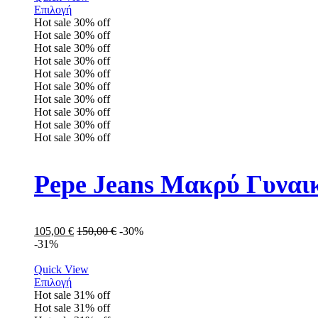
Επιλογή
Hot sale
30%
off
Hot sale
30%
off
Hot sale
30%
off
Hot sale
30%
off
Hot sale
30%
off
Hot sale
30%
off
Hot sale
30%
off
Hot sale
30%
off
Hot sale
30%
off
Hot sale
30%
off
Pepe Jeans Μακρύ Γυναι
105,00
€
150,00
€
-30%
-31%
Quick View
Επιλογή
Hot sale
31%
off
Hot sale
31%
off