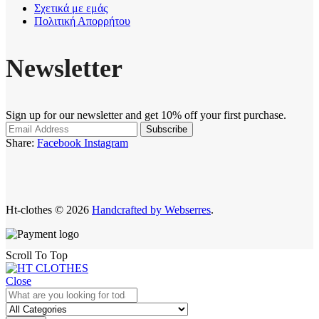
Σχετικά με εμάς
Πολιτική Απορρήτου
Newsletter
Sign up for our newsletter and get 10% off your first purchase.
Share:
Facebook
Instagram
Ht-clothes © 2026
Handcrafted by Webserres
.
Scroll To Top
Close