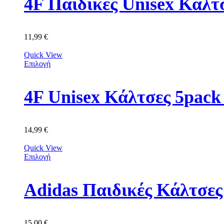
4F Παιδικές Unisex Κά
11,99
€
Quick View
Επιλογή
4F Unisex Κάλτσες 5p
14,99
€
Quick View
Επιλογή
Adidas Παιδικές Κάλτσε
15,00
€