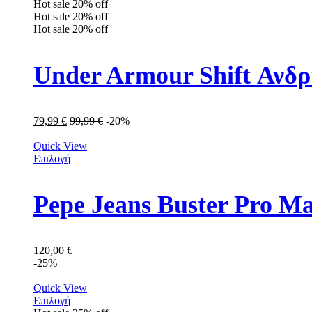
Hot sale
20%
off
Hot sale
20%
off
Hot sale
20%
off
Under Armour Shift Ανδ
79,99
€
99,99
€
-20%
Quick View
Επιλογή
Pepe Jeans Buster Pro 
120,00
€
-25%
Quick View
Επιλογή