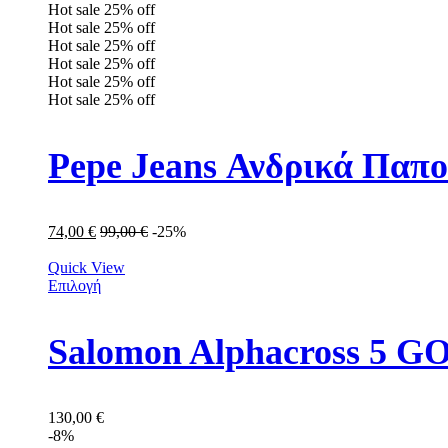
Hot sale
25%
off
Hot sale
25%
off
Hot sale
25%
off
Hot sale
25%
off
Hot sale
25%
off
Hot sale
25%
off
Pepe Jeans Ανδρικά Παπ
74,00
€
99,00
€
-25%
Quick View
Επιλογή
Salomon Alphacross 5 
130,00
€
-8%