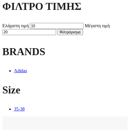
ΦΙΛΤΡΟ ΤΙΜΗΣ
Ελάχιστη τιμή
Μέγιστη τιμή
Φιλτράρισμα
BRANDS
Adidas
Size
35-38