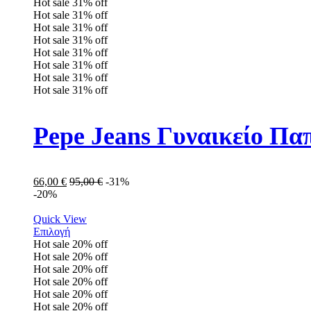
Hot sale
31%
off
Hot sale
31%
off
Hot sale
31%
off
Hot sale
31%
off
Hot sale
31%
off
Hot sale
31%
off
Hot sale
31%
off
Hot sale
31%
off
Pepe Jeans Γυναικείο Π
66,00
€
95,00
€
-31%
-20%
Quick View
Επιλογή
Hot sale
20%
off
Hot sale
20%
off
Hot sale
20%
off
Hot sale
20%
off
Hot sale
20%
off
Hot sale
20%
off