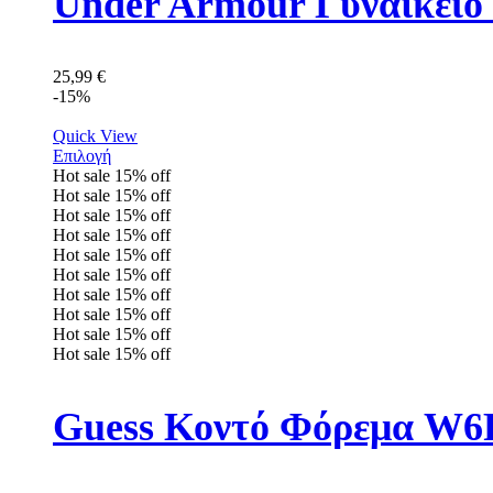
Under Armour Γυναικείο 
25,99
€
-15%
Quick View
Επιλογή
Hot sale
15%
off
Hot sale
15%
off
Hot sale
15%
off
Hot sale
15%
off
Hot sale
15%
off
Hot sale
15%
off
Hot sale
15%
off
Hot sale
15%
off
Hot sale
15%
off
Hot sale
15%
off
Guess Κοντό Φόρεμα W6