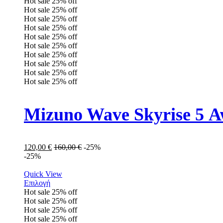
Hot sale
25%
off
Hot sale
25%
off
Hot sale
25%
off
Hot sale
25%
off
Hot sale
25%
off
Hot sale
25%
off
Hot sale
25%
off
Hot sale
25%
off
Hot sale
25%
off
Hot sale
25%
off
Mizuno Wave Skyrise 5 
120,00
€
160,00
€
-25%
-25%
Quick View
Επιλογή
Hot sale
25%
off
Hot sale
25%
off
Hot sale
25%
off
Hot sale
25%
off