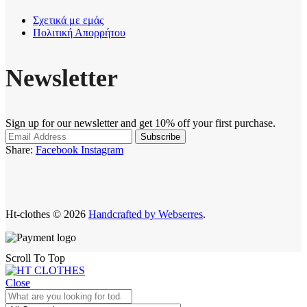
Σχετικά με εμάς
Πολιτική Απορρήτου
Newsletter
Sign up for our newsletter and get 10% off your first purchase.
Share:
Facebook
Instagram
Ht-clothes © 2026
Handcrafted by Webserres
.
Scroll To Top
Close