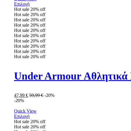
Επιλογή
Hot sale
20%
off
Hot sale
20%
off
Hot sale
20%
off
Hot sale
20%
off
Hot sale
20%
off
Hot sale
20%
off
Hot sale
20%
off
Hot sale
20%
off
Hot sale
20%
off
Hot sale
20%
off
47,99
€
59,99
€
-20%
-20%
Quick View
Επιλογή
Hot sale
20%
off
Hot sale
20%
off