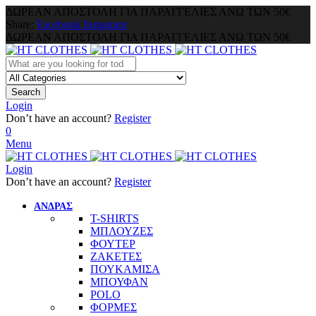
ΔΩΡΕΑΝ ΑΠΟΣΤΟΛΗ ΓΙΑ ΠΑΡΑΓΓΕΛΙΕΣ ΑΝΩ ΤΩΝ 50€
Share:
Facebook
Instagram
ΔΩΡΕΑΝ ΑΠΟΣΤΟΛΗ ΓΙΑ ΠΑΡΑΓΓΕΛΙΕΣ ΑΝΩ ΤΩΝ 50€
Search
Login
Don’t have an account?
Register
0
Menu
Login
Don’t have an account?
Register
ΑΝΔΡΑΣ
T-SHIRTS
ΜΠΛΟΥΖΕΣ
ΦΟΥΤΕΡ
ΖΑΚΕΤΕΣ
ΠΟΥΚΑΜΙΣΑ
ΜΠΟΥΦΑΝ
POLO
ΦΟΡΜΕΣ