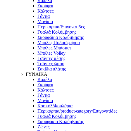
Καπέλα
Σκούφοι
Κάλτσες
Γάντια
Μανίκια
Περικάρπια/Επιγονατίδες
Γυαλιά Κολύμβησης
Σκουφάκια Κολύμβησης
Μπάλες Ποδοσφαίρου
Μπάλες Μπάσκετ
Μπάλες Volley
Τσάντες μέσης
Τσάντες ώμου
Σακίδια πλάτης
ΓΥΝΑΙΚΑ
Καπέλα
Σκούφοι
Κάλτσες
Γάντια
Μανίκια
Κασκόλ/Φουλάρια
Περικάρπια/product-category/Επιγονατίδες
Γυαλιά Κολύμβησης
Σκουφάκια Κολύμβησης
Ζώνες