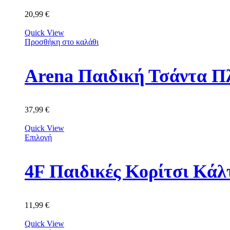
20,99
€
Quick View
Προσθήκη στο καλάθι
Arena Παιδική Τσάντα Π
37,99
€
Quick View
Επιλογή
11,99
€
Quick View