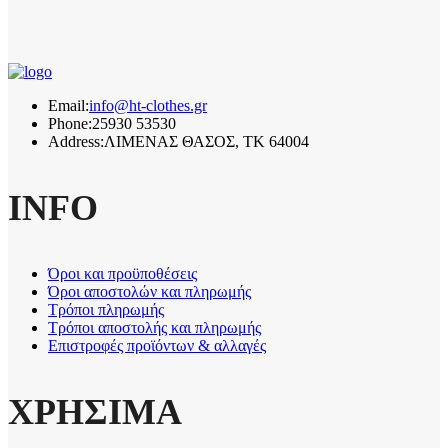
Email:
info@ht-clothes.gr
Phone:
25930 53530
Address:
ΛΙΜΕΝΑΣ ΘΑΣΟΣ, TK 64004
INFO
Όροι και προϋποθέσεις
Όροι αποστολών και πληρωμής
Τρόποι πληρωμής
Τρόποι αποστολής και πληρωμής
Επιστροφές προϊόντων & αλλαγές
ΧΡΗΣΙΜΑ