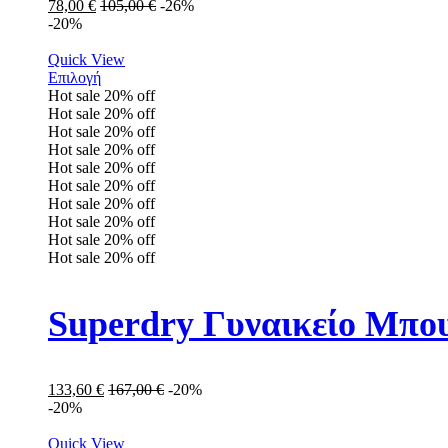
78,00
€
105,00
€
-26%
-20%
Quick View
Επιλογή
Hot sale
20%
off
Hot sale
20%
off
Hot sale
20%
off
Hot sale
20%
off
Hot sale
20%
off
Hot sale
20%
off
Hot sale
20%
off
Hot sale
20%
off
Hot sale
20%
off
Hot sale
20%
off
Superdry Γυναικείο Μπ
133,60
€
167,00
€
-20%
-20%
Quick View