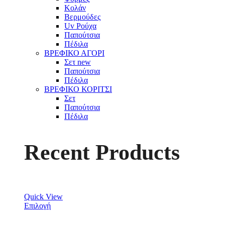
Κολάν
Βερμούδες
Uv Ρούχα
Παπούτσια
Πέδιλα
ΒΡΕΦΙΚΟ ΑΓΟΡΙ
Σετ
new
Παπούτσια
Πέδιλα
ΒΡΕΦΙΚΟ ΚΟΡΙΤΣΙ
Σετ
Παπούτσια
Πέδιλα
Recent Products
Quick View
Επιλογή