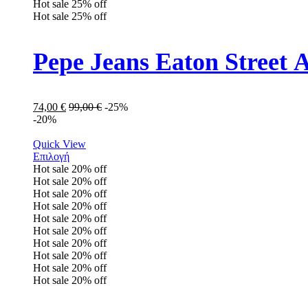
Hot sale
25%
off
Hot sale
25%
off
Pepe Jeans Eaton Stree
74,00
€
99,00
€
-25%
-20%
Quick View
Επιλογή
Hot sale
20%
off
Hot sale
20%
off
Hot sale
20%
off
Hot sale
20%
off
Hot sale
20%
off
Hot sale
20%
off
Hot sale
20%
off
Hot sale
20%
off
Hot sale
20%
off
Hot sale
20%
off