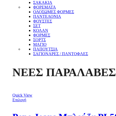
ΣΑΚΑΚΙΑ
ΦΟΡΕΜΑΤΑ
ΟΛΟΣΩΜΕΣ ΦΟΡΜΕΣ
ΠΑΝΤΕΛΟΝΙΑ
ΦΟΥΣΤΕΣ
ΣΕΤ
ΚΟΛΑΝ
ΦΟΡΜΕΣ
ΣΟΡΤΣ
ΜΑΓΙΟ
ΠΑΠΟΥΤΣΙΑ
ΣΑΓΙΟΝΑΡΕΣ / ΠΑΝΤΟΦΛΕΣ
ΝΕΕΣ ΠΑΡΑΛΑΒΕΣ
Quick View
Επιλογή