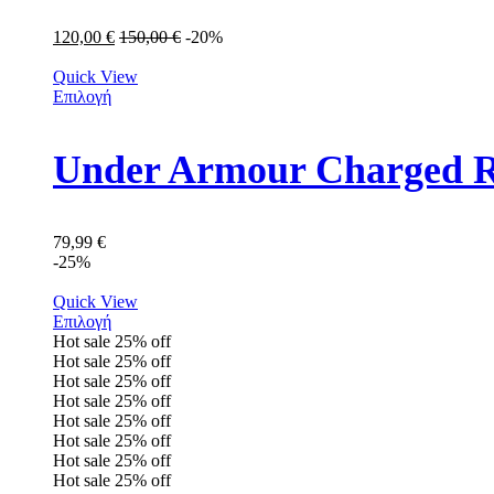
120,00
€
150,00
€
-20%
Quick View
Επιλογή
Under Armour Charged R
79,99
€
-25%
Quick View
Επιλογή
Hot sale
25%
off
Hot sale
25%
off
Hot sale
25%
off
Hot sale
25%
off
Hot sale
25%
off
Hot sale
25%
off
Hot sale
25%
off
Hot sale
25%
off