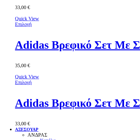
33,00
€
Quick View
Επιλογή
Adidas Βρεφικό Σετ Με 
35,00
€
Quick View
Επιλογή
Adidas Βρεφικό Σετ Με 
33,00
€
ΑΞΕΣΟΥΑΡ
ΑΝΔΡΑΣ