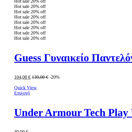
Hot sale
20%
off
Hot sale
20%
off
Hot sale
20%
off
Hot sale
20%
off
Hot sale
20%
off
Hot sale
20%
off
Hot sale
20%
off
Hot sale
20%
off
Guess Γυναικείο Παντε
104,00
€
130,00
€
-20%
Quick View
Επιλογή
Under Armour Tech Play 
39,99
€