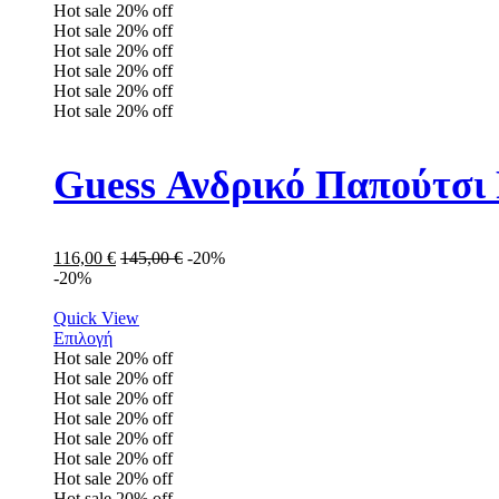
Hot sale
20%
off
Hot sale
20%
off
Hot sale
20%
off
Hot sale
20%
off
Hot sale
20%
off
Hot sale
20%
off
Guess Ανδρικό Παπούτ
116,00
€
145,00
€
-20%
-20%
Quick View
Επιλογή
Hot sale
20%
off
Hot sale
20%
off
Hot sale
20%
off
Hot sale
20%
off
Hot sale
20%
off
Hot sale
20%
off
Hot sale
20%
off
Hot sale
20%
off