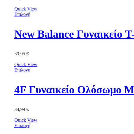
Quick View
Επιλογή
New Balance Γυναικείο 
39,95
€
Quick View
Επιλογή
4F Γυναικείο Ολόσωμο 
34,99
€
Quick View
Επιλογή