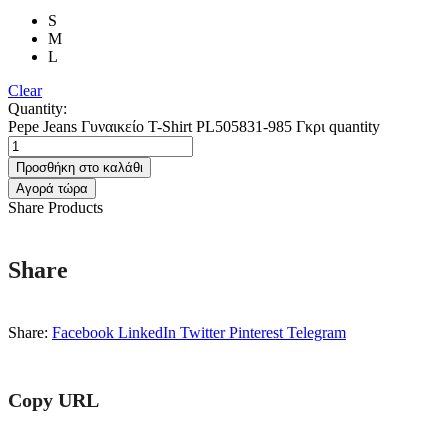
S
M
L
Clear
Quantity:
Pepe Jeans Γυναικείo T-Shirt PL505831-985 Γκρι quantity
Προσθήκη στο καλάθι
Αγορά τώρα
Share Products
Share
Share:
Facebook
LinkedIn
Twitter
Pinterest
Telegram
Copy URL