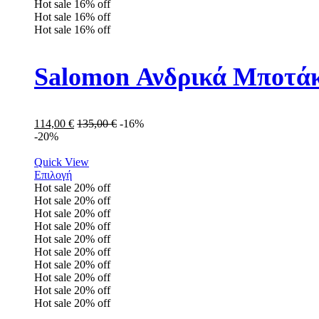
Hot sale
16%
off
Hot sale
16%
off
Hot sale
16%
off
Salomon Ανδρικά Μποτάκ
114,00
€
135,00
€
-16%
-20%
Quick View
Επιλογή
Hot sale
20%
off
Hot sale
20%
off
Hot sale
20%
off
Hot sale
20%
off
Hot sale
20%
off
Hot sale
20%
off
Hot sale
20%
off
Hot sale
20%
off
Hot sale
20%
off
Hot sale
20%
off