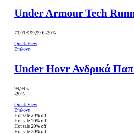
Under Armour Tech Runn
79,99
€
99,99
€
-20%
Quick View
Επιλογή
Under Hovr Ανδρικά Παπ
99,99
€
-20%
Quick View
Επιλογή
Hot sale
20%
off
Hot sale
20%
off
Hot sale
20%
off
Hot sale
20%
off