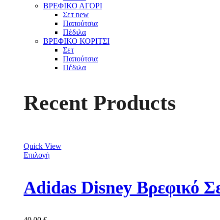
ΒΡΕΦΙΚΟ ΑΓΟΡΙ
Σετ
new
Παπούτσια
Πέδιλα
ΒΡΕΦΙΚΟ ΚΟΡΙΤΣΙ
Σετ
Παπούτσια
Πέδιλα
Recent Products
Quick View
Επιλογή
Adidas Disney Βρεφικό Σ
40,00
€