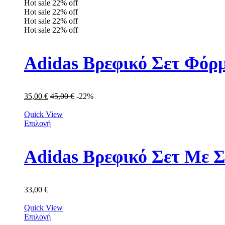
Hot sale
22%
off
Hot sale
22%
off
Hot sale
22%
off
Hot sale
22%
off
Adidas Βρεφικό Σετ Φόρμ
35,00
€
45,00
€
-22%
Quick View
Επιλογή
Adidas Βρεφικό Σετ Με Σ
33,00
€
Quick View
Επιλογή