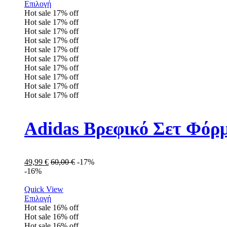
Επιλογή
Hot sale
17%
off
Hot sale
17%
off
Hot sale
17%
off
Hot sale
17%
off
Hot sale
17%
off
Hot sale
17%
off
Hot sale
17%
off
Hot sale
17%
off
Hot sale
17%
off
Hot sale
17%
off
Adidas Βρεφικό Σετ Φόρ
49,99
€
60,00
€
-17%
-16%
Quick View
Επιλογή
Hot sale
16%
off
Hot sale
16%
off
Hot sale
16%
off