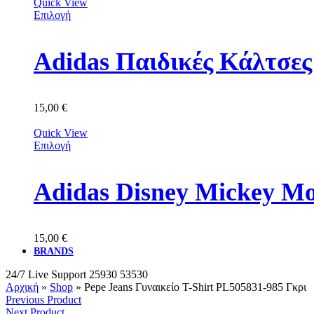
Quick View
Επιλογή
Adidas Παιδικές Κάλτσε
15,00
€
Quick View
Επιλογή
Adidas Disney Mickey M
15,00
€
BRANDS
24/7 Live Support
25930 53530
Αρχική
»
Shop
»
Pepe Jeans Γυναικείo T-Shirt PL505831-985 Γκρι
Previous Product
Next Product