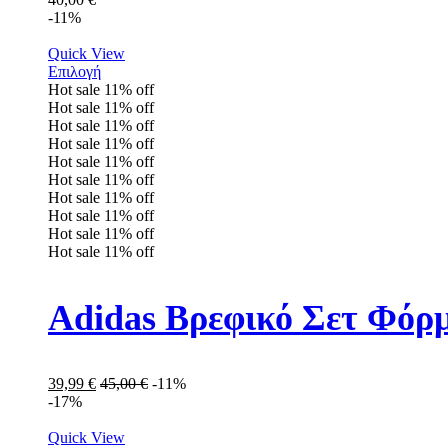
-11%
Quick View
Επιλογή
Hot sale
11%
off
Hot sale
11%
off
Hot sale
11%
off
Hot sale
11%
off
Hot sale
11%
off
Hot sale
11%
off
Hot sale
11%
off
Hot sale
11%
off
Hot sale
11%
off
Hot sale
11%
off
Adidas Βρεφικό Σετ Φόρ
39,99
€
45,00
€
-11%
-17%
Quick View