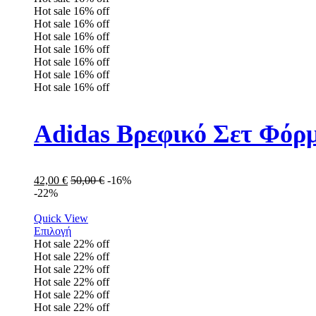
Hot sale
16%
off
Hot sale
16%
off
Hot sale
16%
off
Hot sale
16%
off
Hot sale
16%
off
Hot sale
16%
off
Hot sale
16%
off
Adidas Βρεφικό Σετ Φόρμ
42,00
€
50,00
€
-16%
-22%
Quick View
Επιλογή
Hot sale
22%
off
Hot sale
22%
off
Hot sale
22%
off
Hot sale
22%
off
Hot sale
22%
off
Hot sale
22%
off