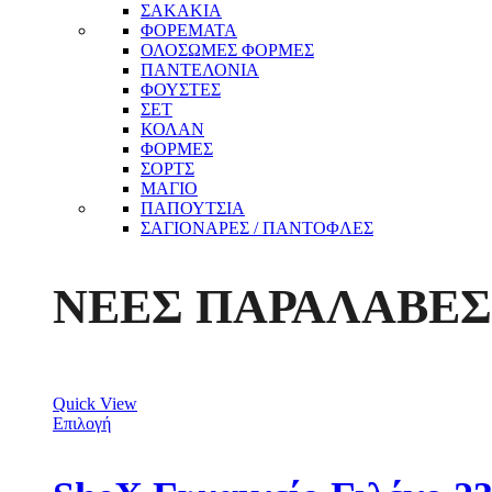
ΣΑΚΑΚΙΑ
ΦΟΡΕΜΑΤΑ
ΟΛΟΣΩΜΕΣ ΦΟΡΜΕΣ
ΠΑΝΤΕΛΟΝΙΑ
ΦΟΥΣΤΕΣ
ΣΕΤ
ΚΟΛΑΝ
ΦΟΡΜΕΣ
ΣΟΡΤΣ
ΜΑΓΙΟ
ΠΑΠΟΥΤΣΙΑ
ΣΑΓΙΟΝΑΡΕΣ / ΠΑΝΤΟΦΛΕΣ
ΝΕΕΣ ΠΑΡΑΛΑΒΕΣ
Quick View
Επιλογή