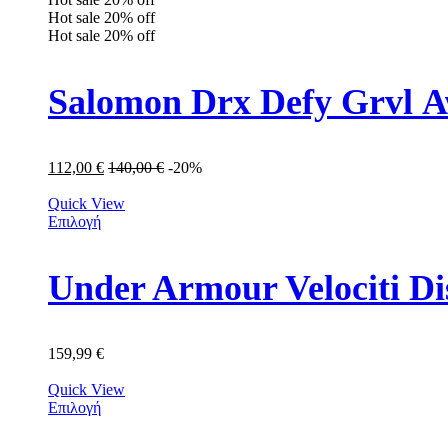
Hot sale
20%
off
Hot sale
20%
off
Salomon Drx Defy Grvl 
112,00
€
140,00
€
-20%
Quick View
Επιλογή
159,99
€
Quick View
Επιλογή