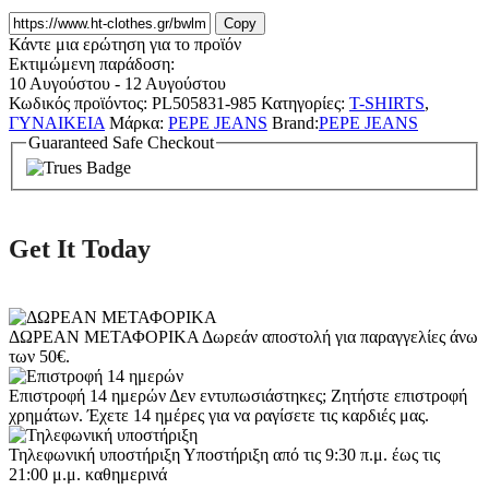
Copy
Κάντε μια ερώτηση για το προϊόν
Εκτιμώμενη παράδοση:
10 Αυγούστου - 12 Αυγούστου
Κωδικός προϊόντος:
PL505831-985
Κατηγορίες:
T-SHIRTS
,
ΓΥΝΑΙΚΕΙΑ
Μάρκα:
PEPE JEANS
Brand:
PEPE JEANS
Guaranteed Safe Checkout
Get It Today
ΔΩΡΕΑΝ ΜΕΤΑΦΟΡΙΚΑ
Δωρεάν αποστολή για παραγγελίες άνω
των 50€.
Επιστροφή 14 ημερών
Δεν εντυπωσιάστηκες; Ζητήστε επιστροφή
χρημάτων. Έχετε 14 ημέρες για να ραγίσετε τις καρδιές μας.
Τηλεφωνική υποστήριξη
Υποστήριξη από τις 9:30 π.μ. έως τις
21:00 μ.μ. καθημερινά