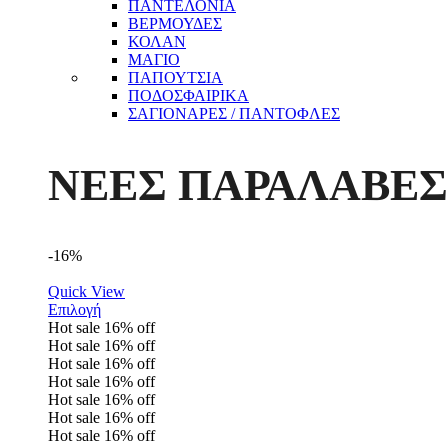
ΠΑΝΤΕΛΟΝΙΑ
ΒΕΡΜΟΥΔΕΣ
ΚΟΛΑΝ
ΜΑΓΙΟ
ΠΑΠΟΥΤΣΙΑ
ΠΟΔΟΣΦΑΙΡΙΚΑ
ΣΑΓΙΟΝΑΡΕΣ / ΠΑΝΤΟΦΛΕΣ
ΝΕΕΣ ΠΑΡΑΛΑΒΕΣ
-16%
Quick View
Επιλογή
Hot sale
16%
off
Hot sale
16%
off
Hot sale
16%
off
Hot sale
16%
off
Hot sale
16%
off
Hot sale
16%
off
Hot sale
16%
off