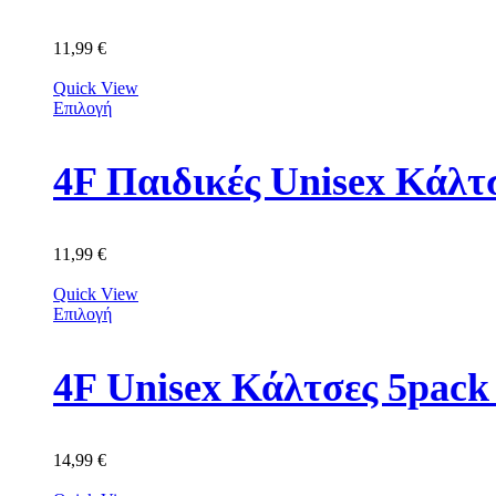
11,99
€
Quick View
Επιλογή
4F Παιδικές Unisex Κά
11,99
€
Quick View
Επιλογή
4F Unisex Κάλτσες 5p
14,99
€