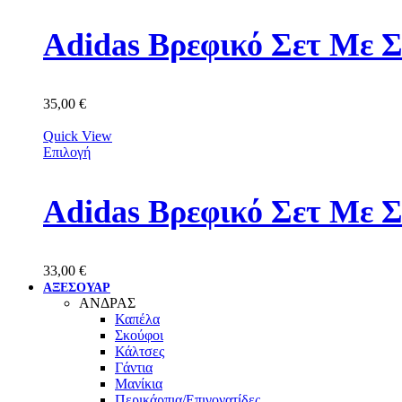
Adidas Βρεφικό Σετ Με 
35,00
€
Quick View
Επιλογή
Adidas Βρεφικό Σετ Με 
33,00
€
ΑΞΕΣΟΥΑΡ
ΑΝΔΡΑΣ
Καπέλα
Σκούφοι
Κάλτσες
Γάντια
Μανίκια
Περικάρπια/Επιγονατίδες