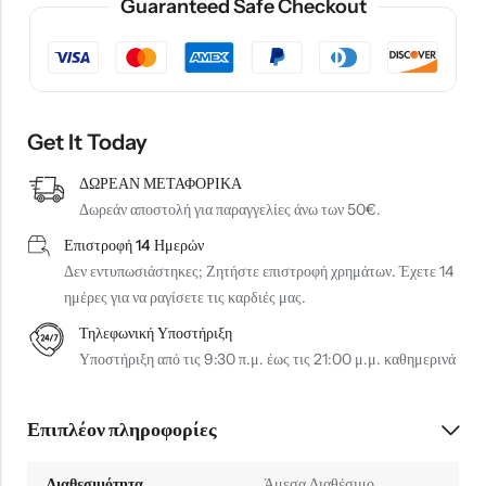
Guaranteed Safe Checkout
Get It Today
ΔΩΡΕΑΝ ΜΕΤΑΦΟΡΙΚΑ
Δωρεάν αποστολή για παραγγελίες άνω των 50€.
Επιστροφή 14 Ημερών
Δεν εντυπωσιάστηκες; Ζητήστε επιστροφή χρημάτων. Έχετε 14
ημέρες για να ραγίσετε τις καρδιές μας.
Τηλεφωνική Υποστήριξη
Υποστήριξη από τις 9:30 π.μ. έως τις 21:00 μ.μ. καθημερινά
Επιπλέον πληροφορίες
Διαθεσιμότητα
Άμεσα Διαθέσιμο