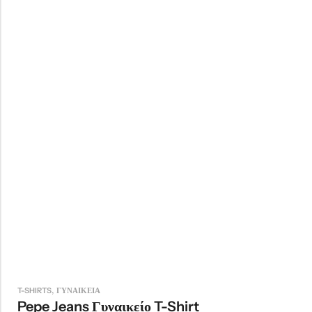
,
T-SHIRTS
ΓΥΝΑΙΚΕΙΑ
Pepe Jeans Γυναικείο T-Shirt