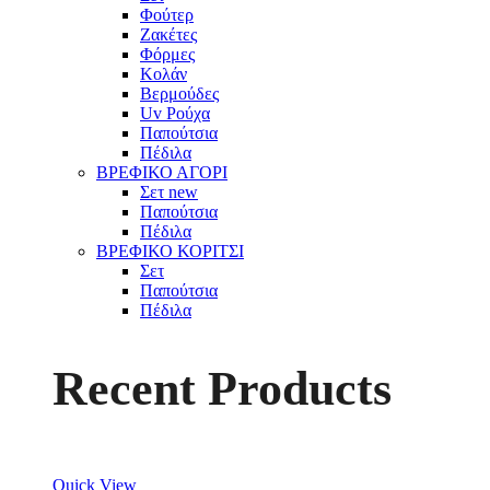
Φούτερ
Ζακέτες
Φόρμες
Κολάν
Βερμούδες
Uv Ρούχα
Παπούτσια
Πέδιλα
ΒΡΕΦΙΚΟ ΑΓΟΡΙ
Σετ
new
Παπούτσια
Πέδιλα
ΒΡΕΦΙΚΟ ΚΟΡΙΤΣΙ
Σετ
Παπούτσια
Πέδιλα
Recent Products
Quick View