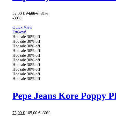
52,00
€
74,99
€
-31%
-30%
Quick View
Επιλογή
Hot sale
30%
off
Hot sale
30%
off
Hot sale
30%
off
Hot sale
30%
off
Hot sale
30%
off
Hot sale
30%
off
Hot sale
30%
off
Hot sale
30%
off
Hot sale
30%
off
Hot sale
30%
off
Pepe Jeans Kore Poppy 
73,00
€
105,00
€
-30%