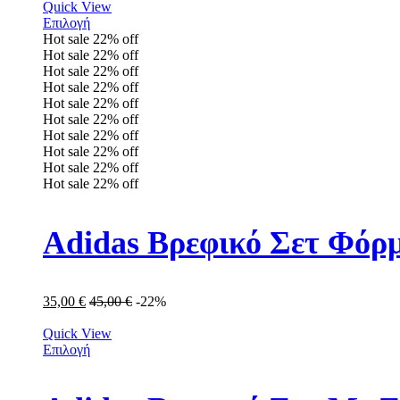
Quick View
Επιλογή
Hot sale
22%
off
Hot sale
22%
off
Hot sale
22%
off
Hot sale
22%
off
Hot sale
22%
off
Hot sale
22%
off
Hot sale
22%
off
Hot sale
22%
off
Hot sale
22%
off
Hot sale
22%
off
Adidas Βρεφικό Σετ Φόρμ
35,00
€
45,00
€
-22%
Quick View
Επιλογή