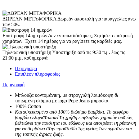
ΔΩΡΕΑΝ ΜΕΤΑΦΟΡΙΚΑ
Δωρεάν αποστολή για παραγγελίες άνω
των 50€.
Επιστροφή 14 ημερών
Δεν εντυπωσιάστηκες; Ζητήστε επιστροφή
χρημάτων. Έχετε 14 ημέρες για να ραγίσετε τις καρδιές μας.
Τηλεφωνική υποστήριξη
Υποστήριξη από τις 9:30 π.μ. έως τις
21:00 μ.μ. καθημερινά
Περιγραφή
Επιπλέον πληροφορίες
Περιγραφή
Μπλούζα κοντομάνικη, με στρογγυλή λαιμόκοψη &
τυπωμένη στάμπα με logo Pepe Jeans μπροστά.
100% Cotton
Κατασκευασμένο από 100% βιώσιμο βαμβάκι. Το αειφόρο
βαμβάκι ελαχιστοποιεί τη χρήση επιβλαβών χημικών ουσιών,
βελτιώνει την ποιότητα του εδάφους και αποτρέπει τη ρύπανση
για να συμβάλει στην προστασία της υγείας των αγροτών και
της τοπικής άγριας ζωής.