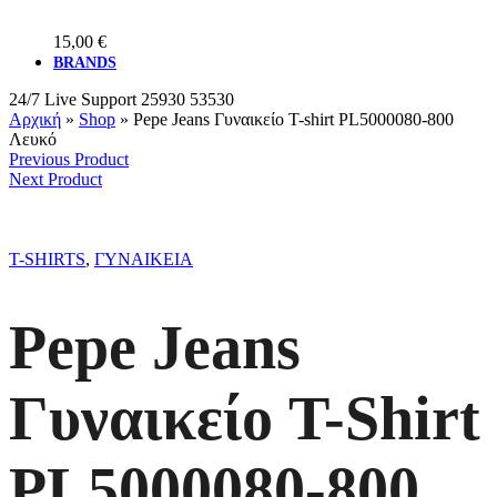
15,00
€
BRANDS
24/7 Live Support
25930 53530
Αρχική
»
Shop
»
Pepe Jeans Γυναικείο T-shirt PL5000080-800
Λευκό
Previous Product
Next Product
T-SHIRTS
,
ΓΥΝΑΙΚΕΙΑ
Pepe Jeans
Γυναικείο T-Shirt
PL5000080-800