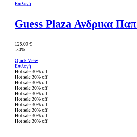
Επιλογή
Guess Plaza Ανδρικα Π
125,00
€
-30%
Quick View
Επιλογή
Hot sale
30%
off
Hot sale
30%
off
Hot sale
30%
off
Hot sale
30%
off
Hot sale
30%
off
Hot sale
30%
off
Hot sale
30%
off
Hot sale
30%
off
Hot sale
30%
off
Hot sale
30%
off