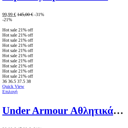
99,99
€
145,00
€
-31%
-21%
Hot sale
21%
off
Hot sale
21%
off
Hot sale
21%
off
Hot sale
21%
off
Hot sale
21%
off
Hot sale
21%
off
Hot sale
21%
off
Hot sale
21%
off
Hot sale
21%
off
Hot sale
21%
off
36
36.5
37.5
38
Quick View
Επιλογή
Under Armour Αθλητικά Παιδικά Παπούτσια Running Surge 4 3027108-001 Μαύρα