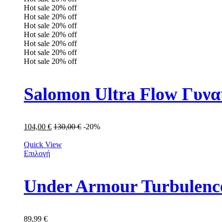
Hot sale
20%
off
Hot sale
20%
off
Hot sale
20%
off
Hot sale
20%
off
Hot sale
20%
off
Hot sale
20%
off
Hot sale
20%
off
104,00
€
130,00
€
-20%
Quick View
Επιλογή
Under Armour Turbulence
89,99
€