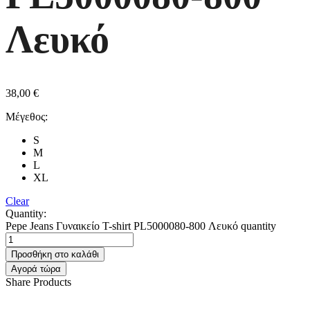
Λευκό
38,00
€
Μέγεθος:
S
M
L
XL
Clear
Quantity:
Pepe Jeans Γυναικείο T-shirt PL5000080-800 Λευκό quantity
Προσθήκη στο καλάθι
Αγορά τώρα
Share Products