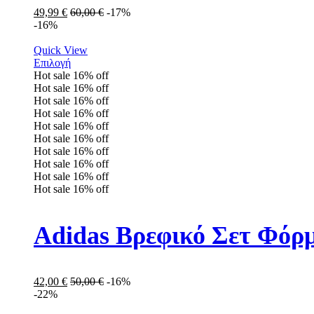
49,99
€
60,00
€
-17%
-16%
Quick View
Επιλογή
Hot sale
16%
off
Hot sale
16%
off
Hot sale
16%
off
Hot sale
16%
off
Hot sale
16%
off
Hot sale
16%
off
Hot sale
16%
off
Hot sale
16%
off
Hot sale
16%
off
Hot sale
16%
off
Adidas Βρεφικό Σετ Φόρμ
42,00
€
50,00
€
-16%
-22%