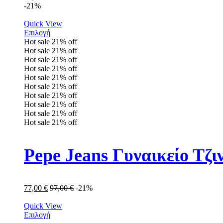
-21%
Quick View
Επιλογή
Hot sale
21%
off
Hot sale
21%
off
Hot sale
21%
off
Hot sale
21%
off
Hot sale
21%
off
Hot sale
21%
off
Hot sale
21%
off
Hot sale
21%
off
Hot sale
21%
off
Hot sale
21%
off
Pepe Jeans Γυναικείο Τζ
77,00
€
97,00
€
-21%
Quick View
Επιλογή