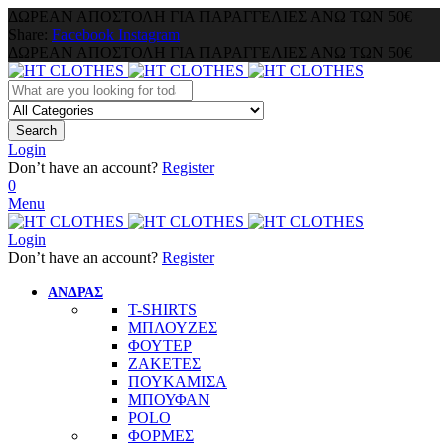
ΔΩΡΕΑΝ ΑΠΟΣΤΟΛΗ ΓΙΑ ΠΑΡΑΓΓΕΛΙΕΣ ΑΝΩ ΤΩΝ 50€
Share:
Facebook
Instagram
ΔΩΡΕΑΝ ΑΠΟΣΤΟΛΗ ΓΙΑ ΠΑΡΑΓΓΕΛΙΕΣ ΑΝΩ ΤΩΝ 50€
Search
Login
Don’t have an account?
Register
0
Menu
Login
Don’t have an account?
Register
ΑΝΔΡΑΣ
T-SHIRTS
ΜΠΛΟΥΖΕΣ
ΦΟΥΤΕΡ
ΖΑΚΕΤΕΣ
ΠΟΥΚΑΜΙΣΑ
ΜΠΟΥΦΑΝ
POLO
ΦΟΡΜΕΣ