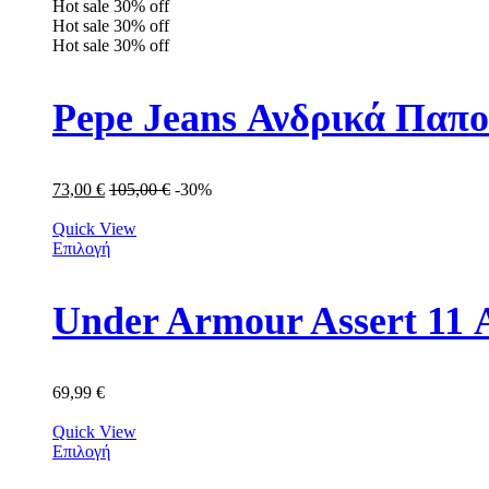
Hot sale
30%
off
Hot sale
30%
off
Hot sale
30%
off
Pepe Jeans Ανδρικά Παπ
73,00
€
105,00
€
-30%
Quick View
Επιλογή
Under Armour Assert 11
69,99
€
Quick View
Επιλογή