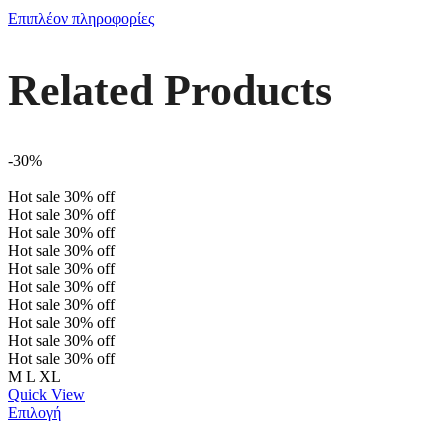
Επιπλέον πληροφορίες
Related Products
-30%
Hot sale
30%
off
Hot sale
30%
off
Hot sale
30%
off
Hot sale
30%
off
Hot sale
30%
off
Hot sale
30%
off
Hot sale
30%
off
Hot sale
30%
off
Hot sale
30%
off
Hot sale
30%
off
M
L
XL
Quick View
Επιλογή