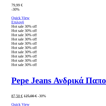
79,99
€
-30%
Quick View
Επιλογή
Hot sale
30%
off
Hot sale
30%
off
Hot sale
30%
off
Hot sale
30%
off
Hot sale
30%
off
Hot sale
30%
off
Hot sale
30%
off
Hot sale
30%
off
Hot sale
30%
off
Hot sale
30%
off
Pepe Jeans Ανδρικά Παπ
87,50
€
125,00
€
-30%
Quick View