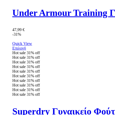
Under Armour Training 
47,99
€
-31%
Quick View
Επιλογή
Hot sale
31%
off
Hot sale
31%
off
Hot sale
31%
off
Hot sale
31%
off
Hot sale
31%
off
Hot sale
31%
off
Hot sale
31%
off
Hot sale
31%
off
Hot sale
31%
off
Hot sale
31%
off
Superdry Γυναικείο Φο