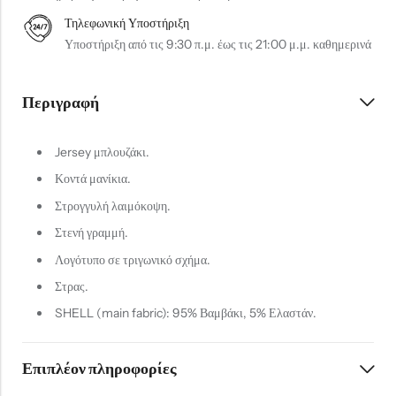
Τηλεφωνική Υποστήριξη
Υποστήριξη από τις 9:30 π.μ. έως τις 21:00 μ.μ. καθημερινά
Περιγραφή
Jersey μπλουζάκι.
Κοντά μανίκια.
Στρογγυλή λαιμόκοψη.
Στενή γραμμή.
Λογότυπο σε τριγωνικό σχήμα.
Στρας.
SHELL (main fabric): 95% Βαμβάκι, 5% Ελαστάν.
Επιπλέον πληροφορίες