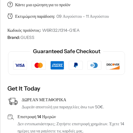
Κάντε μια ερώτηση για το προϊόν
Εκτιμώμενη παράδοση:
09 Αυγούστου - 11 Αυγούστου
Κωδικός προϊόντος:
W6RI32J1314-G1EA
Brand:
GUESS
Guaranteed Safe Checkout
Get It Today
ΔΩΡΕΑΝ ΜΕΤΑΦΟΡΙΚΑ
Δωρεάν αποστολή για παραγγελίες άνω των 50€.
Επιστροφή 14 Ημερών
Δεν εντυπωσιάστηκες; Ζητήστε επιστροφή χρημάτων. Έχετε 14
ημέρες για να ραγίσετε τις καρδιές μας.