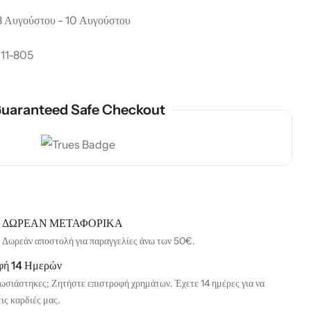
 Αυγούστου - 10 Αυγούστου
11-805
uaranteed Safe Checkout
ΔΩΡΕΑΝ ΜΕΤΑΦΟΡΙΚΑ
Δωρεάν αποστολή για παραγγελίες άνω των 50€.
φή 14 Ημερών
ωσιάστηκες; Ζητήστε επιστροφή χρημάτων. Έχετε 14 ημέρες για να
τις καρδιές μας.