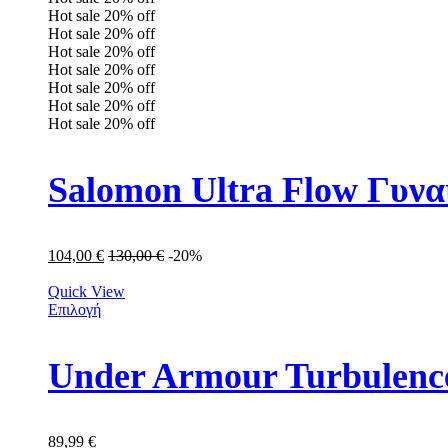
Hot sale
20%
off
Hot sale
20%
off
Hot sale
20%
off
Hot sale
20%
off
Hot sale
20%
off
Hot sale
20%
off
Hot sale
20%
off
104,00
€
130,00
€
-20%
Quick View
Επιλογή
Under Armour Turbulence
89,99
€