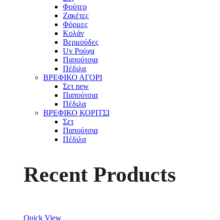
Φούτερ
Ζακέτες
Φόρμες
Κολάν
Βερμούδες
Uv Ρούχα
Παπούτσια
Πέδιλα
ΒΡΕΦΙΚΟ ΑΓΟΡΙ
Σετ
new
Παπούτσια
Πέδιλα
ΒΡΕΦΙΚΟ ΚΟΡΙΤΣΙ
Σετ
Παπούτσια
Πέδιλα
Recent Products
Quick View