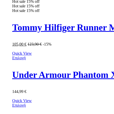
Hot sale
15%
off
Hot sale
15%
off
Hot sale
15%
off
Tommy Hilfiger Runner
105,00
€
123,90
€
-15%
Quick View
Επιλογή
Under Armour Phantom X
144,99
€
Quick View
Επιλογή