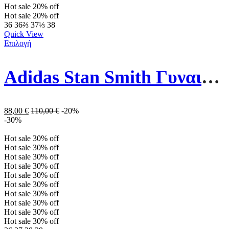
Hot sale
20%
off
Hot sale
20%
off
36
36⅔
37⅓
38
Quick View
Επιλογή
Adidas Stan Smith Γυναικεία Sneakers ΕF6876 Λευκό
88,00
€
110,00
€
-20%
-30%
Hot sale
30%
off
Hot sale
30%
off
Hot sale
30%
off
Hot sale
30%
off
Hot sale
30%
off
Hot sale
30%
off
Hot sale
30%
off
Hot sale
30%
off
Hot sale
30%
off
Hot sale
30%
off