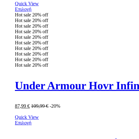
Quick View
Επιλογή
Hot sale
20%
off
Hot sale
20%
off
Hot sale
20%
off
Hot sale
20%
off
Hot sale
20%
off
Hot sale
20%
off
Hot sale
20%
off
Hot sale
20%
off
Hot sale
20%
off
Hot sale
20%
off
Under Armour Hovr Infi
87,99
€
109,99
€
-20%
Quick View
Επιλογή