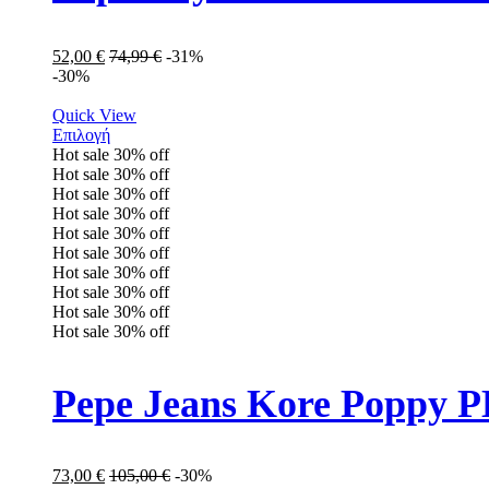
52,00
€
74,99
€
-31%
-30%
Quick View
Επιλογή
Hot sale
30%
off
Hot sale
30%
off
Hot sale
30%
off
Hot sale
30%
off
Hot sale
30%
off
Hot sale
30%
off
Hot sale
30%
off
Hot sale
30%
off
Hot sale
30%
off
Hot sale
30%
off
Pepe Jeans Kore Poppy 
73,00
€
105,00
€
-30%