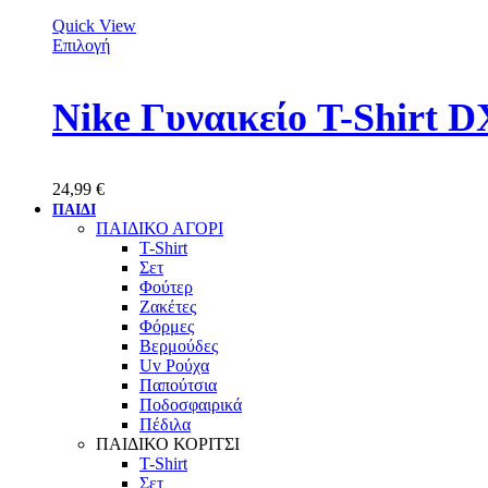
Quick View
Επιλογή
Nike Γυναικείο T-Shirt 
24,99
€
ΠΑΙΔΙ
ΠΑΙΔΙΚΟ ΑΓΟΡΙ
T-Shirt
Σετ
Φούτερ
Ζακέτες
Φόρμες
Βερμούδες
Uv Ρούχα
Παπούτσια
Ποδοσφαιρικά
Πέδιλα
ΠΑΙΔΙΚΟ ΚΟΡΙΤΣΙ
T-Shirt
Σετ