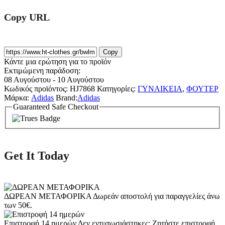
Copy URL
Copy
Κάντε μια ερώτηση για το προϊόν
Εκτιμώμενη παράδοση:
08 Αυγούστου - 10 Αυγούστου
Κωδικός προϊόντος:
HJ7868
Κατηγορίες:
ΓΥΝΑΙΚΕΙΑ
,
ΦΟΥΤΕΡ
Μάρκα:
Adidas
Brand:
Adidas
Guaranteed Safe Checkout
Get It Today
ΔΩΡΕΑΝ ΜΕΤΑΦΟΡΙΚΑ
Δωρεάν αποστολή για παραγγελίες άνω
των 50€.
Επιστροφή 14 ημερών
Δεν εντυπωσιάστηκες; Ζητήστε επιστροφή