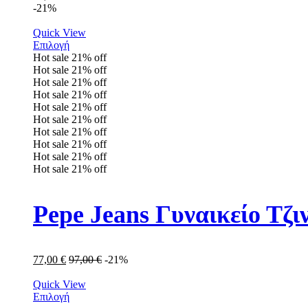
-21%
Quick View
Επιλογή
Hot sale
21%
off
Hot sale
21%
off
Hot sale
21%
off
Hot sale
21%
off
Hot sale
21%
off
Hot sale
21%
off
Hot sale
21%
off
Hot sale
21%
off
Hot sale
21%
off
Hot sale
21%
off
Pepe Jeans Γυναικείο Τζ
77,00
€
97,00
€
-21%
Quick View
Επιλογή