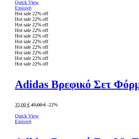
Quick View
Επιλογή
Hot sale
22%
off
Hot sale
22%
off
Hot sale
22%
off
Hot sale
22%
off
Hot sale
22%
off
Hot sale
22%
off
Hot sale
22%
off
Hot sale
22%
off
Hot sale
22%
off
Hot sale
22%
off
Adidas Βρεφικό Σετ Φόρμ
35,00
€
45,00
€
-22%
Quick View
Επιλογή