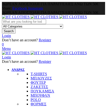
ΔΩΡΕΑΝ ΑΠΟΣΤΟΛΗ ΓΙΑ ΠΑΡΑΓΓΕΛΙΕΣ ΑΝΩ ΤΩΝ 50€
Share:
Facebook
Instagram
ΔΩΡΕΑΝ ΑΠΟΣΤΟΛΗ ΓΙΑ ΠΑΡΑΓΓΕΛΙΕΣ ΑΝΩ ΤΩΝ 50€
Search
Login
Don’t have an account?
Register
0
Menu
Login
Don’t have an account?
Register
ΑΝΔΡΑΣ
T-SHIRTS
ΜΠΛΟΥΖΕΣ
ΦΟΥΤΕΡ
ΖΑΚΕΤΕΣ
ΠΟΥΚΑΜΙΣΑ
ΜΠΟΥΦΑΝ
POLO
ΦΟΡΜΕΣ