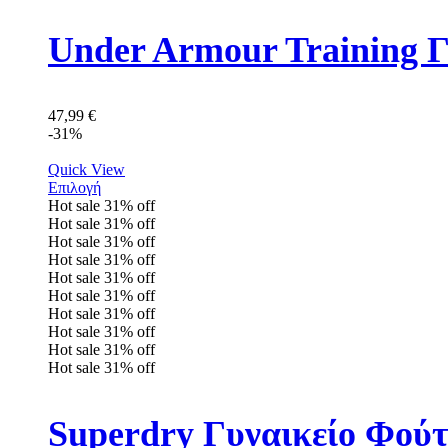
Under Armour Training 
47,99
€
-31%
Quick View
Επιλογή
Hot sale
31%
off
Hot sale
31%
off
Hot sale
31%
off
Hot sale
31%
off
Hot sale
31%
off
Hot sale
31%
off
Hot sale
31%
off
Hot sale
31%
off
Hot sale
31%
off
Hot sale
31%
off
Superdry Γυναικείο Φο