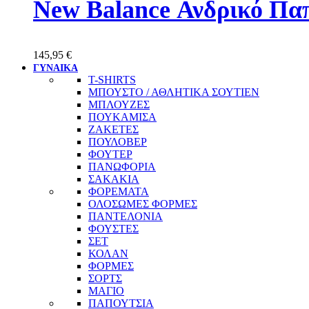
New Balance Ανδρικό Π
145,95
€
ΓΥΝΑΙΚΑ
T-SHIRTS
ΜΠΟΥΣΤΟ / ΑΘΛΗΤΙΚΑ ΣΟΥΤΙΕΝ
ΜΠΛΟΥΖΕΣ
ΠΟΥΚΑΜΙΣΑ
ΖΑΚΕΤΕΣ
ΠΟΥΛΟΒΕΡ
ΦΟΥΤΕΡ
ΠΑΝΩΦΟΡΙΑ
ΣΑΚΑΚΙΑ
ΦΟΡΕΜΑΤΑ
ΟΛΟΣΩΜΕΣ ΦΟΡΜΕΣ
ΠΑΝΤΕΛΟΝΙΑ
ΦΟΥΣΤΕΣ
ΣΕΤ
ΚΟΛΑΝ
ΦΟΡΜΕΣ
ΣΟΡΤΣ
ΜΑΓΙΟ
ΠΑΠΟΥΤΣΙΑ