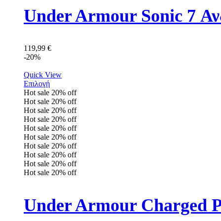
Under Armour Sonic 7 Αν
119,99
€
-20%
Quick View
Επιλογή
Hot sale
20%
off
Hot sale
20%
off
Hot sale
20%
off
Hot sale
20%
off
Hot sale
20%
off
Hot sale
20%
off
Hot sale
20%
off
Hot sale
20%
off
Hot sale
20%
off
Hot sale
20%
off
Under Armour Charged Pu