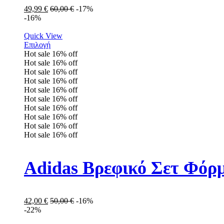
49,99
€
60,00
€
-17%
-16%
Quick View
Επιλογή
Hot sale
16%
off
Hot sale
16%
off
Hot sale
16%
off
Hot sale
16%
off
Hot sale
16%
off
Hot sale
16%
off
Hot sale
16%
off
Hot sale
16%
off
Hot sale
16%
off
Hot sale
16%
off
Adidas Βρεφικό Σετ Φόρμ
42,00
€
50,00
€
-16%
-22%