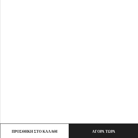
ΠΡΟΣΘΉΚΗ ΣΤΟ ΚΑΛΆΘΙ
ΑΓΟΡΆ ΤΏΡΑ