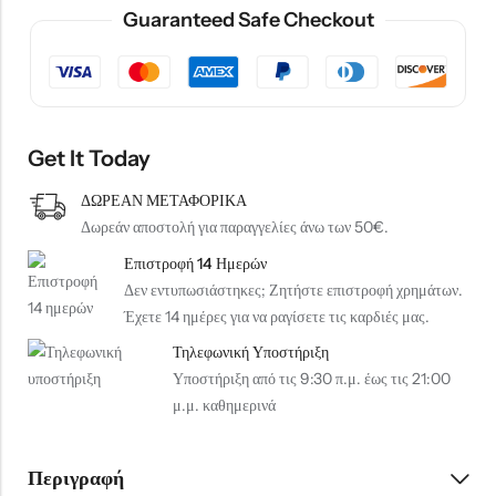
Guaranteed Safe Checkout
Get It Today
ΔΩΡΕΑΝ ΜΕΤΑΦΟΡΙΚΑ
Δωρεάν αποστολή για παραγγελίες άνω των 50€.
Επιστροφή 14 Ημερών
Δεν εντυπωσιάστηκες; Ζητήστε επιστροφή χρημάτων.
Έχετε 14 ημέρες για να ραγίσετε τις καρδιές μας.
Τηλεφωνική Υποστήριξη
Υποστήριξη από τις 9:30 π.μ. έως τις 21:00
μ.μ. καθημερινά
Περιγραφή