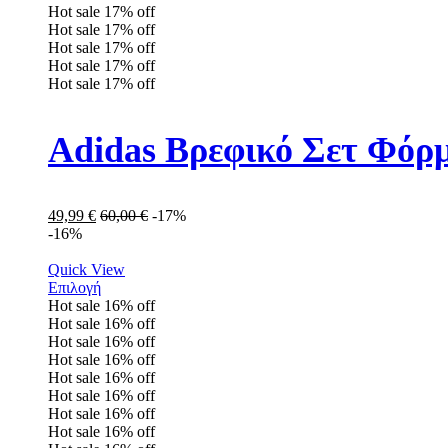
Hot sale
17%
off
Hot sale
17%
off
Hot sale
17%
off
Hot sale
17%
off
Hot sale
17%
off
Adidas Βρεφικό Σετ Φόρ
49,99
€
60,00
€
-17%
-16%
Quick View
Επιλογή
Hot sale
16%
off
Hot sale
16%
off
Hot sale
16%
off
Hot sale
16%
off
Hot sale
16%
off
Hot sale
16%
off
Hot sale
16%
off
Hot sale
16%
off