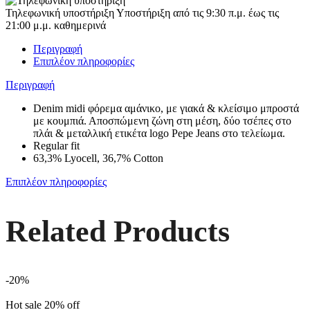
Τηλεφωνική υποστήριξη
Υποστήριξη από τις 9:30 π.μ. έως τις
21:00 μ.μ. καθημερινά
Περιγραφή
Επιπλέον πληροφορίες
Περιγραφή
Denim midi φόρεμα αμάνικο, με γιακά & κλείσιμο μπροστά
με κουμπιά. Αποσπώμενη ζώνη στη μέση, δύο τσέπες στο
πλάι & μεταλλική ετικέτα logo Pepe Jeans στο τελείωμα.
Regular fit
63,3% Lyocell, 36,7% Cotton
Επιπλέον πληροφορίες
Related Products
-20%
Hot sale
20%
off