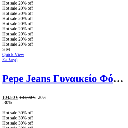
Hot sale
20%
off
Hot sale
20%
off
Hot sale
20%
off
Hot sale
20%
off
Hot sale
20%
off
Hot sale
20%
off
Hot sale
20%
off
Hot sale
20%
off
Hot sale
20%
off
S
M
Quick View
Επιλογή
Pepe Jeans Γυναικείο Φόρεμα PL953739-563 Μπλε
104,80
€
131,00
€
-20%
-30%
Hot sale
30%
off
Hot sale
30%
off
Hot sale
30%
off