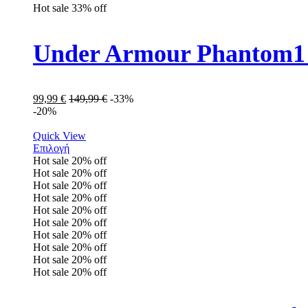
Hot sale
33%
off
Under Armour Phantom1
99,99
€
149,99
€
-33%
-20%
Quick View
Επιλογή
Hot sale
20%
off
Hot sale
20%
off
Hot sale
20%
off
Hot sale
20%
off
Hot sale
20%
off
Hot sale
20%
off
Hot sale
20%
off
Hot sale
20%
off
Hot sale
20%
off
Hot sale
20%
off