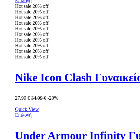
Επιλογή
Hot sale
20%
off
Hot sale
20%
off
Hot sale
20%
off
Hot sale
20%
off
Hot sale
20%
off
Hot sale
20%
off
Hot sale
20%
off
Hot sale
20%
off
Hot sale
20%
off
Hot sale
20%
off
Nike Icon Clash Γυναικε
27,99
€
34,99
€
-20%
Quick View
Επιλογή
Under Armour Infinity 