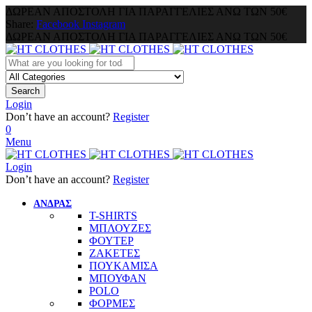
ΔΩΡΕΑΝ ΑΠΟΣΤΟΛΗ ΓΙΑ ΠΑΡΑΓΓΕΛΙΕΣ ΑΝΩ ΤΩΝ 50€
Share:
Facebook
Instagram
ΔΩΡΕΑΝ ΑΠΟΣΤΟΛΗ ΓΙΑ ΠΑΡΑΓΓΕΛΙΕΣ ΑΝΩ ΤΩΝ 50€
Search
Login
Don’t have an account?
Register
0
Menu
Login
Don’t have an account?
Register
ΑΝΔΡΑΣ
T-SHIRTS
ΜΠΛΟΥΖΕΣ
ΦΟΥΤΕΡ
ΖΑΚΕΤΕΣ
ΠΟΥΚΑΜΙΣΑ
ΜΠΟΥΦΑΝ
POLO
ΦΟΡΜΕΣ