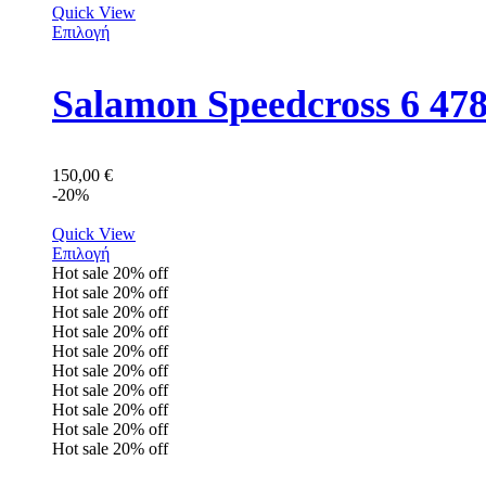
Quick View
Επιλογή
Salamon Speedcross 6 47
150,00
€
-20%
Quick View
Επιλογή
Hot sale
20%
off
Hot sale
20%
off
Hot sale
20%
off
Hot sale
20%
off
Hot sale
20%
off
Hot sale
20%
off
Hot sale
20%
off
Hot sale
20%
off
Hot sale
20%
off
Hot sale
20%
off