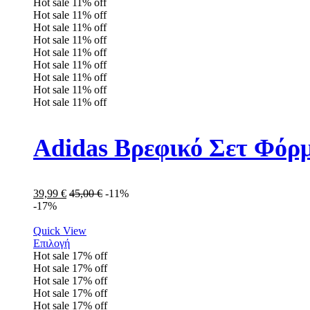
Hot sale
11%
off
Hot sale
11%
off
Hot sale
11%
off
Hot sale
11%
off
Hot sale
11%
off
Hot sale
11%
off
Hot sale
11%
off
Hot sale
11%
off
Hot sale
11%
off
Adidas Βρεφικό Σετ Φόρ
39,99
€
45,00
€
-11%
-17%
Quick View
Επιλογή
Hot sale
17%
off
Hot sale
17%
off
Hot sale
17%
off
Hot sale
17%
off
Hot sale
17%
off