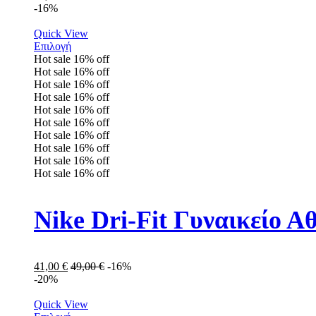
-16%
Quick View
Επιλογή
Hot sale
16%
off
Hot sale
16%
off
Hot sale
16%
off
Hot sale
16%
off
Hot sale
16%
off
Hot sale
16%
off
Hot sale
16%
off
Hot sale
16%
off
Hot sale
16%
off
Hot sale
16%
off
Nike Dri-Fit Γυναικείο 
41,00
€
49,00
€
-16%
-20%
Quick View