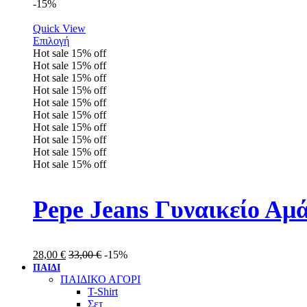
-15%
Quick View
Επιλογή
Hot sale
15%
off
Hot sale
15%
off
Hot sale
15%
off
Hot sale
15%
off
Hot sale
15%
off
Hot sale
15%
off
Hot sale
15%
off
Hot sale
15%
off
Hot sale
15%
off
Hot sale
15%
off
Pepe Jeans Γυναικείο Αμ
28,00
€
33,00
€
-15%
ΠΑΙΔΙ
ΠΑΙΔΙΚΟ ΑΓΟΡΙ
T-Shirt
Σετ