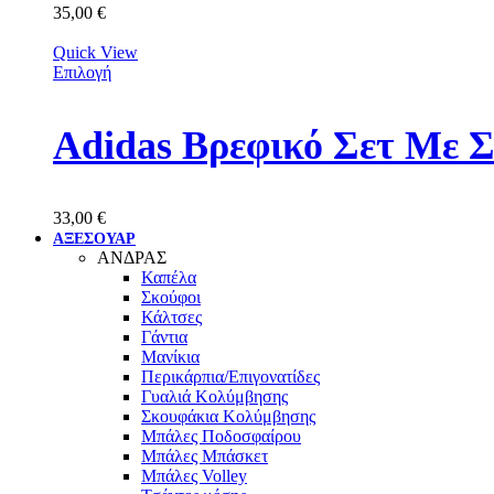
35,00
€
Quick View
Επιλογή
Adidas Βρεφικό Σετ Με 
33,00
€
ΑΞΕΣΟΥΑΡ
ΑΝΔΡΑΣ
Καπέλα
Σκούφοι
Κάλτσες
Γάντια
Μανίκια
Περικάρπια/Επιγονατίδες
Γυαλιά Κολύμβησης
Σκουφάκια Κολύμβησης
Μπάλες Ποδοσφαίρου
Μπάλες Μπάσκετ
Μπάλες Volley