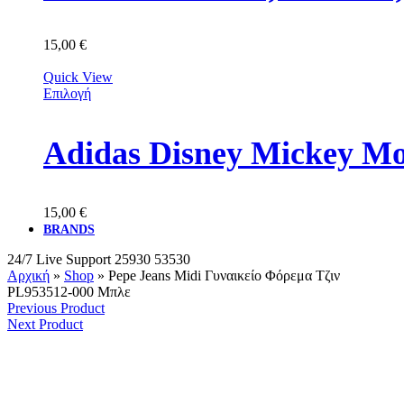
15,00
€
Quick View
Επιλογή
Adidas Disney Mickey M
15,00
€
BRANDS
24/7 Live Support
25930 53530
Αρχική
»
Shop
»
Pepe Jeans Midi Γυναικείο Φόρεμα Τζιν
PL953512-000 Μπλε
Previous Product
Next Product