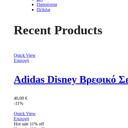
Παπούτσια
Πέδιλα
Recent Products
Quick View
Επιλογή
Adidas Disney Βρεφικό Σ
40,00
€
-11%
Quick View
Επιλογή
Hot sale
11%
off