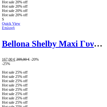
Hot sale
20%
off
Hot sale
20%
off
Hot sale
20%
off
Hot sale
20%
off
S
Quick View
Επιλογή
Bellona Shelby Maxi Γυναικείο Φόρεμα 57384 Mατζέντα
167,00
€
209,00
€
-20%
-25%
Hot sale
25%
off
Hot sale
25%
off
Hot sale
25%
off
Hot sale
25%
off
Hot sale
25%
off
Hot sale
25%
off
Hot sale
25%
off
Hot sale
25%
off
Hot sale
25%
off