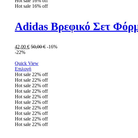
Hot sale
16%
off
Hot sale
16%
off
Adidas Βρεφικό Σετ Φόρμ
42,00
€
50,00
€
-16%
-22%
Quick View
Επιλογή
Hot sale
22%
off
Hot sale
22%
off
Hot sale
22%
off
Hot sale
22%
off
Hot sale
22%
off
Hot sale
22%
off
Hot sale
22%
off
Hot sale
22%
off
Hot sale
22%
off
Hot sale
22%
off