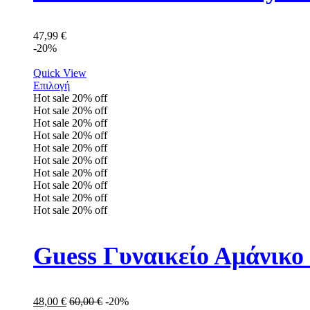
47,99
€
-20%
Quick View
Επιλογή
Hot sale
20%
off
Hot sale
20%
off
Hot sale
20%
off
Hot sale
20%
off
Hot sale
20%
off
Hot sale
20%
off
Hot sale
20%
off
Hot sale
20%
off
Hot sale
20%
off
Hot sale
20%
off
Guess Γυναικείο Αμάνι
48,00
€
60,00
€
-20%