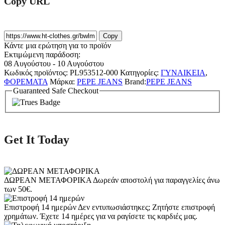
Copy URL
Copy
Κάντε μια ερώτηση για το προϊόν
Εκτιμώμενη παράδοση:
08 Αυγούστου - 10 Αυγούστου
Κωδικός προϊόντος:
PL953512-000
Κατηγορίες:
ΓΥΝΑΙΚΕΙΑ
,
ΦΟΡΕΜΑΤΑ
Μάρκα:
PEPE JEANS
Brand:
PEPE JEANS
Guaranteed Safe Checkout
Get It Today
ΔΩΡΕΑΝ ΜΕΤΑΦΟΡΙΚΑ
Δωρεάν αποστολή για παραγγελίες άνω
των 50€.
Επιστροφή 14 ημερών
Δεν εντυπωσιάστηκες; Ζητήστε επιστροφή
χρημάτων. Έχετε 14 ημέρες για να ραγίσετε τις καρδιές μας.