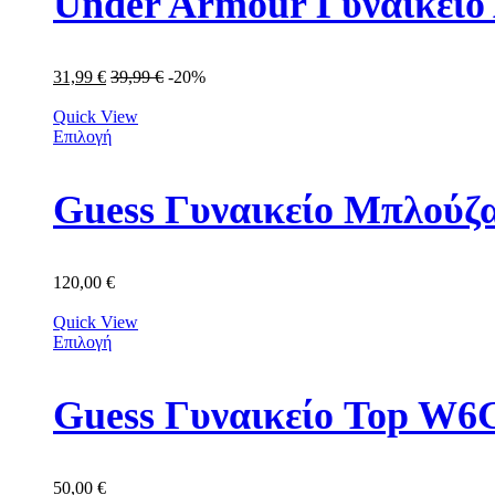
Under Armour Γυναικείο
31,99
€
39,99
€
-20%
Quick View
Επιλογή
Guess Γυναικείο Μπλού
120,00
€
Quick View
Επιλογή
Guess Γυναικείο Top W
50,00
€