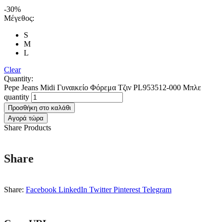
-30%
Μέγεθος:
S
M
L
Clear
Quantity:
Pepe Jeans Midi Γυναικείο Φόρεμα Τζιν PL953512-000 Μπλε
quantity
Προσθήκη στο καλάθι
Αγορά τώρα
Share Products
Share
Share:
Facebook
LinkedIn
Twitter
Pinterest
Telegram