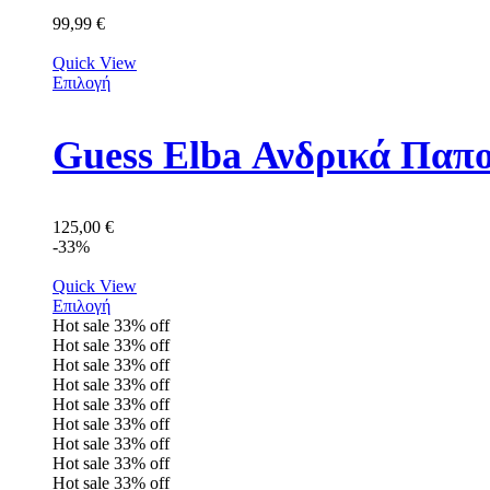
99,99
€
Quick View
Επιλογή
Guess Elba Ανδρικά Πα
125,00
€
-33%
Quick View
Επιλογή
Hot sale
33%
off
Hot sale
33%
off
Hot sale
33%
off
Hot sale
33%
off
Hot sale
33%
off
Hot sale
33%
off
Hot sale
33%
off
Hot sale
33%
off
Hot sale
33%
off