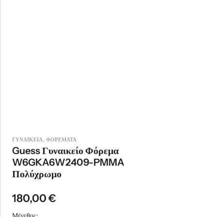
,
ΓΥΝΑΙΚΕΙΑ
ΦΟΡΕΜΑΤΑ
Guess Γυναικείο Φόρεμα
W6GKA6W2409-PMMA
Πολύχρωμο
180,00
€
Μέγεθος: