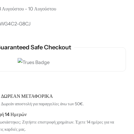
 Αυγούστου - 10 Αυγούστου
WG4C2-G8CJ
uaranteed Safe Checkout
ΔΩΡΕΑΝ ΜΕΤΑΦΟΡΙΚΑ
Δωρεάν αποστολή για παραγγελίες άνω των 50€.
φή 14 Ημερών
ωσιάστηκες; Ζητήστε επιστροφή χρημάτων. Έχετε 14 ημέρες για να
τις καρδιές μας.