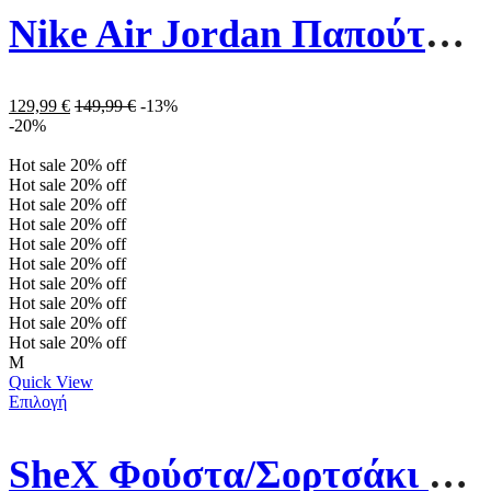
Nike Air Jordan Παπούτσια Μπάσκετ 553560-063 Μαύρα
129,99
€
149,99
€
-13%
-20%
Hot sale
20%
off
Hot sale
20%
off
Hot sale
20%
off
Hot sale
20%
off
Hot sale
20%
off
Hot sale
20%
off
Hot sale
20%
off
Hot sale
20%
off
Hot sale
20%
off
Hot sale
20%
off
M
Quick View
Επιλογή
SheX Φούστα/Σορτσάκι Με Παγιέτες 23-24-244 Πράσινο