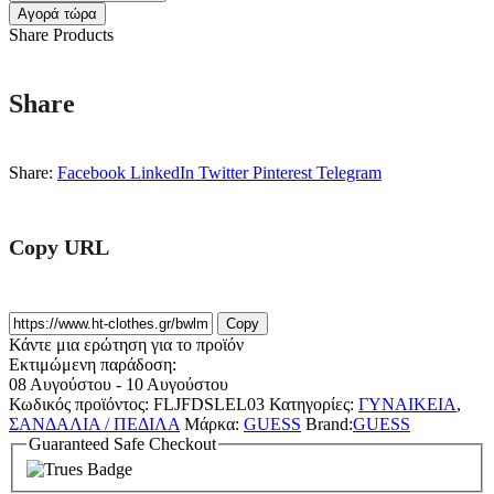
Αγορά τώρα
Share Products
Share
Share:
Facebook
LinkedIn
Twitter
Pinterest
Telegram
Copy URL
Copy
Κάντε μια ερώτηση για το προϊόν
Εκτιμώμενη παράδοση:
08 Αυγούστου - 10 Αυγούστου
Κωδικός προϊόντος:
FLJFDSLEL03
Κατηγορίες:
ΓΥΝΑΙΚΕΙΑ
,
ΣΑΝΔΑΛΙΑ / ΠΕΔΙΛΑ
Μάρκα:
GUESS
Brand:
GUESS
Guaranteed Safe Checkout