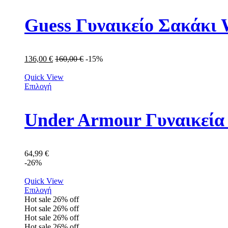
Guess Γυναικείο Σακά
136,00
€
160,00
€
-15%
Quick View
Επιλογή
Under Armour Γυναικεία
64,99
€
-26%
Quick View
Επιλογή
Hot sale
26%
off
Hot sale
26%
off
Hot sale
26%
off
Hot sale
26%
off