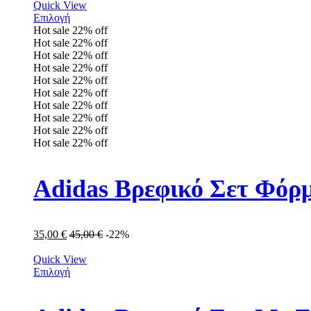
Quick View
Επιλογή
Hot sale
22%
off
Hot sale
22%
off
Hot sale
22%
off
Hot sale
22%
off
Hot sale
22%
off
Hot sale
22%
off
Hot sale
22%
off
Hot sale
22%
off
Hot sale
22%
off
Hot sale
22%
off
Adidas Βρεφικό Σετ Φόρμ
35,00
€
45,00
€
-22%
Quick View
Επιλογή