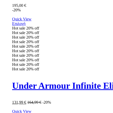
195,00
€
-20%
Quick View
Επιλογή
Hot sale
20%
off
Hot sale
20%
off
Hot sale
20%
off
Hot sale
20%
off
Hot sale
20%
off
Hot sale
20%
off
Hot sale
20%
off
Hot sale
20%
off
Hot sale
20%
off
Hot sale
20%
off
Under Armour Infinite E
131,99
€
164,99
€
-20%
Quick View