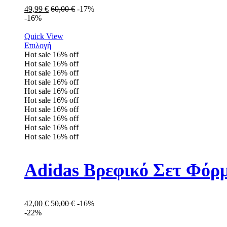
49,99
€
60,00
€
-17%
-16%
Quick View
Επιλογή
Hot sale
16%
off
Hot sale
16%
off
Hot sale
16%
off
Hot sale
16%
off
Hot sale
16%
off
Hot sale
16%
off
Hot sale
16%
off
Hot sale
16%
off
Hot sale
16%
off
Hot sale
16%
off
Adidas Βρεφικό Σετ Φόρμ
42,00
€
50,00
€
-16%
-22%