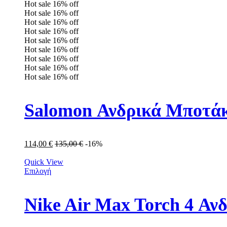
Hot sale
16%
off
Hot sale
16%
off
Hot sale
16%
off
Hot sale
16%
off
Hot sale
16%
off
Hot sale
16%
off
Hot sale
16%
off
Hot sale
16%
off
Hot sale
16%
off
Salomon Ανδρικά Μποτάκ
114,00
€
135,00
€
-16%
Quick View
Επιλογή
Nike Air Max Torch 4 Α