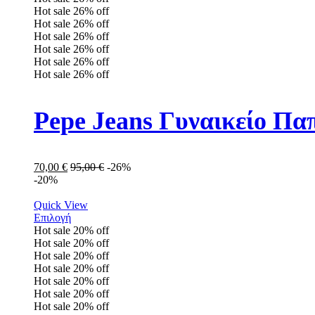
Hot sale
26%
off
Hot sale
26%
off
Hot sale
26%
off
Hot sale
26%
off
Hot sale
26%
off
Hot sale
26%
off
Pepe Jeans Γυναικείο Πα
70,00
€
95,00
€
-26%
-20%
Quick View
Επιλογή
Hot sale
20%
off
Hot sale
20%
off
Hot sale
20%
off
Hot sale
20%
off
Hot sale
20%
off
Hot sale
20%
off
Hot sale
20%
off