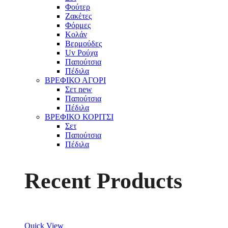
Φούτερ
Ζακέτες
Φόρμες
Κολάν
Βερμούδες
Uv Ρούχα
Παπούτσια
Πέδιλα
ΒΡΕΦΙΚΟ ΑΓΟΡΙ
Σετ
new
Παπούτσια
Πέδιλα
ΒΡΕΦΙΚΟ ΚΟΡΙΤΣΙ
Σετ
Παπούτσια
Πέδιλα
Recent Products
Quick View