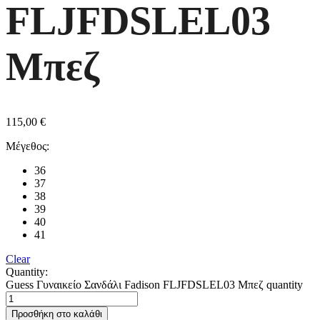
FLJFDSLEL03
Μπεζ
115,00
€
Μέγεθος:
36
37
38
39
40
41
Clear
Quantity:
Guess Γυναικείο Σανδάλι Fadison FLJFDSLEL03 Μπεζ quantity
Προσθήκη στο καλάθι