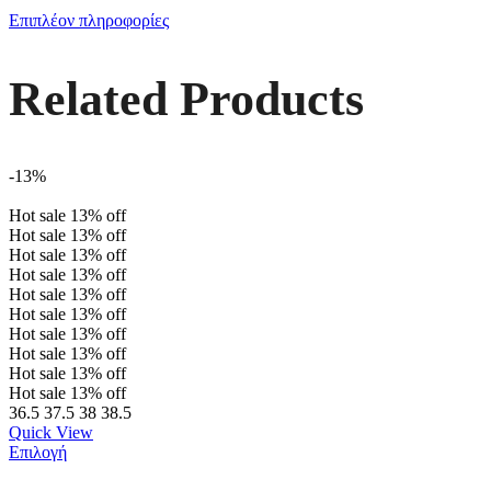
Επιπλέον πληροφορίες
Related Products
-13%
Hot sale
13%
off
Hot sale
13%
off
Hot sale
13%
off
Hot sale
13%
off
Hot sale
13%
off
Hot sale
13%
off
Hot sale
13%
off
Hot sale
13%
off
Hot sale
13%
off
Hot sale
13%
off
36.5
37.5
38
38.5
Quick View
Επιλογή