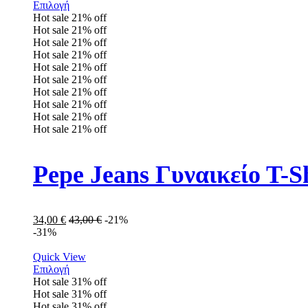
Επιλογή
Hot sale
21%
off
Hot sale
21%
off
Hot sale
21%
off
Hot sale
21%
off
Hot sale
21%
off
Hot sale
21%
off
Hot sale
21%
off
Hot sale
21%
off
Hot sale
21%
off
Hot sale
21%
off
Pepe Jeans Γυναικείo T-S
34,00
€
43,00
€
-21%
-31%
Quick View
Επιλογή
Hot sale
31%
off
Hot sale
31%
off
Hot sale
31%
off