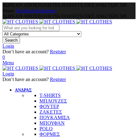
ΔΩΡΕΑΝ ΑΠΟΣΤΟΛΗ ΓΙΑ ΠΑΡΑΓΓΕΛΙΕΣ ΑΝΩ ΤΩΝ 50€
Share:
Facebook
Instagram
ΔΩΡΕΑΝ ΑΠΟΣΤΟΛΗ ΓΙΑ ΠΑΡΑΓΓΕΛΙΕΣ ΑΝΩ ΤΩΝ 50€
Search
Login
Don’t have an account?
Register
0
Menu
Login
Don’t have an account?
Register
ΑΝΔΡΑΣ
T-SHIRTS
ΜΠΛΟΥΖΕΣ
ΦΟΥΤΕΡ
ΖΑΚΕΤΕΣ
ΠΟΥΚΑΜΙΣΑ
ΜΠΟΥΦΑΝ
POLO
ΦΟΡΜΕΣ