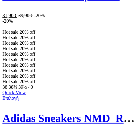
31,90
€
39,90
€
-20%
-20%
Hot sale
20%
off
Hot sale
20%
off
Hot sale
20%
off
Hot sale
20%
off
Hot sale
20%
off
Hot sale
20%
off
Hot sale
20%
off
Hot sale
20%
off
Hot sale
20%
off
Hot sale
20%
off
38
38⅔
39⅓
40
Quick View
Επιλογή
Adidas Sneakers NMD_R1 H02334 Λευκό