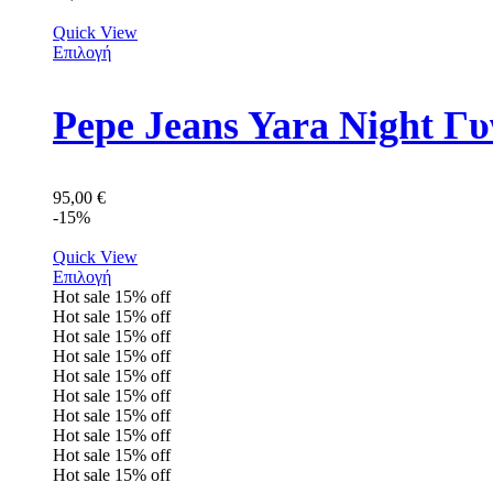
Quick View
Επιλογή
Pepe Jeans Yara Night Γ
95,00
€
-15%
Quick View
Επιλογή
Hot sale
15%
off
Hot sale
15%
off
Hot sale
15%
off
Hot sale
15%
off
Hot sale
15%
off
Hot sale
15%
off
Hot sale
15%
off
Hot sale
15%
off
Hot sale
15%
off
Hot sale
15%
off