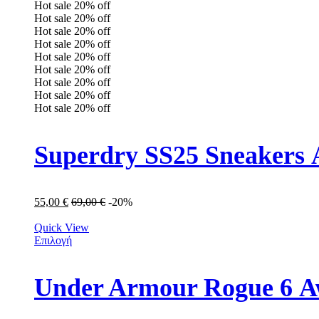
Hot sale
20%
off
Hot sale
20%
off
Hot sale
20%
off
Hot sale
20%
off
Hot sale
20%
off
Hot sale
20%
off
Hot sale
20%
off
Hot sale
20%
off
Hot sale
20%
off
Superdry SS25 Sneakers
55,00
€
69,00
€
-20%
Quick View
Επιλογή
Under Armour Rogue 6 Α