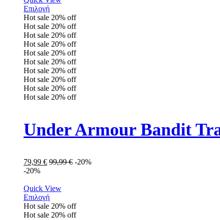
Επιλογή
Hot sale
20%
off
Hot sale
20%
off
Hot sale
20%
off
Hot sale
20%
off
Hot sale
20%
off
Hot sale
20%
off
Hot sale
20%
off
Hot sale
20%
off
Hot sale
20%
off
Hot sale
20%
off
79,99
€
99,99
€
-20%
-20%
Quick View
Επιλογή
Hot sale
20%
off
Hot sale
20%
off