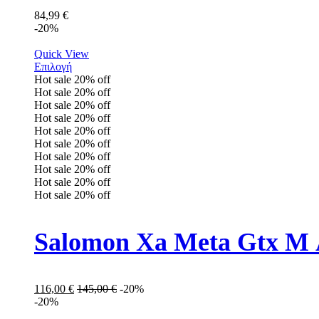
84,99
€
-20%
Quick View
Επιλογή
Hot sale
20%
off
Hot sale
20%
off
Hot sale
20%
off
Hot sale
20%
off
Hot sale
20%
off
Hot sale
20%
off
Hot sale
20%
off
Hot sale
20%
off
Hot sale
20%
off
Hot sale
20%
off
Salomon Xa Meta Gtx M 
116,00
€
145,00
€
-20%
-20%