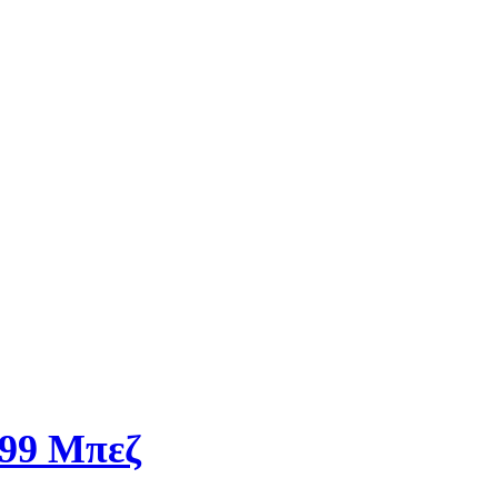
299 Μπεζ