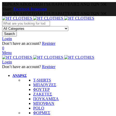
ΔΩΡΕΑΝ ΑΠΟΣΤΟΛΗ ΓΙΑ ΠΑΡΑΓΓΕΛΙΕΣ ΑΝΩ ΤΩΝ 50€
Share:
Facebook
Instagram
ΔΩΡΕΑΝ ΑΠΟΣΤΟΛΗ ΓΙΑ ΠΑΡΑΓΓΕΛΙΕΣ ΑΝΩ ΤΩΝ 50€
Search
Login
Don’t have an account?
Register
0
Menu
Login
Don’t have an account?
Register
ΑΝΔΡΑΣ
T-SHIRTS
ΜΠΛΟΥΖΕΣ
ΦΟΥΤΕΡ
ΖΑΚΕΤΕΣ
ΠΟΥΚΑΜΙΣΑ
ΜΠΟΥΦΑΝ
POLO
ΦΟΡΜΕΣ