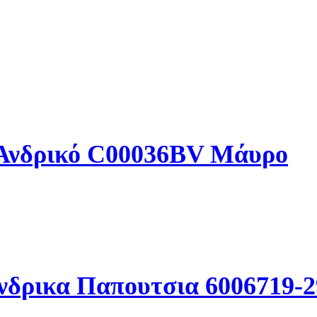
 Ανδρικό C00036BV Μάυρο
νδρικα Παπουτσια 6006719-