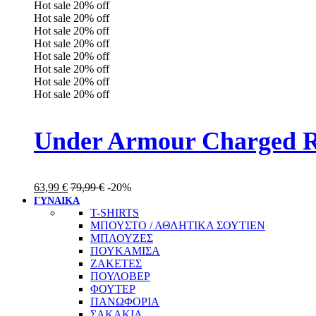
Hot sale
20%
off
Hot sale
20%
off
Hot sale
20%
off
Hot sale
20%
off
Hot sale
20%
off
Hot sale
20%
off
Hot sale
20%
off
Hot sale
20%
off
Under Armour Charged R
63,99
€
79,99
€
-20%
ΓΥΝΑΙΚΑ
T-SHIRTS
ΜΠΟΥΣΤΟ / ΑΘΛΗΤΙΚΑ ΣΟΥΤΙΕΝ
ΜΠΛΟΥΖΕΣ
ΠΟΥΚΑΜΙΣΑ
ΖΑΚΕΤΕΣ
ΠΟΥΛΟΒΕΡ
ΦΟΥΤΕΡ
ΠΑΝΩΦΟΡΙΑ
ΣΑΚΑΚΙΑ