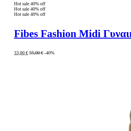
Hot sale
40%
off
Hot sale
40%
off
Hot sale
40%
off
Fibes Fashion Midi Γυνα
33,00
€
55,00
€
-40%