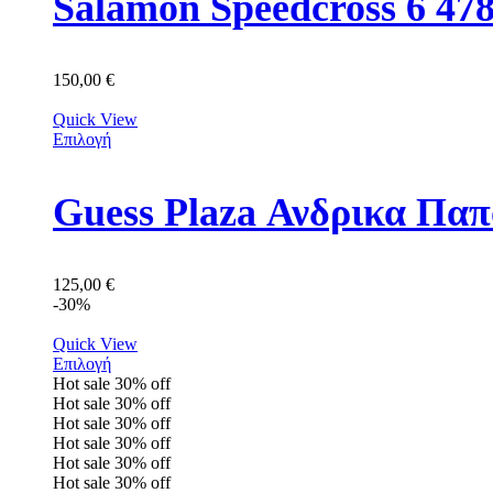
Salamon Speedcross 6 47
150,00
€
Quick View
Επιλογή
Guess Plaza Ανδρικα Π
125,00
€
-30%
Quick View
Επιλογή
Hot sale
30%
off
Hot sale
30%
off
Hot sale
30%
off
Hot sale
30%
off
Hot sale
30%
off
Hot sale
30%
off