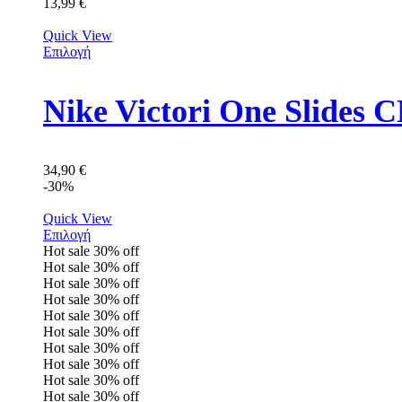
13,99
€
Quick View
Επιλογή
Nike Victori One Slides
34,90
€
-30%
Quick View
Επιλογή
Hot sale
30%
off
Hot sale
30%
off
Hot sale
30%
off
Hot sale
30%
off
Hot sale
30%
off
Hot sale
30%
off
Hot sale
30%
off
Hot sale
30%
off
Hot sale
30%
off
Hot sale
30%
off