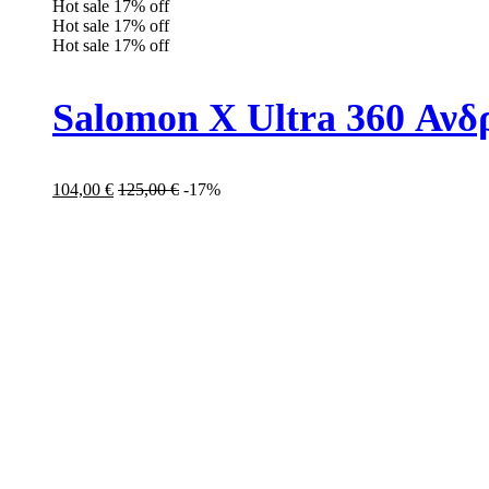
Hot sale
17%
off
Hot sale
17%
off
Hot sale
17%
off
Salomon X Ultra 360 Αν
104,00
€
125,00
€
-17%