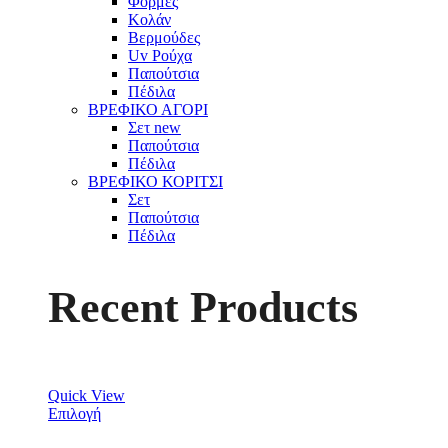
Φόρμες
Κολάν
Βερμούδες
Uv Ρούχα
Παπούτσια
Πέδιλα
ΒΡΕΦΙΚΟ ΑΓΟΡΙ
Σετ
new
Παπούτσια
Πέδιλα
ΒΡΕΦΙΚΟ ΚΟΡΙΤΣΙ
Σετ
Παπούτσια
Πέδιλα
Recent Products
Quick View
Επιλογή