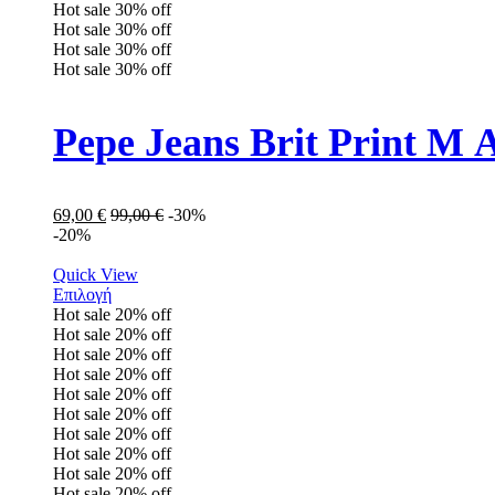
Hot sale
30%
off
Hot sale
30%
off
Hot sale
30%
off
Hot sale
30%
off
Pepe Jeans Brit Print 
69,00
€
99,00
€
-30%
-20%
Quick View
Επιλογή
Hot sale
20%
off
Hot sale
20%
off
Hot sale
20%
off
Hot sale
20%
off
Hot sale
20%
off
Hot sale
20%
off
Hot sale
20%
off
Hot sale
20%
off
Hot sale
20%
off
Hot sale
20%
off