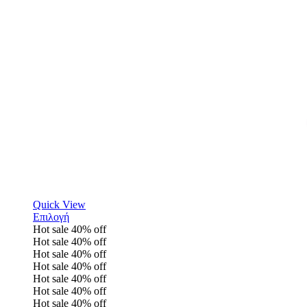
Quick View
Επιλογή
Hot sale
40%
off
Hot sale
40%
off
Hot sale
40%
off
Hot sale
40%
off
Hot sale
40%
off
Hot sale
40%
off
Hot sale
40%
off