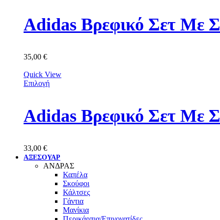
Adidas Βρεφικό Σετ Με 
35,00
€
Quick View
Επιλογή
Adidas Βρεφικό Σετ Με 
33,00
€
ΑΞΕΣΟΥΑΡ
ΑΝΔΡΑΣ
Καπέλα
Σκούφοι
Κάλτσες
Γάντια
Μανίκια
Περικάρπια/Επιγονατίδες