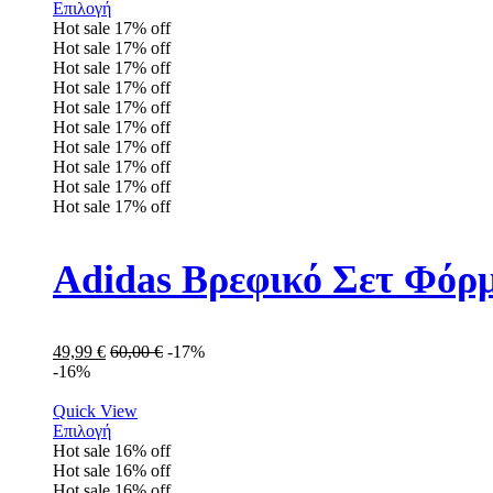
Επιλογή
Hot sale
17%
off
Hot sale
17%
off
Hot sale
17%
off
Hot sale
17%
off
Hot sale
17%
off
Hot sale
17%
off
Hot sale
17%
off
Hot sale
17%
off
Hot sale
17%
off
Hot sale
17%
off
Adidas Βρεφικό Σετ Φόρ
49,99
€
60,00
€
-17%
-16%
Quick View
Επιλογή
Hot sale
16%
off
Hot sale
16%
off
Hot sale
16%
off