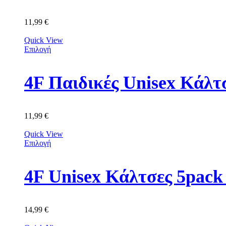
11,99
€
Quick View
Επιλογή
4F Παιδικές Unisex Κά
11,99
€
Quick View
Επιλογή
4F Unisex Κάλτσες 5p
14,99
€