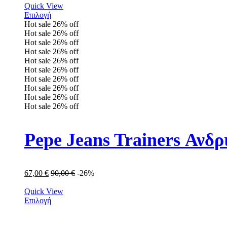
Quick View
Επιλογή
Hot sale
26%
off
Hot sale
26%
off
Hot sale
26%
off
Hot sale
26%
off
Hot sale
26%
off
Hot sale
26%
off
Hot sale
26%
off
Hot sale
26%
off
Hot sale
26%
off
Hot sale
26%
off
Pepe Jeans Trainers Αν
67,00
€
90,00
€
-26%
Quick View
Επιλογή