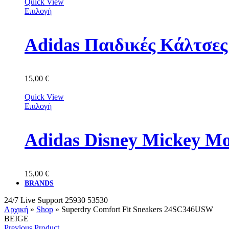
Quick View
Επιλογή
Adidas Παιδικές Κάλτσε
15,00
€
Quick View
Επιλογή
Adidas Disney Mickey M
15,00
€
BRANDS
24/7 Live Support
25930 53530
Αρχική
»
Shop
»
Superdry Comfort Fit Sneakers 24SC346USW
BEIGE
Previous Product