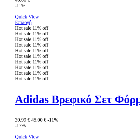
-11%
Quick View
Επιλογή
Hot sale
11%
off
Hot sale
11%
off
Hot sale
11%
off
Hot sale
11%
off
Hot sale
11%
off
Hot sale
11%
off
Hot sale
11%
off
Hot sale
11%
off
Hot sale
11%
off
Hot sale
11%
off
Adidas Βρεφικό Σετ Φόρ
39,99
€
45,00
€
-11%
-17%
Quick View