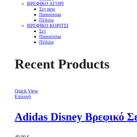
ΒΡΕΦΙΚΟ ΑΓΟΡΙ
Σετ
new
Παπούτσια
Πέδιλα
ΒΡΕΦΙΚΟ ΚΟΡΙΤΣΙ
Σετ
Παπούτσια
Πέδιλα
Recent Products
Quick View
Επιλογή
Adidas Disney Βρεφικό Σ
40,00
€