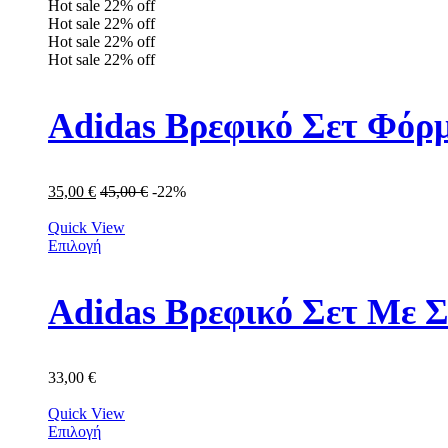
Hot sale
22%
off
Hot sale
22%
off
Hot sale
22%
off
Hot sale
22%
off
Adidas Βρεφικό Σετ Φόρμ
35,00
€
45,00
€
-22%
Quick View
Επιλογή
Adidas Βρεφικό Σετ Με Σ
33,00
€
Quick View
Επιλογή