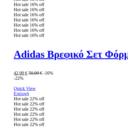
Hot sale
16%
off
Hot sale
16%
off
Hot sale
16%
off
Hot sale
16%
off
Hot sale
16%
off
Hot sale
16%
off
Hot sale
16%
off
Adidas Βρεφικό Σετ Φόρμ
42,00
€
50,00
€
-16%
-22%
Quick View
Επιλογή
Hot sale
22%
off
Hot sale
22%
off
Hot sale
22%
off
Hot sale
22%
off
Hot sale
22%
off
Hot sale
22%
off