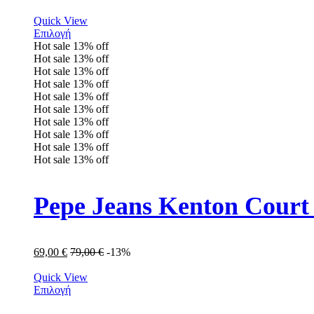
Quick View
Επιλογή
Hot sale
13%
off
Hot sale
13%
off
Hot sale
13%
off
Hot sale
13%
off
Hot sale
13%
off
Hot sale
13%
off
Hot sale
13%
off
Hot sale
13%
off
Hot sale
13%
off
Hot sale
13%
off
Pepe Jeans Kenton Cour
69,00
€
79,00
€
-13%
Quick View
Επιλογή