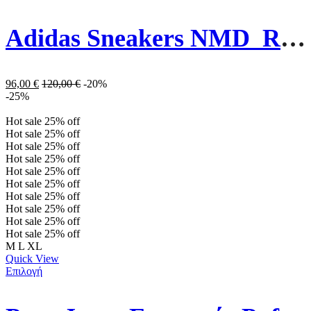
Adidas Sneakers NMD_R1 H02334 Λευκό
96,00
€
120,00
€
-20%
-25%
Hot sale
25%
off
Hot sale
25%
off
Hot sale
25%
off
Hot sale
25%
off
Hot sale
25%
off
Hot sale
25%
off
Hot sale
25%
off
Hot sale
25%
off
Hot sale
25%
off
Hot sale
25%
off
M
L
XL
Quick View
Επιλογή