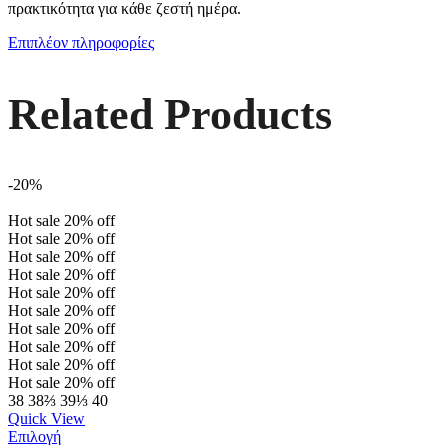
πρακτικότητα για κάθε ζεστή ημέρα.
Επιπλέον πληροφορίες
Related Products
-20%
Hot sale
20%
off
Hot sale
20%
off
Hot sale
20%
off
Hot sale
20%
off
Hot sale
20%
off
Hot sale
20%
off
Hot sale
20%
off
Hot sale
20%
off
Hot sale
20%
off
Hot sale
20%
off
38
38⅔
39⅓
40
Quick View
Επιλογή