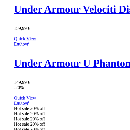
Under Armour Velociti D
159,99
€
Quick View
Επιλογή
149,99
€
-20%
Quick View
Επιλογή
Hot sale
20%
off
Hot sale
20%
off
Hot sale
20%
off
Hot sale
20%
off
Hot sale
20%
off