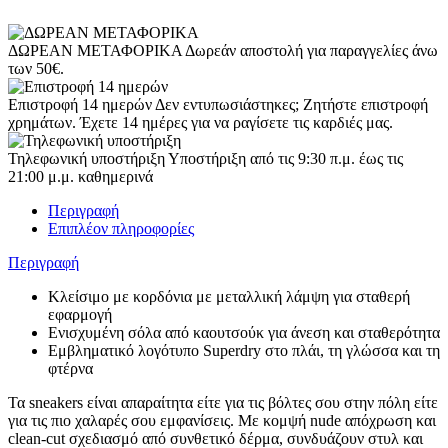
ΔΩΡΕΑΝ ΜΕΤΑΦΟΡΙΚΑ
Δωρεάν αποστολή για παραγγελίες άνω
των 50€.
Επιστροφή 14 ημερών
Δεν εντυπωσιάστηκες; Ζητήστε επιστροφή
χρημάτων. Έχετε 14 ημέρες για να ραγίσετε τις καρδιές μας.
Τηλεφωνική υποστήριξη
Υποστήριξη από τις 9:30 π.μ. έως τις
21:00 μ.μ. καθημερινά
Περιγραφή
Επιπλέον πληροφορίες
Περιγραφή
Κλείσιμο με κορδόνια με μεταλλική λάμψη για σταθερή
εφαρμογή
Ενισχυμένη σόλα από καουτσούκ για άνεση και σταθερότητα
Εμβληματικό λογότυπο Superdry στο πλάι, τη γλώσσα και τη
φτέρνα
Τα sneakers είναι απαραίτητα είτε για τις βόλτες σου στην πόλη είτε
για τις πιο χαλαρές σου εμφανίσεις. Με κομψή nude απόχρωση και
clean-cut σχεδιασμό από συνθετικό δέρμα, συνδυάζουν στυλ και