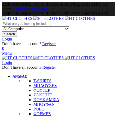
ΔΩΡΕΑΝ ΑΠΟΣΤΟΛΗ ΓΙΑ ΠΑΡΑΓΓΕΛΙΕΣ ΑΝΩ ΤΩΝ 50€
Share:
Facebook
Instagram
ΔΩΡΕΑΝ ΑΠΟΣΤΟΛΗ ΓΙΑ ΠΑΡΑΓΓΕΛΙΕΣ ΑΝΩ ΤΩΝ 50€
Search
Login
Don’t have an account?
Register
0
Menu
Login
Don’t have an account?
Register
ΑΝΔΡΑΣ
T-SHIRTS
ΜΠΛΟΥΖΕΣ
ΦΟΥΤΕΡ
ΖΑΚΕΤΕΣ
ΠΟΥΚΑΜΙΣΑ
ΜΠΟΥΦΑΝ
POLO
ΦΟΡΜΕΣ