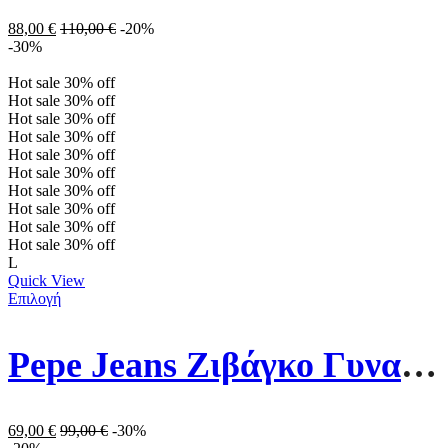
88,00
€
110,00
€
-20%
-30%
Hot sale
30%
off
Hot sale
30%
off
Hot sale
30%
off
Hot sale
30%
off
Hot sale
30%
off
Hot sale
30%
off
Hot sale
30%
off
Hot sale
30%
off
Hot sale
30%
off
Hot sale
30%
off
L
Quick View
Επιλογή
Pepe Jeans Ζιβάγκο Γυναικείο Φόρεμα PL953383-999 Μαύρο
69,00
€
99,00
€
-30%