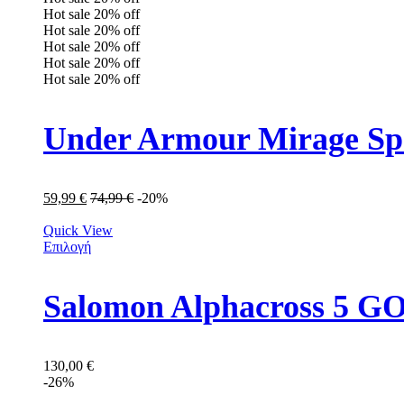
Hot sale
20%
off
Hot sale
20%
off
Hot sale
20%
off
Hot sale
20%
off
Hot sale
20%
off
Under Armour Mirage Sp
59,99
€
74,99
€
-20%
Quick View
Επιλογή
Salomon Alphacross 5 
130,00
€
-26%