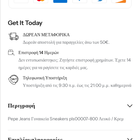
Get It Today
ΔΩΡΕΑΝ ΜΕΤΑΦΟΡΙΚΑ
Δωρεάν αποστολή για παραγγελίες άνω των 50€.
Επιστροφή 14 Ημερών
Δεν εντυπωσιάστηκες; Ζητήστε επιστροφή χρημάτων. Έχετε 14
ημέρες για να ραγίσετε τις καρδιές μας.
Τηλεφωνική Υποστήριξη
Υποστήριξη από τις 9:30 π.μ. έως τις 21:00 μ.μ. καθημερινά
Περιγραφή
Pepe Jeans Γυναικεία Sneakers pls00007-800 Λευκό / Κρεμ
Επιπλέον πληροφορίες