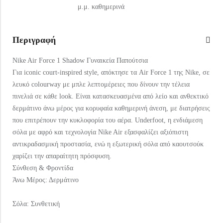
μ.μ. καθημερινά
Περιγραφή
Nike Air Force 1 Shadow Γυναικεία Παπούτσια
Για iconic court-inspired style, απόκτησε τα Air Force 1 της Nike, σε
λευκό colourway με μπλε λεπτομέρειες που δίνουν την τέλεια
πινελιά σε κάθε look. Είναι κατασκευασμένα από λείο και ανθεκτικό
δερμάτινο άνω μέρος για κορυφαία καθημερινή άνεση, με διατρήσεις
που επιτρέπουν την κυκλοφορία του αέρα. Underfoot, η ενδιάμεση
σόλα με αφρό και τεχνολογία Nike Air εξασφαλίζει αξιόπιστη
αντικραδασμική προστασία, ενώ η εξωτερική σόλα από καουτσούκ
χαρίζει την απαραίτητη πρόσφυση.
Σύνθεση & Φροντίδα
Άνω Μέρος: Δερμάτινο
Σόλα: Συνθετική