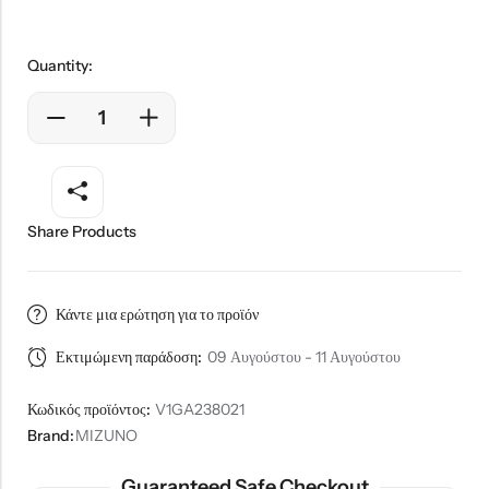
Quantity:
Share Products
Κάντε μια ερώτηση για το προϊόν
Εκτιμώμενη παράδοση:
09 Αυγούστου - 11 Αυγούστου
Κωδικός προϊόντος:
V1GA238021
Brand:
MIZUNO
Guaranteed Safe Checkout