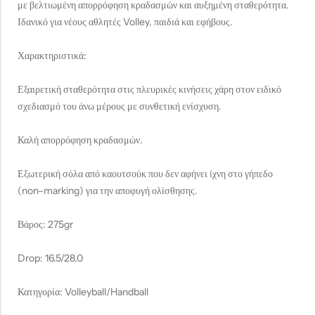
με βελτιωμένη απορρόφηση κραδασμών και αυξημένη σταθερότητα.
Ιδανικό για νέους αθλητές Volley, παιδιά και εφήβους.
Χαρακτηριστικά:
Εξαιρετική σταθερότητα στις πλευρικές κινήσεις χάρη στον ειδικό
σχεδιασμό του άνω μέρους με συνθετική ενίσχυση.
Καλή απορρόφηση κραδασμών.
Εξωτερική σόλα από καουτσούκ που δεν αφήνει ίχνη στο γήπεδο
(non–marking) για την αποφυγή ολίσθησης.
Βάρος: 275gr
Drop: 16.5/28.0
Κατηγορία: Volleyball/Handball