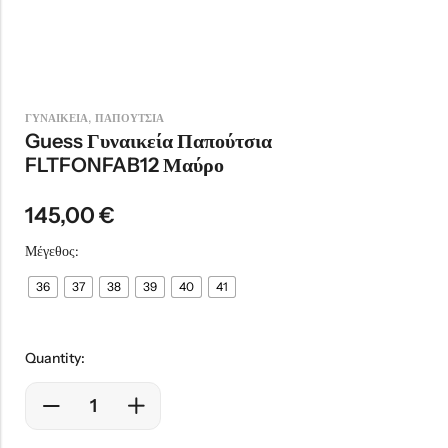
,
ΓΥΝΑΙΚΕΙΑ
ΠΑΠΟΥΤΣΙΑ
Guess Γυναικεία Παπούτσια
FLTFONFAB12 Μαύρο
145,00
€
Μέγεθος:
36
37
38
39
40
41
Quantity: