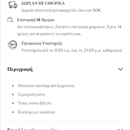
ΔΩΡΕΑΝ ΜΕΤΑΦΟΡΙΚΑ
Δωρεάν αποστολή για παραγγελίες άνω των 50€.
Επιστροφή 14 Ημερών
Δεν εντυπωσιάστηκες; Ζητήστε επιστροφή χρημάτων. Έχετε 14
ημέρες για να ραγίσετε τις καρδιές μας.
Τηλεφωνική Υποστήριξη
Υποστήριξη από τις 9:30 π.μ. έως τις 21:00 μ.μ. καθημερινά
Περιγραφή
Παπούτσι running από δερματίνη.
Στρογγυλή μύτη.
Ύψος σόλας 6,6 cm.
Κλείσιμο με κορδόνια.