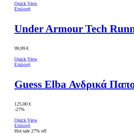
Quick View
Επιλογή
Under Armour Tech Runn
99,99
€
Quick View
Επιλογή
Guess Elba Ανδρικά Πα
125,00
€
-27%
Quick View
Επιλογή
Hot sale
27%
off