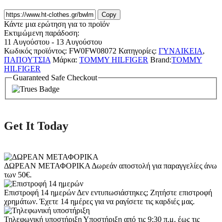
Copy
Κάντε μια ερώτηση για το προϊόν
Εκτιμώμενη παράδοση:
11 Αυγούστου - 13 Αυγούστου
Κωδικός προϊόντος:
FW0FW08072
Κατηγορίες:
ΓΥΝΑΙΚΕΙΑ
,
ΠΑΠΟΥΤΣΙΑ
Μάρκα:
TOMMY HILFIGER
Brand:
TOMMY
HILFIGER
Guaranteed Safe Checkout
Get It Today
ΔΩΡΕΑΝ ΜΕΤΑΦΟΡΙΚΑ
Δωρεάν αποστολή για παραγγελίες άνω
των 50€.
Επιστροφή 14 ημερών
Δεν εντυπωσιάστηκες; Ζητήστε επιστροφή
χρημάτων. Έχετε 14 ημέρες για να ραγίσετε τις καρδιές μας.
Τηλεφωνική υποστήριξη
Υποστήριξη από τις 9:30 π.μ. έως τις