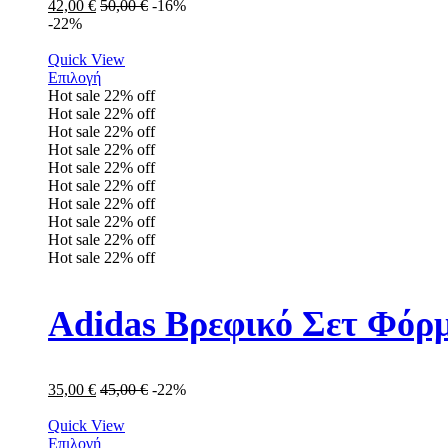
42,00
€
50,00
€
-16%
-22%
Quick View
Επιλογή
Hot sale
22%
off
Hot sale
22%
off
Hot sale
22%
off
Hot sale
22%
off
Hot sale
22%
off
Hot sale
22%
off
Hot sale
22%
off
Hot sale
22%
off
Hot sale
22%
off
Hot sale
22%
off
Adidas Βρεφικό Σετ Φόρμ
35,00
€
45,00
€
-22%
Quick View
Επιλογή