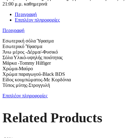
21:00 μ.μ. καθημερινά
Περιγραφή
Επιπλέον πληροφορίες
Περιγραφή
Εσωτερική σόλα Ύφασμα
Εσωτερικό Ύφασμα
Άνω μέρος -Δέρμα/-Φυσικό
Σόλα Υλικό-υψηλής ποιότητας
Μάρκα -Tommy Hilfiger
Χρώμα-Μαύρο
Χρώμα παραγωγού-Black BDS
Είδος κουμπώματος-Με Κορδόνια
Τύπος μύτης-Στρογγυλή
Επιπλέον πληροφορίες
Related Products