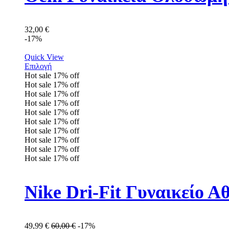
32,00
€
-17%
Quick View
Επιλογή
Hot sale
17%
off
Hot sale
17%
off
Hot sale
17%
off
Hot sale
17%
off
Hot sale
17%
off
Hot sale
17%
off
Hot sale
17%
off
Hot sale
17%
off
Hot sale
17%
off
Hot sale
17%
off
Nike Dri-Fit Γυναικείο 
49,99
€
60,00
€
-17%