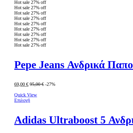
Hot sale
27%
off
Hot sale
27%
off
Hot sale
27%
off
Hot sale
27%
off
Hot sale
27%
off
Hot sale
27%
off
Hot sale
27%
off
Hot sale
27%
off
Hot sale
27%
off
Pepe Jeans Ανδρικά Παπ
69,00
€
95,00
€
-27%
Quick View
Επιλογή
Adidas Ultraboost 5 Αν