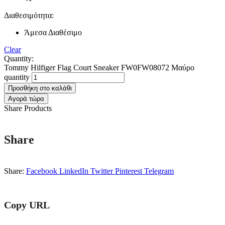
Διαθεσιμότητα:
Άμεσα Διαθέσιμο
Clear
Quantity:
Tommy Hilfiger Flag Court Sneaker FW0FW08072 Μαύρο
quantity
Προσθήκη στο καλάθι
Αγορά τώρα
Share Products
Share
Share:
Facebook
LinkedIn
Twitter
Pinterest
Telegram
Copy URL