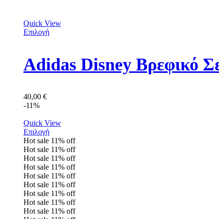
Quick View
Επιλογή
Adidas Disney Βρεφικό Σ
40,00
€
-11%
Quick View
Επιλογή
Hot sale
11%
off
Hot sale
11%
off
Hot sale
11%
off
Hot sale
11%
off
Hot sale
11%
off
Hot sale
11%
off
Hot sale
11%
off
Hot sale
11%
off
Hot sale
11%
off