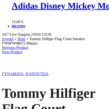
Adidas Disney Mickey M
15,00
€
BRANDS
24/7 Live Support
25930 53530
Αρχική
»
Shop
»
Tommy Hilfiger Flag Court Sneaker
FW0FW08072 Μαύρο
Previous Product
Next Product
ΓΥΝΑΙΚΕΙΑ
,
ΠΑΠΟΥΤΣΙΑ
Tommy Hilfiger
Flag Court