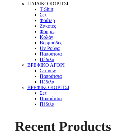
ΠΑΙΔΙΚΟ ΚΟΡΙΤΣΙ
T-Shirt
Σετ
Φούτερ
Ζακέτες
Φόρμες
Κολάν
Βερμούδες
Uv Ρούχα
Παπούτσια
Πέδιλα
ΒΡΕΦΙΚΟ ΑΓΟΡΙ
Σετ
new
Παπούτσια
Πέδιλα
ΒΡΕΦΙΚΟ ΚΟΡΙΤΣΙ
Σετ
Παπούτσια
Πέδιλα
Recent Products