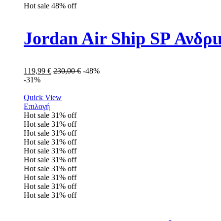
Hot sale
48%
off
Jordan Air Ship SP Ανδρ
119,99
€
230,00
€
-48%
-31%
Quick View
Επιλογή
Hot sale
31%
off
Hot sale
31%
off
Hot sale
31%
off
Hot sale
31%
off
Hot sale
31%
off
Hot sale
31%
off
Hot sale
31%
off
Hot sale
31%
off
Hot sale
31%
off
Hot sale
31%
off