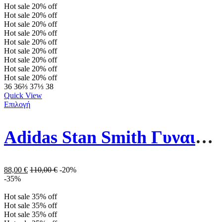
Hot sale
20%
off
Hot sale
20%
off
Hot sale
20%
off
Hot sale
20%
off
Hot sale
20%
off
Hot sale
20%
off
Hot sale
20%
off
Hot sale
20%
off
Hot sale
20%
off
36
36⅔
37⅓
38
Quick View
Επιλογή
Adidas Stan Smith Γυναικεία Sneakers ΕF6876 Λευκό
88,00
€
110,00
€
-20%
-35%
Hot sale
35%
off
Hot sale
35%
off
Hot sale
35%
off