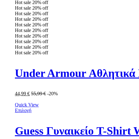
Hot sale
20%
off
Hot sale
20%
off
Hot sale
20%
off
Hot sale
20%
off
Hot sale
20%
off
Hot sale
20%
off
Hot sale
20%
off
Hot sale
20%
off
Hot sale
20%
off
Hot sale
20%
off
Under Armour Αθλητικά 
44,99
€
55,99
€
-20%
Quick View
Επιλογή
Guess Γυναικείο T-Shir