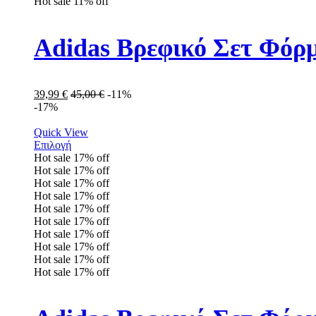
Hot sale
11%
off
Adidas Βρεφικό Σετ Φόρ
39,99
€
45,00
€
-11%
-17%
Quick View
Επιλογή
Hot sale
17%
off
Hot sale
17%
off
Hot sale
17%
off
Hot sale
17%
off
Hot sale
17%
off
Hot sale
17%
off
Hot sale
17%
off
Hot sale
17%
off
Hot sale
17%
off
Hot sale
17%
off