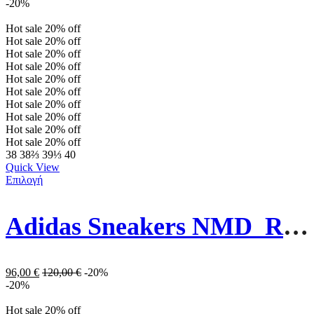
-20%
Hot sale
20%
off
Hot sale
20%
off
Hot sale
20%
off
Hot sale
20%
off
Hot sale
20%
off
Hot sale
20%
off
Hot sale
20%
off
Hot sale
20%
off
Hot sale
20%
off
Hot sale
20%
off
38
38⅔
39⅓
40
Quick View
Επιλογή
Adidas Sneakers NMD_R1 H02334 Λευκό
96,00
€
120,00
€
-20%
-20%
Hot sale
20%
off