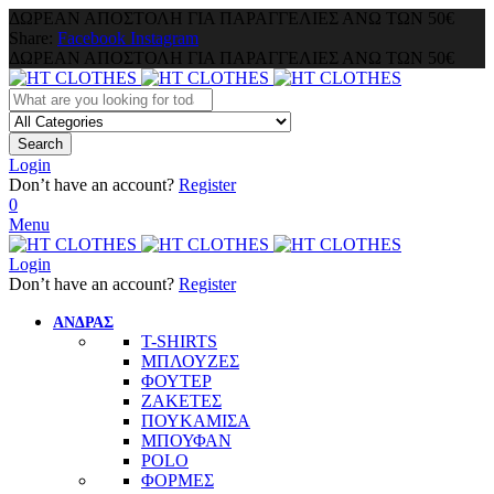
ΔΩΡΕΑΝ ΑΠΟΣΤΟΛΗ ΓΙΑ ΠΑΡΑΓΓΕΛΙΕΣ ΑΝΩ ΤΩΝ 50€
Share:
Facebook
Instagram
ΔΩΡΕΑΝ ΑΠΟΣΤΟΛΗ ΓΙΑ ΠΑΡΑΓΓΕΛΙΕΣ ΑΝΩ ΤΩΝ 50€
Search
Login
Don’t have an account?
Register
0
Menu
Login
Don’t have an account?
Register
ΑΝΔΡΑΣ
T-SHIRTS
ΜΠΛΟΥΖΕΣ
ΦΟΥΤΕΡ
ΖΑΚΕΤΕΣ
ΠΟΥΚΑΜΙΣΑ
ΜΠΟΥΦΑΝ
POLO
ΦΟΡΜΕΣ