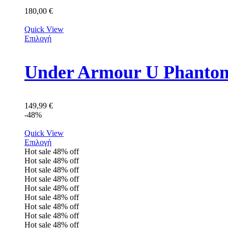
180,00
€
Quick View
Επιλογή
149,99
€
-48%
Quick View
Επιλογή
Hot sale
48%
off
Hot sale
48%
off
Hot sale
48%
off
Hot sale
48%
off
Hot sale
48%
off
Hot sale
48%
off
Hot sale
48%
off
Hot sale
48%
off
Hot sale
48%
off