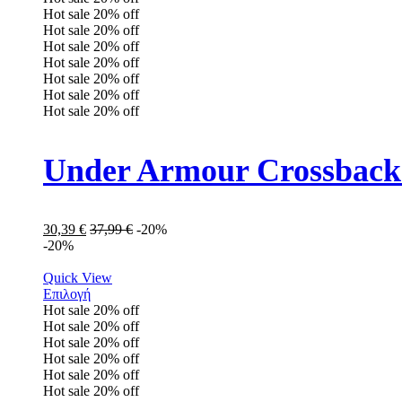
Hot sale
20%
off
Hot sale
20%
off
Hot sale
20%
off
Hot sale
20%
off
Hot sale
20%
off
Hot sale
20%
off
Hot sale
20%
off
Under Armour Crossback
30,39
€
37,99
€
-20%
-20%
Quick View
Επιλογή
Hot sale
20%
off
Hot sale
20%
off
Hot sale
20%
off
Hot sale
20%
off
Hot sale
20%
off
Hot sale
20%
off