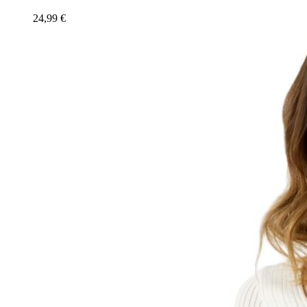
24,99
€