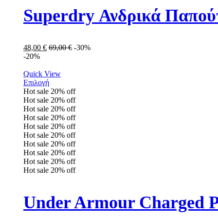
Superdry Ανδρικά Παπού
48,00
€
69,00
€
-30%
-20%
Quick View
Επιλογή
Hot sale
20%
off
Hot sale
20%
off
Hot sale
20%
off
Hot sale
20%
off
Hot sale
20%
off
Hot sale
20%
off
Hot sale
20%
off
Hot sale
20%
off
Hot sale
20%
off
Hot sale
20%
off
Under Armour Charged Pu