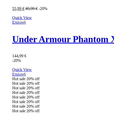
55,99
€
69,99
€
-20%
Quick View
Επιλογή
Under Armour Phantom X
144,99
€
-20%
Quick View
Επιλογή
Hot sale
20%
off
Hot sale
20%
off
Hot sale
20%
off
Hot sale
20%
off
Hot sale
20%
off
Hot sale
20%
off
Hot sale
20%
off
Hot sale
20%
off