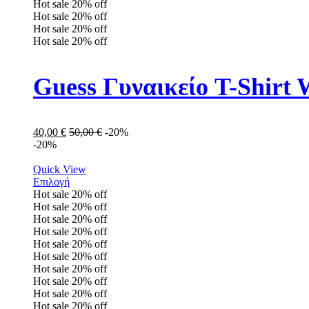
Hot sale
20%
off
Hot sale
20%
off
Hot sale
20%
off
Hot sale
20%
off
Guess Γυναικείο T-Shir
40,00
€
50,00
€
-20%
-20%
Quick View
Επιλογή
Hot sale
20%
off
Hot sale
20%
off
Hot sale
20%
off
Hot sale
20%
off
Hot sale
20%
off
Hot sale
20%
off
Hot sale
20%
off
Hot sale
20%
off
Hot sale
20%
off
Hot sale
20%
off