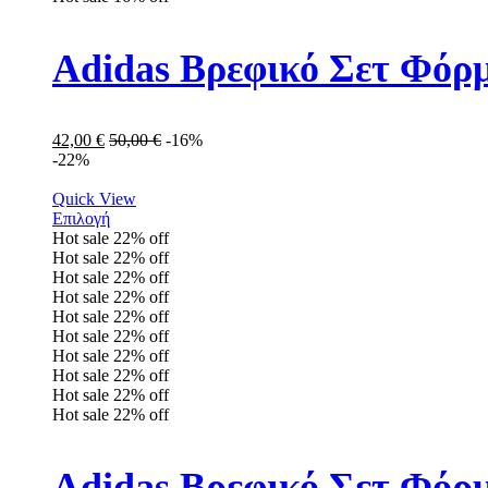
Adidas Βρεφικό Σετ Φόρμ
42,00
€
50,00
€
-16%
-22%
Quick View
Επιλογή
Hot sale
22%
off
Hot sale
22%
off
Hot sale
22%
off
Hot sale
22%
off
Hot sale
22%
off
Hot sale
22%
off
Hot sale
22%
off
Hot sale
22%
off
Hot sale
22%
off
Hot sale
22%
off
Adidas Βρεφικό Σετ Φόρμ