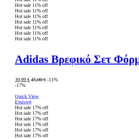
Hot sale
11%
off
Hot sale
11%
off
Hot sale
11%
off
Hot sale
11%
off
Hot sale
11%
off
Hot sale
11%
off
Hot sale
11%
off
Adidas Βρεφικό Σετ Φόρ
39,99
€
45,00
€
-11%
-17%
Quick View
Επιλογή
Hot sale
17%
off
Hot sale
17%
off
Hot sale
17%
off
Hot sale
17%
off
Hot sale
17%
off
Hot sale
17%
off