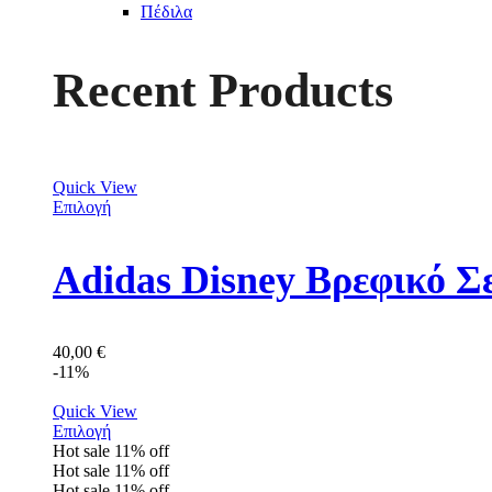
Πέδιλα
Recent Products
Quick View
Επιλογή
Adidas Disney Βρεφικό Σ
40,00
€
-11%
Quick View
Επιλογή
Hot sale
11%
off
Hot sale
11%
off
Hot sale
11%
off