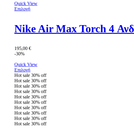
Quick View
Επιλογή
Nike Air Max Torch 4 Α
195,00
€
-30%
Quick View
Επιλογή
Hot sale
30%
off
Hot sale
30%
off
Hot sale
30%
off
Hot sale
30%
off
Hot sale
30%
off
Hot sale
30%
off
Hot sale
30%
off
Hot sale
30%
off
Hot sale
30%
off
Hot sale
30%
off