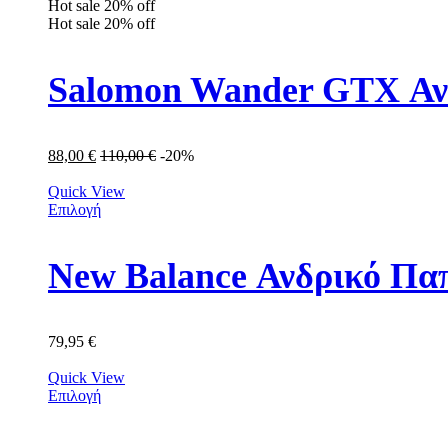
Hot sale
20%
off
Hot sale
20%
off
Salomon Wander GTX Αν
88,00
€
110,00
€
-20%
Quick View
Επιλογή
New Balance Ανδρικό Πα
79,95
€
Quick View
Επιλογή