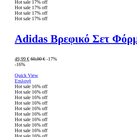
Hot sale
17%
off
Hot sale
17%
off
Hot sale
17%
off
Hot sale
17%
off
Adidas Βρεφικό Σετ Φόρ
49,99
€
60,00
€
-17%
-16%
Quick View
Επιλογή
Hot sale
16%
off
Hot sale
16%
off
Hot sale
16%
off
Hot sale
16%
off
Hot sale
16%
off
Hot sale
16%
off
Hot sale
16%
off
Hot sale
16%
off
Hot sale
16%
off
Hot sale
16%
off