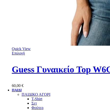
Quick View
Επιλογή
Guess Γυναικείο Top W
60,00
€
ΠΑΙΔΙ
ΠΑΙΔΙΚΟ ΑΓΟΡΙ
T-Shirt
Σετ
Φούτερ