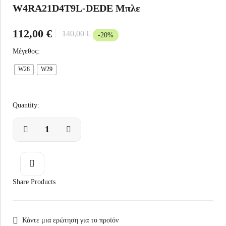
W4RA21D4T9L-DEDE Μπλε
112,00
€
140,00
€
-20%
Μέγεθος:
W28
W29
Quantity:
Share Products
Κάντε μια ερώτηση για το προϊόν