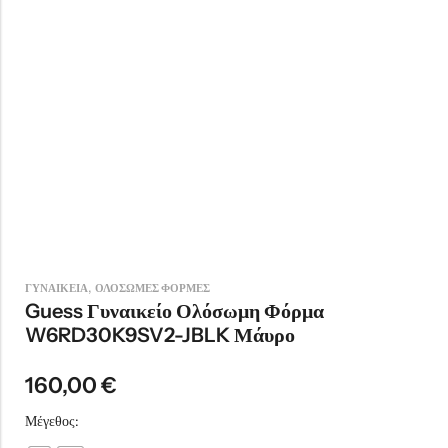
,
ΓΥΝΑΙΚΕΙΑ
ΟΛΟΣΩΜΕΣ ΦΟΡΜΕΣ
Guess Γυναικείο Ολόσωμη Φόρμα
W6RD30K9SV2-JBLK Μάυρο
160,00
€
Μέγεθος: