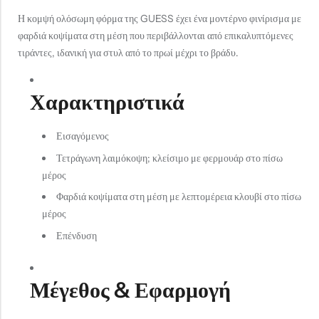
Η κομψή ολόσωμη φόρμα της GUESS έχει ένα μοντέρνο φινίρισμα με
φαρδιά κοψίματα στη μέση που περιβάλλονται από επικαλυπτόμενες
τιράντες, ιδανική για στυλ από το πρωί μέχρι το βράδυ.
Χαρακτηριστικά
Εισαγόμενος
Τετράγωνη λαιμόκοψη; κλείσιμο με φερμουάρ στο πίσω
μέρος
Φαρδιά κοψίματα στη μέση με λεπτομέρεια κλουβί στο πίσω
μέρος
Επένδυση
Μέγεθος & Εφαρμογή