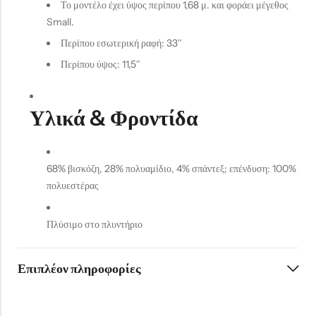
Το μοντέλο έχει ύψος περίπου 1,68 μ. και φοράει μέγεθος
Small.
Περίπου εσωτερική ραφή: 33″
Περίπου ύψος: 11,5″
Υλικά & Φροντίδα
68% βισκόζη, 28% πολυαμίδιο, 4% σπάντεξ; επένδυση: 100%
πολυεστέρας
Πλύσιμο στο πλυντήριο
Επιπλέον πληροφορίες