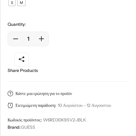
S
M
Quantity:
Share Products
Κάντε μια ερώτηση για το προϊόν
Εκτιμώμενη παράδοση:
10 Αυγούστου - 12 Αυγούστου
Κωδικός προϊόντος:
W6RD30K9SV2-JBLK
Brand:
GUESS