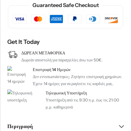
Guaranteed Safe Checkout
Get It Today
ΔΩΡΕΑΝ ΜΕΤΑΦΟΡΙΚΑ
Δωρεάν αποστολή για παραγγελίες άνω των 50€.
Επιστροφή 14 Ημερών
Δεν εντυπωσιάστηκες; Ζητήστε επιστροφή χρημάτων.
Έχετε 14 ημέρες για να ραγίσετε τις καρδιές μας.
Τηλεφωνική Υποστήριξη
Υποστήριξη από τις 9:30 π.μ. έως τις 21:00
μ.μ. καθημερινά
Περιγραφή